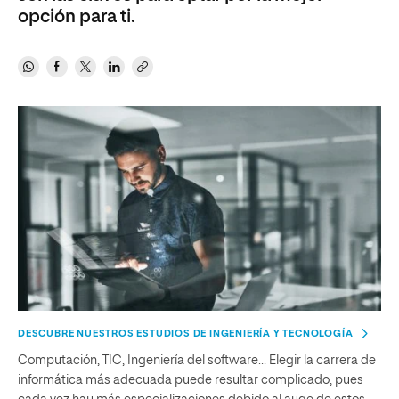
opción para ti.
DESCUBRE NUESTROS ESTUDIOS DE INGENIERÍA Y TECNOLOGÍA
Computación, TIC, Ingeniería del software… Elegir la carrera de
informática más adecuada puede resultar complicado, pues