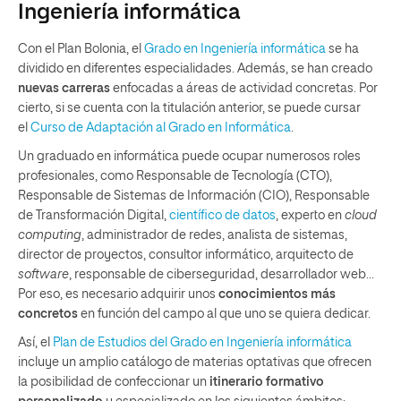
Ingeniería informática
Con el Plan Bolonia, el
Grado en Ingeniería informática
se ha
dividido en diferentes especialidades. Además, se han creado
nuevas carreras
enfocadas a áreas de actividad concretas. Por
cierto, si se cuenta con la titulación anterior, se puede cursar
el
Curso de Adaptación al Grado en Informática
.
Un graduado en informática puede ocupar numerosos roles
profesionales, como Responsable de Tecnología (CTO),
Responsable de Sistemas de Información (CIO), Responsable
de Transformación Digital,
científico de datos
, experto en
cloud
computing
, administrador de redes, analista de sistemas,
director de proyectos, consultor informático, arquitecto de
software
, responsable de ciberseguridad, desarrollador web…
Por eso, es necesario adquirir unos
conocimientos más
concretos
en función del campo al que uno se quiera dedicar.
Así, el
Plan de Estudios del Grado en Ingeniería informática
incluye un amplio catálogo de materias optativas que ofrecen
la posibilidad de confeccionar un
itinerario formativo