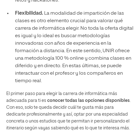
retos y
hackatones
.
Flexibilidad.
La modalidad de impartición de las
clases es otro elemento crucial para valorar qué
carrera de informática elegir. No toda la oferta digital
es igual y lo ideal es buscar metodologías
innovadoras con años de experiencia en la
formación a distancia. En este sentido, UNIR ofrece
una metodología 100 % online y combina clases en
diferido y en directo. En estas últimas, se puede
interactuar con el profesor y los compañeros en
tiempo real.
El primer paso para elegir la carrera de informática más
adecuada para ti es
conocer todas las opciones disponibles
.
Con eso, solo te queda decidir cuál te gusta más para
dedicarte profesionalmente y así, optar por una especialidad
concreta o unos estudios que te permitan ir personalizando el
itinerario según vayas sabiendo qué es lo que te interesa más.