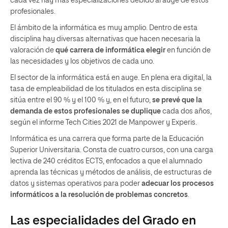
cada vez hay más especializaciones debido al auge de estos
profesionales.
El ámbito de la informática es muy amplio. Dentro de esta
disciplina hay diversas alternativas que hacen necesaria la
valoración de
qué carrera de informática elegir
en función de
las necesidades y los objetivos de cada uno.
El sector de la informática está en auge. En plena era digital, la
tasa de empleabilidad de los titulados en esta disciplina se
sitúa entre el 90 % y el 100 % y, en el futuro,
se prevé que la
demanda de estos profesionales se duplique
cada dos años,
según el informe Tech Cities 2021 de Manpower y Experis.
Informática es una carrera que forma parte de la Educación
Superior Universitaria. Consta de cuatro cursos, con una carga
lectiva de 240 créditos ECTS, enfocados a que el alumnado
aprenda las técnicas y métodos de análisis, de estructuras de
datos y sistemas operativos para poder
adecuar los procesos
informáticos a la resolución de problemas concretos
.
Las especialidades del Grado en