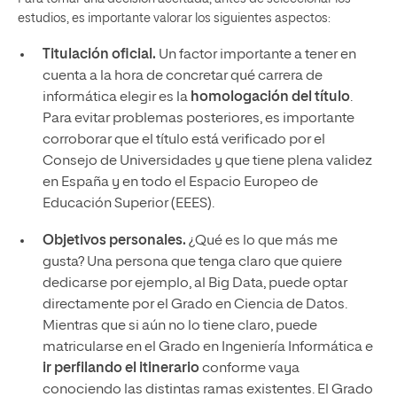
estudios, es importante valorar los siguientes aspectos:
Titulación oficial.
Un factor importante a tener en
cuenta a la hora de concretar qué carrera de
informática elegir es la
homologación del título
.
Para evitar problemas posteriores, es importante
corroborar que el título está verificado por el
Consejo de Universidades y que tiene plena validez
en España y en todo el Espacio Europeo de
Educación Superior (EEES).
Objetivos personales.
¿Qué es lo que más me
gusta? Una persona que tenga claro que quiere
dedicarse por ejemplo, al Big Data, puede optar
directamente por el Grado en Ciencia de Datos.
Mientras que si aún no lo tiene claro, puede
matricularse en el Grado en Ingeniería Informática e
ir perfilando el itinerario
conforme vaya
conociendo las distintas ramas existentes. El Grado