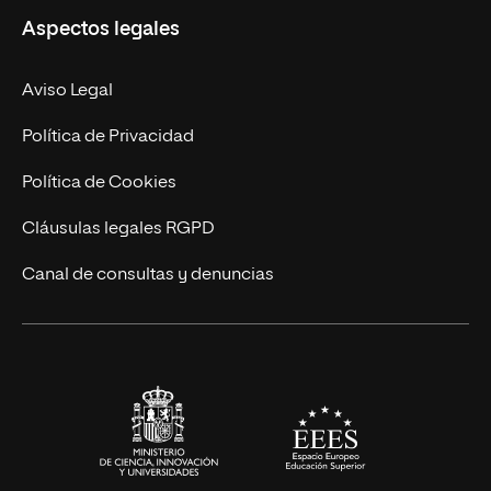
Aspectos legales
Doctorados
Facultades
Experto Universitario
Nuestro Equipo
Aviso Legal
Postgrados
Trabaja en UNIR
Política de Privacidad
Cursos Universitarios
Actualidad
Política de Cookies
UNIR Revista
Cláusulas legales RGPD
Eventos
Canal de consultas y denuncias
Alianzas corporativas
Sala de prensa
Contacto