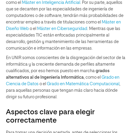
como el
Máster en Inteligencia Artificial
. Por su parte, aquellos
que se decanten por las especialidades de ingeniería de
computadores o de
software
, tendrán más probabilidades de
encontrar empleo a través de titulaciones como el
Máster en
Diseño Web
o el
Máster en Ciberseguridad
. Mientras que las
especialidades TIC están enfocadas principalmente al
desarrollo, gestión y mantenimiento de las herramientas de
comunicación e información en las empresas.
En UNIR somos conscientes de la disgregación del sector de la
informática y la creciente demanda de perfiles altamente
cualificados, por eso hemos puesto en marcha
grados
alternativos al de Ingeniería Informática
, como el
Grado en
Ciencia de Datos
o el
Grado en Matemática Computacional
,
para aquellas personas que tengan más claro hacia dónde
dirigir su futuro profesional.
Aspectos clave para elegir
correctamente
Para tomar una decisión acertada, antes de seleccionar los