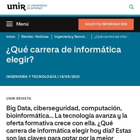
Menú
SOLICITA INFORMACIÓN
Inicio
Revista - Noticias
Ingeniería y Tecnología
¿Qué carrera de informática elegir?
¿Qué carrera de informática
elegir?
INGENIERÍA Y TECNOLOGÍA | 13/09/2021
UNIR REVISTA
Big Data, ciberseguridad, computación,
bioinformática… La tecnología avanza y la
oferta formativa crece con ella. ¿Qué
carrera de informática elegir hoy día? Estas
son las claves para optar por la mejor