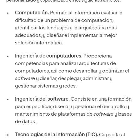
personalizado
y especializado en los siguientes ámbitos:
Computación.
Permite al informático evaluar la
dificultad de un problema de computación,
identificar los lenguajes y la arquitectura más
adecuados, y diseñar e implementar la mejor
solución informática.
Ingeniería de computadores.
Proporciona
competencias para analizar arquitecturas de
computadores, así como desarrollar y optimizar el
software
y diseñar, desplegar, administrar y
gestionar sistemas y redes.
Ingeniería del software.
Consiste en una formación
para especificar, diseñar y gestionar el desarrollo y
mantenimiento de plataformas de
software
y bases
de datos.
Tecnologías de la Información (TIC).
Capacita al