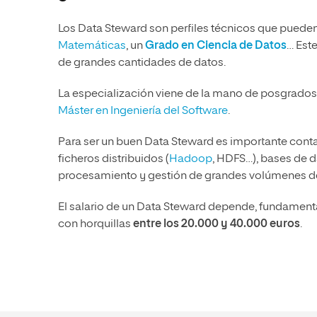
Los Data Steward son perfiles técnicos que puede
Matemáticas
, un
Grado en Ciencia de Datos
… Est
de grandes cantidades de datos.
La especialización viene de la mano de posgrado
Máster en Ingeniería del Software
.
Para ser un buen Data Steward es importante cont
ficheros distribuidos (
Hadoop
, HDFS…), bases de 
procesamiento y gestión de grandes volúmenes d
El salario de un Data Steward depende, fundamenta
con horquillas
entre los 20.000 y 40.000 euros
.