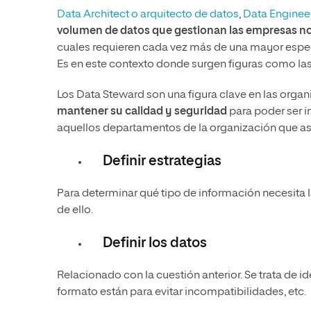
Data Architect o arquitecto de datos
,
Data Engineer
volumen de datos que gestionan las empresas no
cuales requieren cada vez más de una mayor espec
Es en este contexto donde surgen figuras como las
Los Data Steward son una figura clave en las org
mantener su calidad y seguridad
para poder ser i
aquellos departamentos de la organización que así 
Definir estrategias
Para determinar qué tipo de información necesita 
de ello.
Definir los datos
Relacionado con la cuestión anterior. Se trata de id
formato están para evitar incompatibilidades, etc.