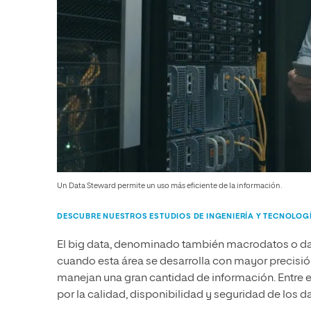
Un Data Steward permite un uso más eficiente de la información.
DESCUBRE NUESTROS ESTUDIOS DE INGENIERÍA Y TECNOLOG
El big data, denominado también macrodatos o dat
cuando esta área se desarrolla con mayor precisió
manejan una gran cantidad de información. Entre el
por la calidad, disponibilidad y seguridad de los d