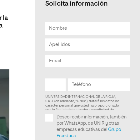
Solicita información
Facultad de Artes y Ciencias
Sociales
 la
a
Escuela de Doctorado