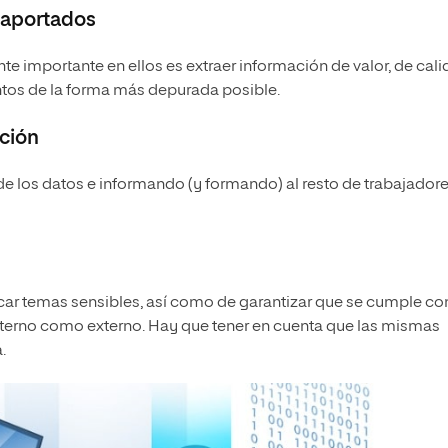
s aportados
nte importante en ellos es extraer información de valor, de cali
ntos de la forma más depurada posible.
cción
e los datos e informando (y formando) al resto de trabajador
car temas sensibles, así como de garantizar que se cumple con
 interno como externo. Hay que tener en cuenta que las mismas
.