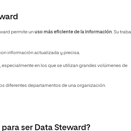
eward
teward permite un
uso más eficiente de la información
. Su trab
con información actualizada y precisa.
o, especialmente en los que se utilizan grandes volúmenes de
los diferentes departamentos de una organización.
 para ser Data Steward?