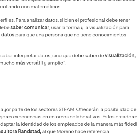
sarrollando con matemáticos.
files. Para analizar datos, si bien el profesional debe tener
 debe
saber comunicar
, usar la forma y la visualización para
s datos
para que una persona que no tiene conocimientos
 saber interpretar datos, sino que debe saber de
visualización,
r mucho
más versátil
y amplio”.
ayor parte de los sectores STEAM. Ofrecerán la posibilidad de
ejores experiencias en entornos colaborativos. Estos creadore
daptar la identidad de los empleados de la manera más fided
sultora Randstad,
al que Moreno hace referencia.