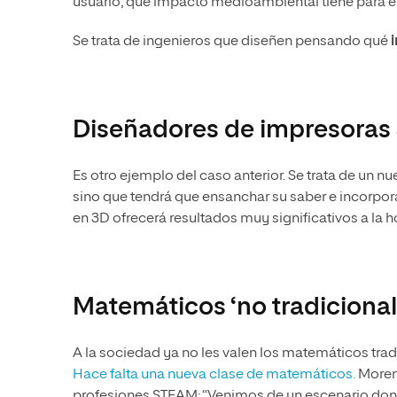
usuario, qué impacto medioambiental tiene para el
Se trata de ingenieros que diseñen pensando qué
Diseñadores de impresoras 3
Es otro ejemplo del caso anterior. Se trata de un 
sino que tendrá que ensanchar su saber e incorporar 
en 3D ofrecerá resultados muy significativos a la 
Matemáticos ‘no tradicional
A la sociedad ya no les valen los matemáticos tra
Hace falta una nueva clase de matemáticos.
Moreno
profesiones STEAM: “Venimos de un escenario dond