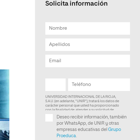
Solicita información
Facultad de Artes y Ciencias
Sociales
Escuela de Doctorado