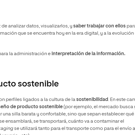
de analizar datos, visualizarlos, y
saber trabajar con ellos
par
ación que se encuentra hoy en la era digital, y a la evolución
para la administración e
interpretación de la información.
ucto sostenible
n perfiles ligados a la cultura de la
sostenibilidad
. En este ca
seño de producto sostenible
(por ejemplo, el mercado busca 
r una silla barata y confortable, sino que sepan establecer qué
se ensamblará, se transportará, cuánto va a contaminar el
kaging
se utilizará tanto para el transporte como para el envío a