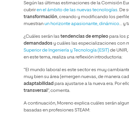
Según las últimas estimaciones de la Comisión Eur
cubrir
en el ámbito de las nuevas tecnologías
. De 
transformación
, creando y modificando los perfiles
muestran
un horizonte apasionante, dinámico
… y 
¿Cuáles serán las
tendencias de empleo
para los 
demandados
y cuáles las especializaciones con
Superior de Ingeniería y Tecnología (ESIT)
de UNIR, 
en este tema, realiza una reflexión introductoria:
“El mundo laboral es este sector es muy cambiant
muy bien su área (emergen nuevas, de manera cad
adaptabilidad
para ajustarse a la nueva era. Por e
transversal
”, comenta.
A continuación, Moreno explica cuáles serán algun
basadas en profesiones STEAM: