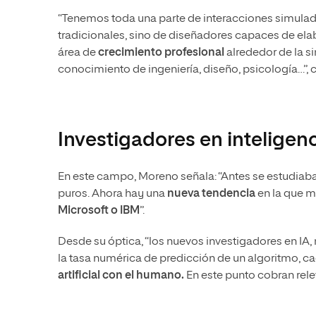
“Tenemos toda una parte de interacciones simulada
tradicionales, sino de diseñadores capaces de elab
área de
crecimiento profesional
alrededor de la s
conocimiento de ingeniería, diseño, psicología…”,
Investigadores en inteligenci
En este campo, Moreno señala: “Antes se estudiaba m
puros. Ahora hay una
nueva tendencia
en la que 
Microsoft o IBM
”.
Desde su óptica, “los nuevos investigadores en IA,
la tasa numérica de predicción de un algoritmo, 
artificial con el humano.
En este punto cobran rele