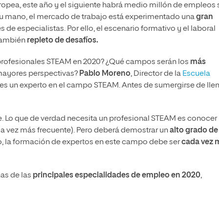
opea, este año y el siguiente habrá medio millón de empleos 
su mano, el mercado de trabajo está experimentado una
gran
 de especialistas. Por ello, el escenario formativo y el laboral
también
repleto de desafíos.
profesionales STEAM en 2020? ¿Qué campos serán los
más
 mayores perspectivas?
Pablo Moreno
, Director de la
Escuela
es un experto en el campo STEAM. Antes de sumergirse de lle
e. Lo que de verdad necesita un profesional STEAM es conocer
a vez más frecuente). Pero deberá demostrar un
alto grado de
llo, la formación de expertos en este campo debe ser
cada vez 
as de las
principales especialidades de empleo en 2020
,