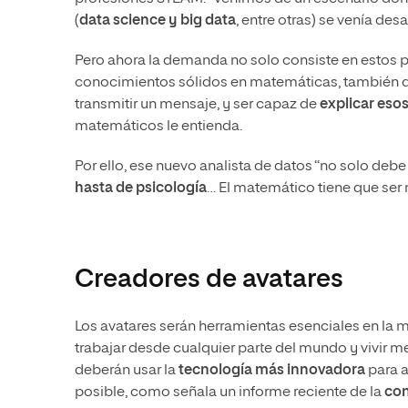
(
data science y big data
, entre otras) se venía de
Pero ahora la demanda no solo consiste en estos per
conocimientos sólidos en matemáticas, también
transmitir un mensaje, y ser capaz de
explicar eso
matemáticos le entienda.
Por ello, ese nuevo analista de datos “no solo debe
hasta de psicología
… El matemático tiene que se
Creadores de avatares
Los avatares serán herramientas esenciales en la m
trabajar desde cualquier parte del mundo y vivir m
deberán usar la
tecnología más innovadora
para a
posible, como señala un informe reciente de la
con