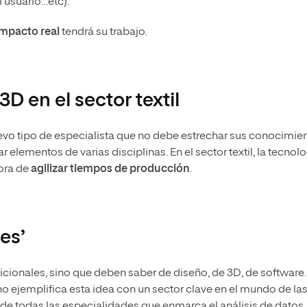
 usuario…etc).
impacto real
tendrá su trabajo.
D en el sector textil
nuevo tipo de especialista que no debe estrechar sus conocimie
elementos de varias disciplinas. En el sector textil, la tecnol
hora de
agilizar tiempos de producción
.
es’
dicionales, sino que deben saber de diseño, de 3D, de software
 ejemplifica esta idea con un sector clave en el mundo de la
e todas las especialidades que enmarca el análisis de datos