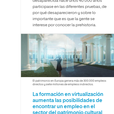
desaparecida hace unos 40.000 años
participase en las diferentes pruebas, de
por qué desaparecieron y sobre lo
importante que es que la gente se
interese por conocer la prehistoria.
El patrimonio en Europa genera más de 300.000 empleos
directos y siete millones de empleos indirectos.
La formación en virtualización
aumenta las posibilidades de
encontrar un empleo en el
sector del patrimonio cultural