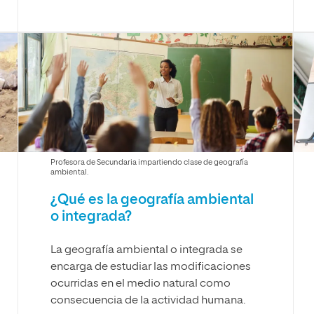
Profesora de Secundaria impartiendo clase de geografía
ambiental.
¿Qué es la geografía ambiental
o integrada?
La geografía ambiental o integrada se
encarga de estudiar las modificaciones
ocurridas en el medio natural como
consecuencia de la actividad humana.