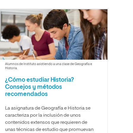
Facultad de Artes y Ciencias
Sociales
Escuela de Doctorado
Alumnos de Instituto asistiendo a una clase de Geografía e
Historia.
¿Cómo estudiar Historia?
Consejos y métodos
recomendados
La asignatura de Geografía e Historia se
caracteriza por la inclusión de unos
contenidos extensos que requieren de
unas técnicas de estudio que promuevan