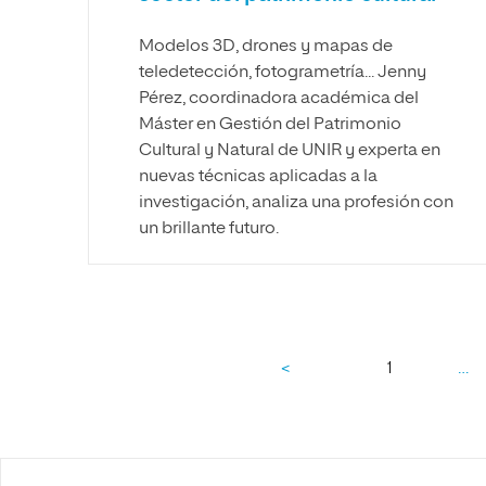
Modelos 3D, drones y mapas de
teledetección, fotogrametría... Jenny
Pérez, coordinadora académica del
Máster en Gestión del Patrimonio
Cultural y Natural de UNIR y experta en
nuevas técnicas aplicadas a la
investigación, analiza una profesión con
un brillante futuro.
…
<
1