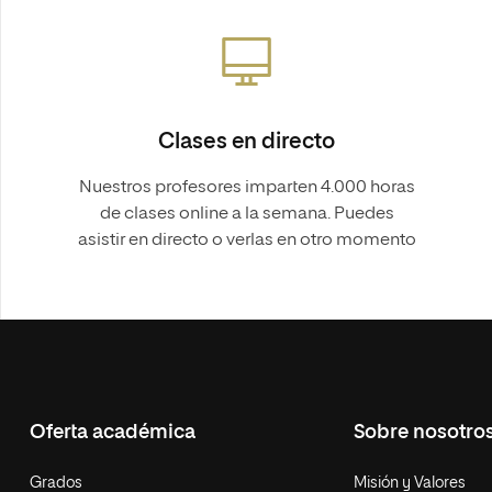
Clases en directo
Nuestros profesores imparten 4.000 horas
de clases online a la semana. Puedes
asistir en directo o verlas en otro momento
Oferta académica
Sobre nosotro
Grados
Misión y Valores