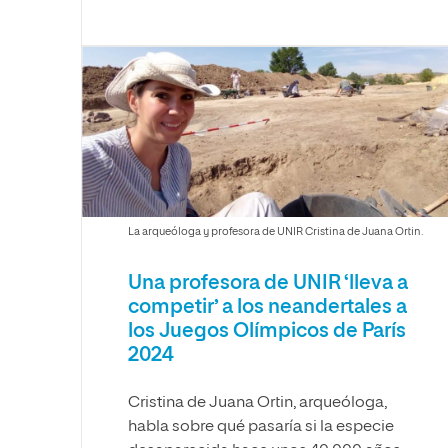
La arqueóloga y profesora de UNIR Cristina de Juana Ortin.
Una profesora de UNIR ‘lleva a
competir’ a los neandertales a
los Juegos Olímpicos de París
2024
Cristina de Juana Ortin, arqueóloga,
habla sobre qué pasaría si la especie