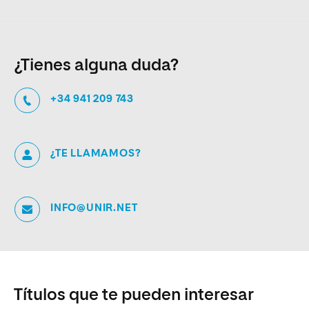
¿Tienes alguna duda?
+34 941 209 743
¿TE LLAMAMOS?
INFO@UNIR.NET
Títulos que te pueden interesar