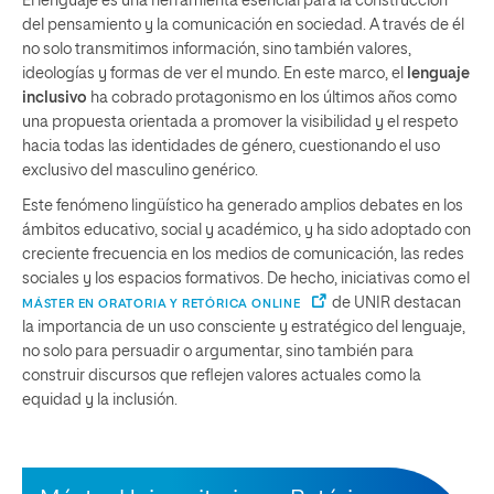
El lenguaje es una herramienta esencial para la construcción
del pensamiento y la comunicación en sociedad. A través de él
no solo transmitimos información, sino también valores,
ideologías y formas de ver el mundo. En este marco, el
lenguaje
inclusivo
ha cobrado protagonismo en los últimos años como
una propuesta orientada a promover la visibilidad y el respeto
hacia todas las identidades de género, cuestionando el uso
exclusivo del masculino genérico.
Este fenómeno lingüístico ha generado amplios debates en los
ámbitos educativo, social y académico, y ha sido adoptado con
creciente frecuencia en los medios de comunicación, las redes
sociales y los espacios formativos. De hecho, iniciativas como el
de UNIR destacan
MÁSTER EN ORATORIA Y RETÓRICA ONLINE
la importancia de un uso consciente y estratégico del lenguaje,
no solo para persuadir o argumentar, sino también para
construir discursos que reflejen valores actuales como la
equidad y la inclusión.