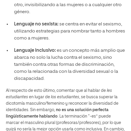
otro, invisibilizando a las mujeres o a cualquier otro
género.
Lenguaje no sexista:
se centra en evitar el sexismo,
utilizando estrategias para nombrar tanto a hombres
como a mujeres.
Lenguaje inclusivo:
es un concepto más amplio que
abarca no solo la lucha contra el sexismo, sino
también contra otras formas de discriminación,
como la relacionada con la diversidad sexual o la
discapacidad.
Al respecto de esto último, comentar que al hablar de
les
estudiantes
en lugar de
los estudiantes
, se busca superar la
dicotomía masculino/femenino y reconocer la diversidad de
identidades. Sin embargo,
no es una solución perfecta
lingüísticamente hablando
: La terminación “-es” puede
marcar el masculino plural (profesoras/profesores), por lo que
quizá no sería la mejor opción usarla como inclusiva. En cambio,