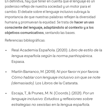
En definitiva, hay que tener en cuenta que el lenguaje es un
poderoso reflejo de nuestra sociedad y un motor para el
cambio. El debate sobre el lenguaje inclusivo subraya la
importancia de que nuestras palabras reflejen la diversidad
humana y promuevan la equidad. Se trata de
hacer un uso
consciente del lenguaje, adaptándolo al contexto y a los
objetivos comunicativos
, sentando las bases.
Referencias bibliográficas:
Real Academia Española. (2020).
Libro de estilo de la
lengua española según la norma panhispánica
.
Espasa.
Martín Barranco, M. (2019).
Ni por favor ni por favora:
Cómo hablar con lenguaje inclusivo sin que se note
(demasiado).
Los Libros de la Catarata.
Escaja, T., & Prunes, M. N. (Coords.). (2021).
Por un
lenguaje inclusivo: Estudios y reflexiones sobre
estrategias no sexistas en la lengua española.