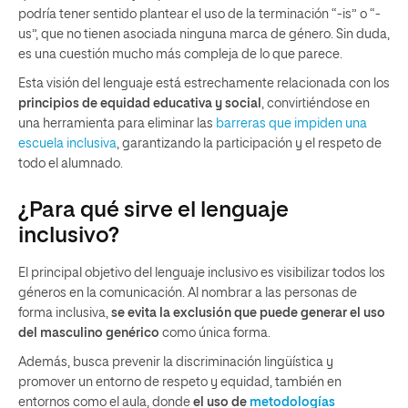
podría tener sentido plantear el uso de la terminación “-is” o “-
us”, que no tienen asociada ninguna marca de género. Sin duda,
es una cuestión mucho más compleja de lo que parece.
Esta visión del lenguaje está estrechamente relacionada con los
principios de equidad educativa y social
, convirtiéndose en
una herramienta para eliminar las
barreras que impiden una
escuela inclusiva
, garantizando la participación y el respeto de
todo el alumnado.
¿Para qué sirve el lenguaje
inclusivo?
El principal objetivo del lenguaje inclusivo es visibilizar todos los
géneros en la comunicación. Al nombrar a las personas de
forma inclusiva,
se evita la exclusión que puede generar el uso
del masculino genérico
como única forma.
Además, busca prevenir la discriminación lingüística y
promover un entorno de respeto y equidad, también en
entornos como el aula, donde
el uso de
metodologías