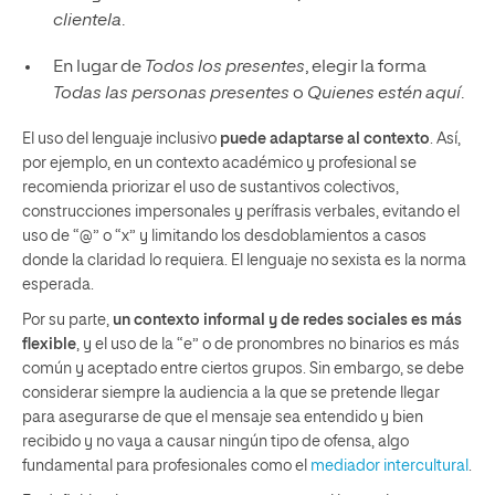
clientela
.
En lugar de
Todos los presentes
, elegir la forma
Todas las personas presentes
o
Quienes estén aquí
.
El uso del lenguaje inclusivo
puede adaptarse al contexto
. Así,
por ejemplo, en un contexto académico y profesional se
recomienda priorizar el uso de sustantivos colectivos,
construcciones impersonales y perífrasis verbales, evitando el
uso de “@” o “x” y limitando los desdoblamientos a casos
donde la claridad lo requiera. El lenguaje no sexista es la norma
esperada.
Por su parte,
un contexto informal y de redes sociales es más
flexible
, y el uso de la “e” o de pronombres no binarios es más
común y aceptado entre ciertos grupos. Sin embargo, se debe
considerar siempre la audiencia a la que se pretende llegar
para asegurarse de que el mensaje sea entendido y bien
recibido y no vaya a causar ningún tipo de ofensa, algo
fundamental para profesionales como el
mediador intercultural
.