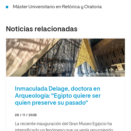
Máster Universitario en Retórica y Oratoria
Noticias relacionadas
Inmaculada Delage, doctora en
Arqueología: “Egipto quiere ser
quien preserve su pasado”
26 / 11 / 2025
La reciente inauguración del Gran Museo Egipcio ha
intensificado un fenómeno que ya venía resurgiendo