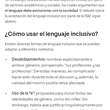
Sin embargo, esta posición ha sido objeto de críticas por parte
de sectores académicos y sociales, los cuales argumentan que
el lenguaje debe evolucionar con la sociedad
. El debate sobre
la aceptación del lenguaje inclusivo por parte de la RAE sigue
abierto.
¿Cómo usar el lenguaje inclusivo?
Existen diversas formas de lenguaje inclusivo que se pueden
adaptar a diferentes contextos:
Desdoblamientos:
nombrar explícitamente a
ambos géneros, por ejemplo, “los profesores y las
profesoras”. De todas maneras, es complicado
hacer esto durante todo el discurso y, además, la
calidad del mismo podría verse afectada.
Uso de la “e”:
propuesta para incluir todas las
identidades de género, como
les niñes
. Sin
embargo, habría que justificar lingüísticamente por