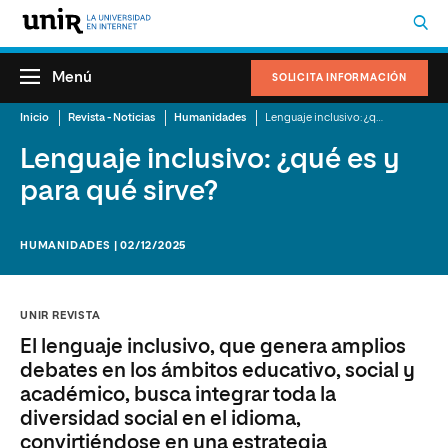
Menú
SOLICITA INFORMACIÓN
Inicio
Revista - Noticias
Humanidades
Lenguaje inclusivo: ¿qué es y para qué sirve?
Lenguaje inclusivo: ¿qué es y
para qué sirve?
HUMANIDADES | 02/12/2025
UNIR REVISTA
El lenguaje inclusivo, que genera amplios
debates en los ámbitos educativo, social y
académico, busca integrar toda la
diversidad social en el idioma,
convirtiéndose en una estrategia