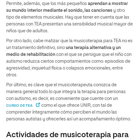
Permite, además, que los más pequeños
aprendan a mostrar
su mundo interior mediante el sonido, las canciones
y otro
tipo de elementos musicales. Hay que tener en cuenta que las
personas con TEA presentan una sensibilidad musical mayor de
niños que de adultos.
Por otro lado, cabe matizar que la musicoterapia para TEA no es
un tratamiento definitivo, sino
una terapia alternativa y un
medio de rehabilitación
con el que se persigue que el niño con
autismo reduzca ciertos comportamientos como: episodios de
agresividad, inquietud física o colapsos emocionales, entre
otros.
Por último, es clave que el musicoterapeuta conozca de
manera general todo lo que integra la terapia para personas
con autismo, es decir, es conveniente que cuente con un
como el que ofrece UNIR, con tal de
CURSO DE TEA
comprender íntegramente cómo perciben el mundo las
personas autistas y ofrecerles así un acompañamiento óptimo.
Actividades de musicoterapia para