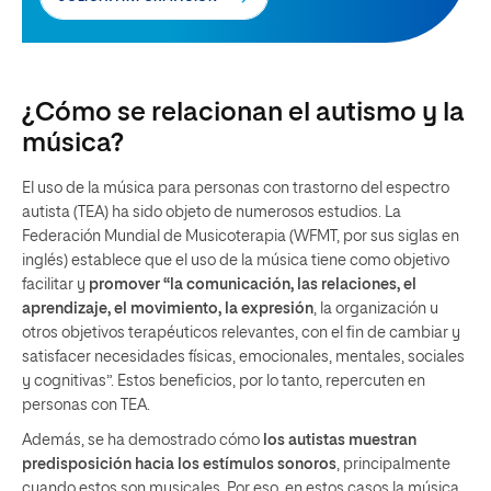
¿Cómo se relacionan el autismo y la
música?
El uso de la música para personas con trastorno del espectro
autista (TEA) ha sido objeto de numerosos estudios. La
Federación Mundial de Musicoterapia (WFMT, por sus siglas en
inglés) establece que el uso de la música tiene como objetivo
facilitar y
promover “la comunicación, las relaciones, el
aprendizaje, el movimiento, la expresión
, la organización u
otros objetivos terapéuticos relevantes, con el fin de cambiar y
satisfacer necesidades físicas, emocionales, mentales, sociales
y cognitivas”. Estos beneficios, por lo tanto, repercuten en
personas con TEA.
Además, se ha demostrado cómo
los autistas muestran
predisposición hacia los estímulos sonoros
, principalmente
cuando estos son musicales. Por eso, en estos casos la música