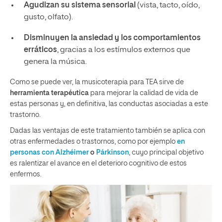
Agudizan su sistema sensorial
(vista, tacto, oído,
gusto, olfato).
Disminuyen la ansiedad y los comportamientos
erráticos
, gracias a los estímulos externos que
genera la música.
Como se puede ver, la musicoterapia para TEA sirve de
herramienta terapéutica
para mejorar la calidad de vida de
estas personas y, en definitiva, las conductas asociadas a este
trastorno.
Dadas las ventajas de este tratamiento también se aplica con
otras enfermedades o trastornos, como por ejemplo
en
personas con Alzhéimer
o
Párkinson
, cuyo principal objetivo
es ralentizar el avance en el deterioro cognitivo de estos
enfermos.