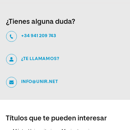
¿Tienes alguna duda?
+34 941 209 743
¿TE LLAMAMOS?
INFO@UNIR.NET
Títulos que te pueden interesar