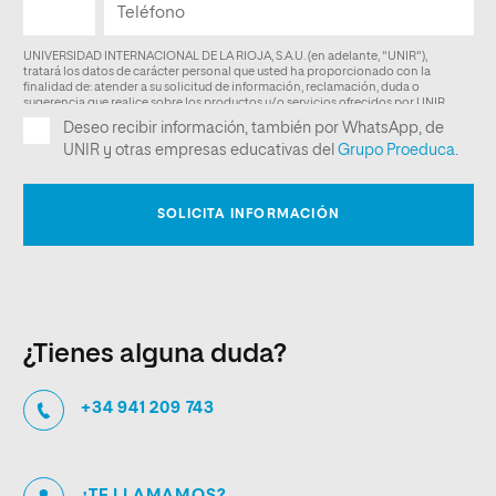
¿Tienes alguna duda?
+34 941 209 743
¿TE LLAMAMOS?