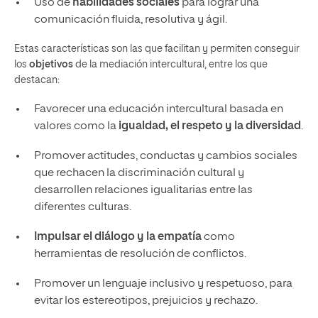
Uso de
habilidades sociales
para lograr una
comunicación fluida, resolutiva y ágil.
Estas características son las que facilitan y permiten conseguir
los
objetivos
de la mediación intercultural, entre los que
destacan:
Favorecer una educación intercultural basada en
valores como la
igualdad, el respeto y la diversidad
.
Promover actitudes, conductas y cambios sociales
que rechacen la discriminación cultural y
desarrollen relaciones igualitarias entre las
diferentes culturas.
Impulsar el diálogo y la empatía
como
herramientas de resolución de conflictos.
Promover un lenguaje inclusivo y respetuoso, para
evitar los estereotipos, prejuicios y rechazo.