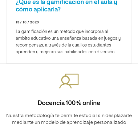
¿Qué es la gamificación en el aula y
cómo aplicarla?
13 / 10 / 2020
La gamificación es un método que incorpora al
ámbito educativo una enseñanza basada en juegos y
recompensas, a través de la cual los estudiantes
aprenden y mejoran sus habilidades con diversión.
Docencia 100% online
Nuestra metodología te permite estudiar sin desplazarte
mediante un modelo de aprendizaje personalizado