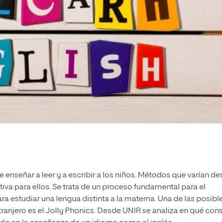
 enseñar a leer y a escribir a los niños. Métodos que varían d
tiva para ellos. Se trata de un proceso fundamental para el
ra estudiar una lengua distinta a la materna. Una de las posibl
ranjero es el Jolly Phonics. Desde UNIR se analiza en qué cons