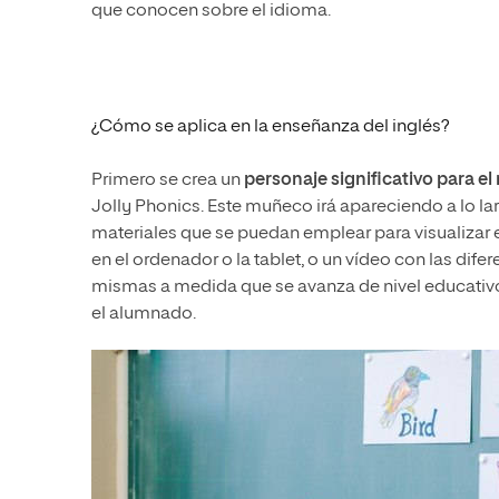
que conocen sobre el idioma.
¿Cómo se aplica en la enseñanza del inglés?
Primero se crea un
personaje significativo para el
Jolly Phonics
. Este muñeco irá apareciendo a lo l
materiales que se puedan emplear para visualiza
en el ordenador o la tablet, o un vídeo con las dif
mismas a medida que
se avanza
de nivel educativ
el alumnado.