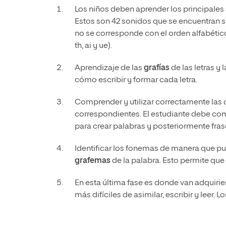
Los niños deben aprender los principales
Estos son 42 sonidos que se encuentran 
no se corresponde con el orden alfabético 
th, ai y ue).
Aprendizaje de las
grafías
de las letras y
cómo escribir y formar cada letra.
Comprender y utilizar correctamente las d
correspondientes.
El estudiante debe co
para crear palabras y posteriormente fra
Identificar los fonemas de manera que pu
grafemas
de la palabra.
Esto permite que
En esta última fase es donde van adquiri
más difíciles de asimilar, escribir y leer.
Lo