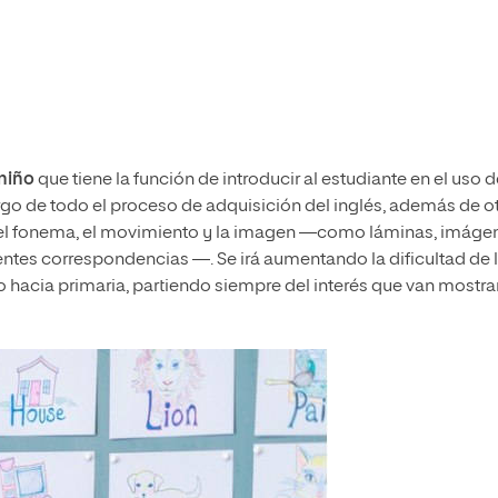
 niño
que tiene la función de introducir al estudiante en el uso d
argo de todo el proceso de adquisición del inglés, además de o
r el fonema, el movimiento y la imagen ―como láminas, imáge
erentes correspondencias ―. Se irá
aumentando
la dificultad de 
o hacia primaria, partiendo siempre del interés que van mostr