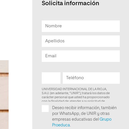
Solicita información
Facultad de Artes y Ciencias
Sociales
Escuela de Doctorado