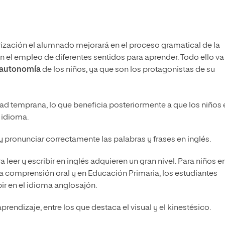
rización el alumnado mejorará en el proceso gramatical de la
y en el empleo de diferentes sentidos para aprender.
Todo ello va
a autonomía
de los niños, ya que son los protagonistas de su
d temprana, lo que beneficia posteriormente a que los niños 
 idioma.
y pronunciar correctamente las palabras y frases en inglés.
 leer y escribir en inglés adquieren un gran nivel. Para niños e
n la comprensión oral y en Educación Primaria, los estudiantes
ir en el idioma anglosajón.
prendizaje, entre los que destaca el visual y el kinestésico.