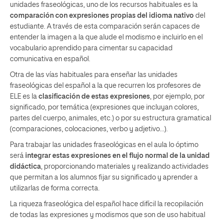
unidades fraseológicas, uno de los recursos habituales es la
comparación con expresiones propias del idioma nativo
del
estudiante. A través de esta comparación serán capaces de
entender la imagen a la que alude el modismo e incluirlo en el
vocabulario aprendido para cimentar su capacidad
comunicativa en español.
Otra de las vías habituales para enseñar las unidades
fraseológicas del español a la que recurren los profesores de
ELE es la
clasificación de estas expresiones
, por ejemplo, por
significado, por temática (expresiones que incluyan colores,
partes del cuerpo, animales, etc.) o por su estructura gramatical
(comparaciones, colocaciones, verbo y adjetivo…).
Para trabajar las unidades fraseológicas en el aula lo óptimo
será
integrar estas expresiones en el flujo normal de la unidad
didáctica
, proporcionando materiales y realizando actividades
que permitan a los alumnos fijar su significado y aprender a
utilizarlas de forma correcta.
La riqueza fraseológica del español hace difícil la recopilación
de todas las expresiones y modismos que son de uso habitual