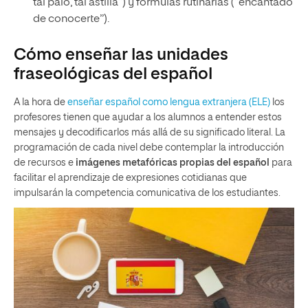
tal palo, tal astilla”) y fórmulas rutinarias (“encantado
de conocerte”).
Cómo enseñar las unidades
fraseológicas del español
A la hora de
enseñar español como lengua extranjera (ELE)
los
profesores tienen que ayudar a los alumnos a entender estos
mensajes y decodificarlos más allá de su significado literal. La
programación de cada nivel debe contemplar la introducción
de recursos e
imágenes metafóricas propias del español
para
facilitar el aprendizaje de expresiones cotidianas que
impulsarán la competencia comunicativa de los estudiantes.