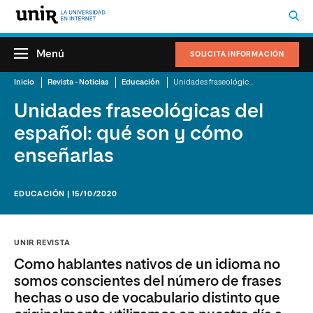
Menú
SOLICITA INFORMACIÓN
Inicio
Revista - Noticias
Educación
Unidades fraseológicas del español: qué son y cómo enseñarlas
Unidades fraseológicas del
español: qué son y cómo
enseñarlas
EDUCACIÓN | 15/10/2020
UNIR REVISTA
Como hablantes nativos de un idioma no
somos conscientes del número de frases
hechas o uso de vocabulario distinto que