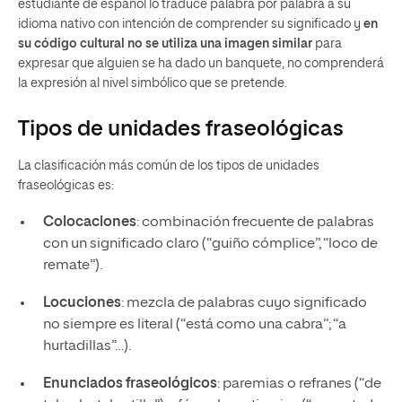
estudiante de español lo traduce palabra por palabra a su
idioma nativo con intención de comprender su significado y
en
su código cultural no se utiliza una imagen similar
para
expresar que alguien se ha dado un banquete, no comprenderá
la expresión al nivel simbólico que se pretende.
Tipos de unidades fraseológicas
La clasificación más común de los tipos de unidades
fraseológicas es:
Colocaciones
: combinación frecuente de palabras
con un significado claro (“guiño cómplice”, “loco de
remate”).
Locuciones
: mezcla de palabras cuyo significado
no siempre es literal (“está como una cabra”; “a
hurtadillas”…).
Enunciados fraseológicos
: paremias o refranes (“de