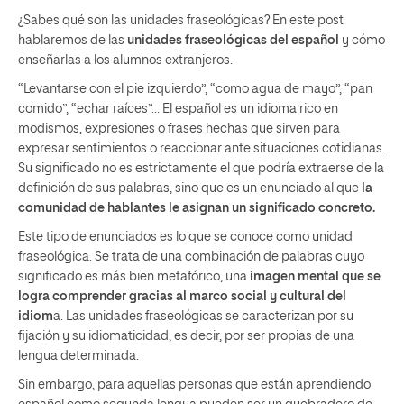
¿Sabes qué son las unidades fraseológicas? En este post
hablaremos de las
unidades fraseológicas del español
y cómo
enseñarlas a los alumnos extranjeros.
“Levantarse con el pie izquierdo”, “como agua de mayo”, “pan
comido”, “echar raíces”… El español es un idioma rico en
modismos, expresiones o frases hechas que sirven para
expresar sentimientos o reaccionar ante situaciones cotidianas.
Su significado no es estrictamente el que podría extraerse de la
definición de sus palabras, sino que es un enunciado al que
la
comunidad de hablantes le asignan un significado concreto.
Este tipo de enunciados es lo que se conoce como unidad
fraseológica. Se trata de una combinación de palabras cuyo
significado es más bien metafórico, una
imagen mental que se
logra comprender gracias al marco social y cultural del
idiom
a. Las unidades fraseológicas se caracterizan por su
fijación y su idiomaticidad, es decir, por ser propias de una
lengua determinada.
Sin embargo, para aquellas personas que están aprendiendo