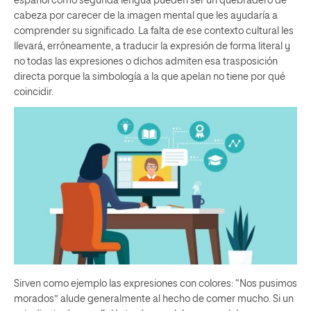
español como segunda lengua pueden ser un quebradero de
cabeza por carecer de la imagen mental que les ayudaría a
comprender su significado. La falta de ese contexto cultural les
llevará, erróneamente, a traducir la expresión de forma literal y
no todas las expresiones o dichos admiten esa trasposición
directa porque la simbología a la que apelan no tiene por qué
coincidir.
Sirven como ejemplo las expresiones con colores: “Nos pusimos
morados” alude generalmente al hecho de comer mucho. Si un