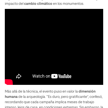
impacto del
cambio climático
en los monumentos.
Más allá de la técnica, el evento puso en valor la
dimensión
humana
de la arqueología. “Es duro, pero gratificante”, confesó,
recordando que cada campaña implica meses de trabajo
intenso, lejos de casa, en condiciones extremas. Sin embargo, la