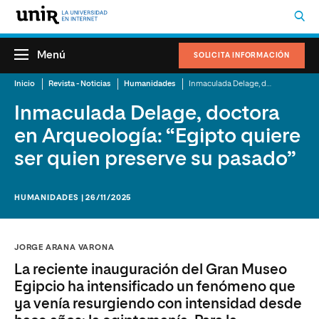
Menú
SOLICITA INFORMACIÓN
Inicio
Revista - Noticias
Humanidades
Inmaculada Delage, doctora en Arqueología: “Egipto quiere ser quien preserve su pasado”
Inmaculada Delage, doctora
en Arqueología: “Egipto quiere
ser quien preserve su pasado”
HUMANIDADES | 26/11/2025
JORGE ARANA VARONA
La reciente inauguración del Gran Museo
Egipcio ha intensificado un fenómeno que
ya venía resurgiendo con intensidad desde