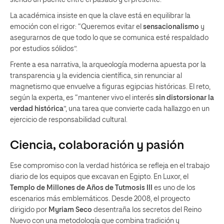
La académica insiste en que la clave está en equilibrar la
emoción con el rigor: “Queremos evitar el
sensacionalismo
y
asegurarnos de que todo lo que se comunica esté respaldado
por estudios sólidos”.
Frente a esa narrativa, la arqueología moderna apuesta por la
transparencia y la evidencia científica, sin renunciar al
magnetismo que envuelve a figuras egipcias históricas. El reto,
según la experta, es “mantener vivo el interés
sin distorsionar la
verdad histórica
”, una tarea que convierte cada hallazgo en un
ejercicio de responsabilidad cultural.
Ciencia, colaboración y pasión
Ese compromiso con la verdad histórica se refleja en el trabajo
diario de los equipos que excavan en Egipto. En Luxor, el
Templo de Millones de Años de Tutmosis III
es uno de los
escenarios más emblemáticos. Desde 2008, el proyecto
dirigido por
Myriam Seco
desentraña los secretos del Reino
Nuevo con una metodología que combina tradición y