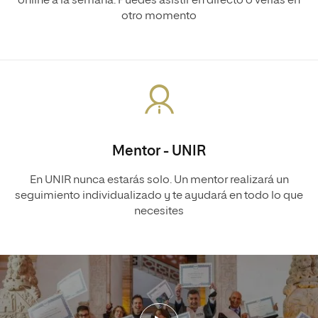
online a la semana. Puedes asistir en directo o verlas en
otro momento
Mentor - UNIR
En UNIR nunca estarás solo. Un mentor realizará un
seguimiento individualizado y te ayudará en todo lo que
necesites