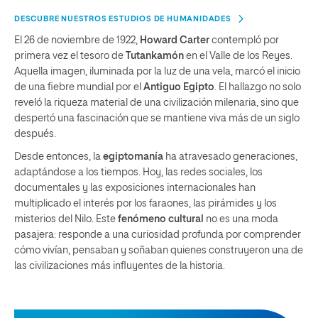
DESCUBRE NUESTROS ESTUDIOS DE HUMANIDADES
El 26 de noviembre de 1922,
Howard Carter
contempló por
primera vez el tesoro de
Tutankamón
en el Valle de los Reyes.
Aquella imagen, iluminada por la luz de una vela, marcó el inicio
de una fiebre mundial por el
Antiguo Egipto
. El hallazgo no solo
reveló la riqueza material de una civilización milenaria, sino que
despertó una fascinación que se mantiene viva más de un siglo
después.
Desde entonces, la
egiptomanía
ha atravesado generaciones,
adaptándose a los tiempos. Hoy, las redes sociales, los
documentales y las exposiciones internacionales han
multiplicado el interés por los faraones, las pirámides y los
misterios del Nilo. Este
fenómeno cultural
no es una moda
pasajera: responde a una curiosidad profunda por comprender
cómo vivían, pensaban y soñaban quienes construyeron una de
las civilizaciones más influyentes de la historia.