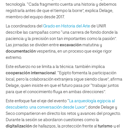
tecnología. “Cada fragmento cuenta una historia y debemos
registrarla antes de que el tiempo la borre”, explica Delage,
miembro del equipo desde 2017.
La coordinadora del
Grado en Historia del Arte
de UNIR
describe las campañas como “una carrera de fondo donde la
paciencia y la precisión son tan importantes como la pasión”.
Las jornadas se dividen entre
excavación
matutina y
documentación
vespertina, en un proceso que exige rigor
extremo.
Este esfuerzo no se limita a la técnica: también implica
cooperación internacional
. “Egipto fomenta la participación
local, pero la colaboración extranjera sigue siendo clave”, afirma
Delage, quien insiste en que el futuro pasa por “trabajar juntos
para que el conocimiento fluya en ambas direcciones”.
Este enfoque fue el eje del evento “
La arqueología egipcia al
descubierto: una conversación desde Luxor
”, donde Delage y
Seco compartieron en directo los retos y avances del proyecto.
Durante la sesión se abordaron cuestiones como la
digitalización
de hallazgos, la protección frente al
turismo
y el