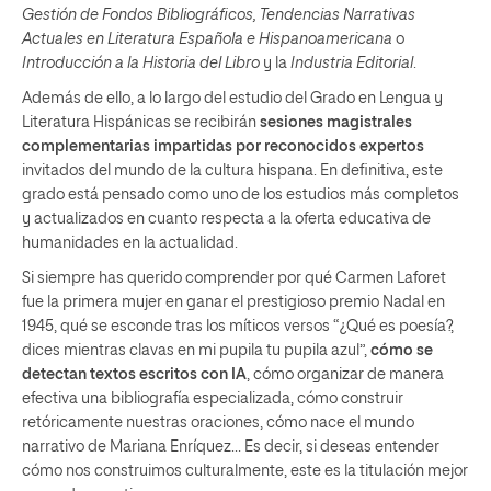
Gestión de Fondos Bibliográficos, Tendencias Narrativas
Actuales en Literatura Española e Hispanoamericana
o
Introducción a la Historia del Libro
y la
Industria Editorial
.
Además de ello, a lo largo del estudio del Grado en Lengua y
Literatura Hispánicas se recibirán
sesiones magistrales
complementarias impartidas por reconocidos expertos
invitados del mundo de la cultura hispana. En definitiva, este
grado está pensado como uno de los estudios más completos
y actualizados en cuanto respecta a la oferta educativa de
humanidades en la actualidad.
Si siempre has querido comprender por qué Carmen Laforet
fue la primera mujer en ganar el prestigioso premio Nadal en
1945, qué se esconde tras los míticos versos “¿Qué es poesía?,
dices mientras clavas en mi pupila tu pupila azul”,
cómo se
detectan textos escritos con IA
, cómo organizar de manera
efectiva una bibliografía especializada, cómo construir
retóricamente nuestras oraciones, cómo nace el mundo
narrativo de Mariana Enríquez… Es decir, si deseas entender
cómo nos construimos culturalmente, este es la titulación mejor