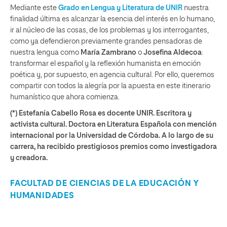
Mediante este
Grado en Lengua y Literatura de UNIR
nuestra
finalidad última es alcanzar la esencia del interés en lo humano,
ir al núcleo de las cosas, de los problemas y los interrogantes,
como ya defendieron previamente grandes pensadoras de
nuestra lengua como
María Zambrano
o
Josefina Aldecoa
:
transformar el español y la reflexión humanista en emoción
poética y, por supuesto, en agencia cultural. Por ello, queremos
compartir con todos la alegría por la apuesta en este itinerario
humanístico que ahora comienza.
(*) Estefanía Cabello Rosa es docente UNIR. Escritora y
activista cultural. Doctora en Literatura Española con mención
internacional por la Universidad de Córdoba. A lo largo de su
carrera, ha recibido prestigiosos premios como investigadora
y creadora.
FACULTAD DE CIENCIAS DE LA EDUCACIÓN Y
HUMANIDADES