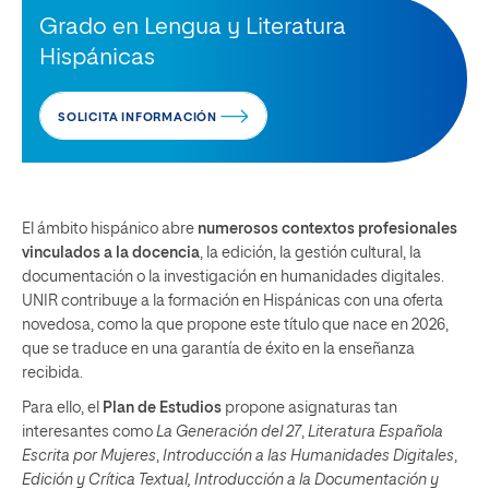
Grado en Lengua y Literatura
Hispánicas
SOLICITA INFORMACIÓN
El ámbito hispánico abre
numerosos contextos profesionales
vinculados a la docencia
, la edición, la gestión cultural, la
documentación o la investigación en humanidades digitales.
UNIR contribuye a la formación en Hispánicas con una oferta
novedosa, como la que propone este título que nace en 2026,
que se traduce en una garantía de éxito en la enseñanza
recibida.
Para ello, el
Plan de Estudios
propone asignaturas tan
interesantes como
La Generación del 27
,
Literatura Española
Escrita por Mujeres
,
Introducción a las Humanidades Digitales
,
Edición y Crítica Textual, Introducción a la Documentación y