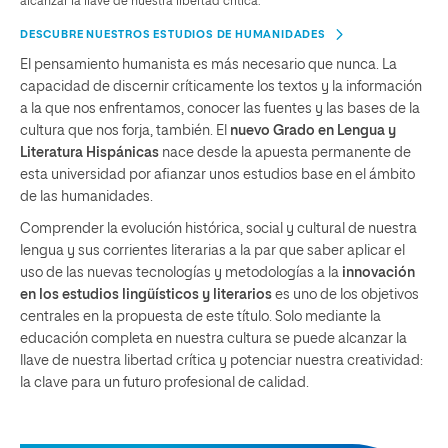
alcanzar la llave de nuestra libertad crítica.
DESCUBRE NUESTROS ESTUDIOS DE HUMANIDADES
El pensamiento humanista es más necesario que nunca. La
capacidad de discernir críticamente los textos y la información
a la que nos enfrentamos, conocer las fuentes y las bases de la
cultura que nos forja, también. El
nuevo Grado en Lengua y
Literatura Hispánicas
nace desde la apuesta permanente de
esta universidad por afianzar unos estudios base en el ámbito
de las humanidades.
Comprender la evolución histórica, social y cultural de nuestra
lengua y sus corrientes literarias a la par que saber aplicar el
uso de las nuevas tecnologías y metodologías a la
innovación
en los estudios lingüísticos y literarios
es uno de los objetivos
centrales en la propuesta de este título. Solo mediante la
educación completa en nuestra cultura se puede alcanzar la
llave de nuestra libertad crítica y potenciar nuestra creatividad:
la clave para un futuro profesional de calidad.