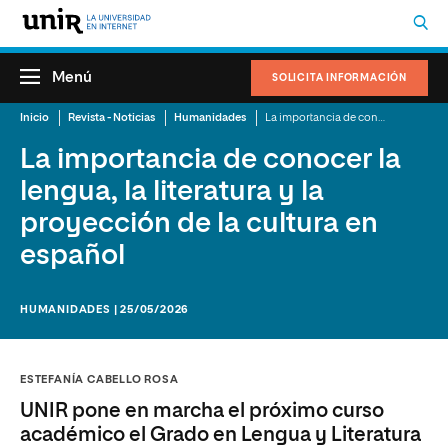
Menú
SOLICITA INFORMACIÓN
Inicio
Revista - Noticias
Humanidades
La importancia de conocer la lengua, la literatura y la proyección de la cultura en español
La importancia de conocer la
lengua, la literatura y la
proyección de la cultura en
español
HUMANIDADES | 25/05/2026
ESTEFANÍA CABELLO ROSA
UNIR pone en marcha el próximo curso
académico el Grado en Lengua y Literatura