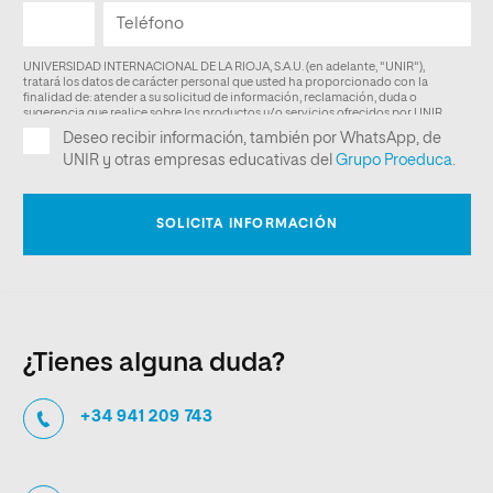
¿Tienes alguna duda?
+34 941 209 743