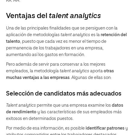
RR. HH.
Ventajas del
talent analytics
Una de las principales finalidades que se persiguen con la
aplicación de metodologías
talent analytics
es la
retención del
talento
, puesto que cada vez es menor el tiempo de
permanencia de los trabajadores en una empresa,
aumentando así los gastos en formación.
Pero además de servir para conservar a los mejores
empleados, la metodología
talent analytics
aporta
otras
muchas ventajas a las empresas
. Algunas de ellas son:
Selección de candidatos más adecuados
Talent analytics
permite que una empresa examine los
datos
de rendimiento
y las características de sus empleados más
exitosos en determinados puestos.
Por medio de esa información, es posible
identificar patrones
y
atributos compartidos entre los trabajadores destacados.