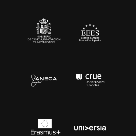
Sala de prensa
Contacto