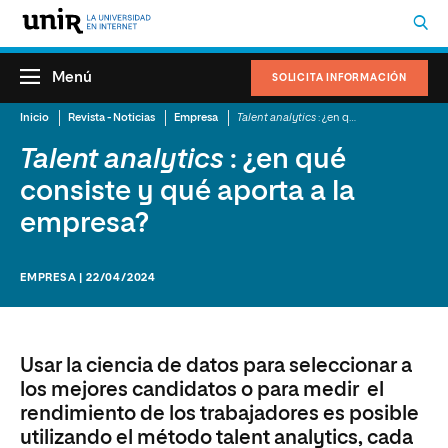
Menú
SOLICITA INFORMACIÓN
Inicio
Revista - Noticias
Empresa
Talent analytics
: ¿en qué consiste y qué aporta a la empresa?
Talent analytics
: ¿en qué
consiste y qué aporta a la
empresa?
EMPRESA | 22/04/2024
Usar la ciencia de datos para seleccionar a
los mejores candidatos o para medir el
rendimiento de los trabajadores es posible
utilizando el método talent analytics, cada