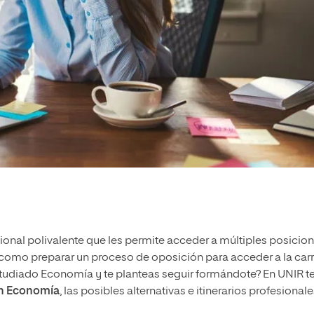
ional polivalente que les permite acceder a múltiples posicio
í como preparar un proceso de oposición para acceder a la car
estudiado Economía y te planteas seguir formándote? En UNIR t
en Economía
, las posibles alternativas e itinerarios profesional