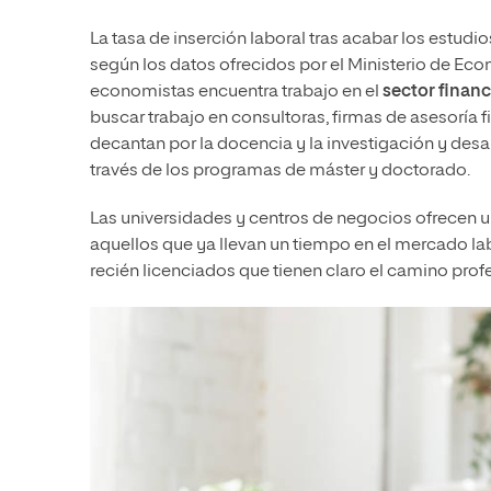
La tasa de inserción laboral tras acabar los estu
según los datos ofrecidos por el Ministerio de Ec
economistas encuentra trabajo en el
sector financ
buscar trabajo en consultoras, firmas de asesoría 
decantan por la docencia y la investigación y desar
través de los programas de máster y doctorado.
Las universidades y centros de negocios ofrecen 
aquellos que ya llevan un tiempo en el mercado lab
recién licenciados que tienen claro el camino prof