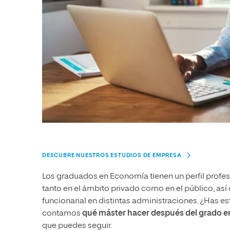
DESCUBRE NUESTROS ESTUDIOS DE EMPRESA
Los graduados en Economía tienen un perfil profes
tanto en el ámbito privado como en el público, as
funcionarial en distintas administraciones. ¿Has 
contamos
qué máster hacer después del grado 
que puedes seguir.