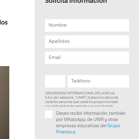
Solicita información
Facultad de Artes y Ciencias
Sociales
los
Escuela de Doctorado