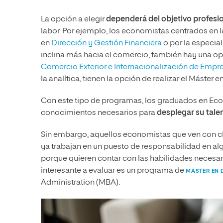
La opción a elegir
dependerá del objetivo profesi
labor. Por ejemplo, los economistas centrados en 
en
Dirección y Gestión Financiera
o por la especial
inclina más hacia el comercio, también hay una opc
Comercio Exterior e Internacionalización de Empr
la analítica, tienen la opción de realizar el Máster e
Con este tipo de programas, los graduados en Econ
conocimientos necesarios para
desplegar su tale
Sin embargo, aquellos economistas que ven con cla
ya trabajan en un puesto de responsabilidad en al
porque quieren contar con las habilidades necesa
interesante a evaluar es un programa de
MÁSTER EN 
Administration (MBA).