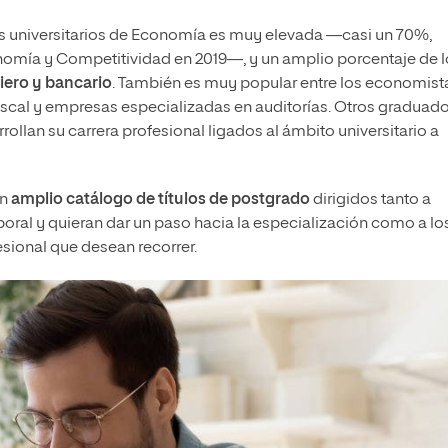
dios universitarios de Economía es muy elevada —casi un 70%,
onomía y Competitividad en 2019—, y un amplio porcentaje de 
iero y bancario
. También es muy popular entre los economist
fiscal y empresas especializadas en auditorías. Otros graduad
rollan su carrera profesional ligados al ámbito universitario a
un
amplio catálogo de títulos de postgrado
dirigidos tanto a
oral y quieran dar un paso hacia la especialización como a lo
esional que desean recorrer.