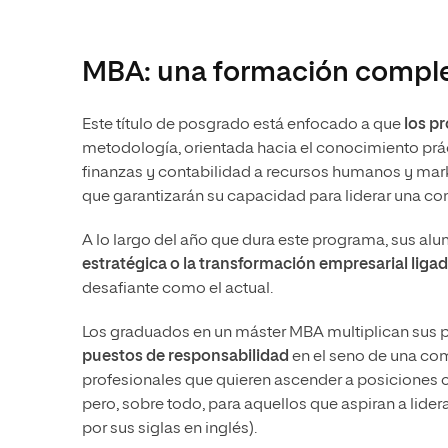
MBA: una formación complet
Este título de posgrado está enfocado a que
los pr
metodología, orientada hacia el conocimiento prá
finanzas y contabilidad a recursos humanos y mark
que garantizarán su capacidad para liderar una c
A lo largo del año que dura este programa, sus 
estratégica o la transformación empresarial ligad
desafiante como el actual.
Los graduados en un máster MBA multiplican sus pos
puestos de responsabilidad
en el seno de una com
profesionales que quieren ascender a posiciones 
pero, sobre todo, para aquellos que aspiran a lid
por sus siglas en inglés).