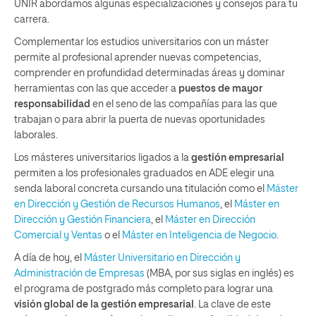
UNIR abordamos algunas especializaciones y consejos para tu
carrera.
Complementar los estudios universitarios con un máster
permite al profesional aprender nuevas competencias,
comprender en profundidad determinadas áreas y dominar
herramientas con las que acceder a
puestos de mayor
responsabilidad
en el seno de las compañías para las que
trabajan o para abrir la puerta de nuevas oportunidades
laborales.
Los másteres universitarios ligados a la
gestión empresarial
permiten a los profesionales graduados en ADE elegir una
senda laboral concreta cursando una titulación como el
Máster
en Dirección y Gestión de Recursos Humanos
, el
Máster en
Dirección y Gestión Financiera
, el
Máster en Dirección
Comercial y Ventas
o el
Máster en Inteligencia de Negocio
.
A día de hoy, el
Máster Universitario en Dirección y
Administración de Empresas
(MBA, por sus siglas en inglés) es
el programa de postgrado más completo para lograr una
visión global de la gestión empresarial
. La clave de este