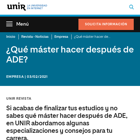
Menú
SOLICITA INFORMACIÓN
Inicio
Revista - Noticias
Empresa
¿Qué máster hacer después de ADE?
¿Qué máster hacer después de
ADE?
EMPRESA | 03/02/2021
UNIR REVISTA
Si acabas de finalizar tus estudios y no
sabes qué máster hacer después de ADE,
en UNIR abordamos algunas
especializaciones y consejos para tu
carrera.