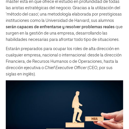
máster está en que ofrece el estudio en profundidad de todas
las aristas estratégicas del negocio. Gracias a la utilización del
‘método del caso’, una metodología elaborada por prestigiosas
instituciones como la Universidad de Harvard, sus alumnos
serán capaces de
enfrentarse y resolver problemas reales
que
surgen en la gestión de una empresa, desarrollando las
habilidades necesarias para afrontar todo tipo de situaciones.
Estarán preparados para ocupar los roles de alta dirección en
cualquier empresa, nacional o internacional: desde la dirección
Financiera, de Recursos Humanos o de Operaciones, hasta la
dirección ejecutiva o
Chief Executive Officer
(CEO, por sus
siglas en inglés).