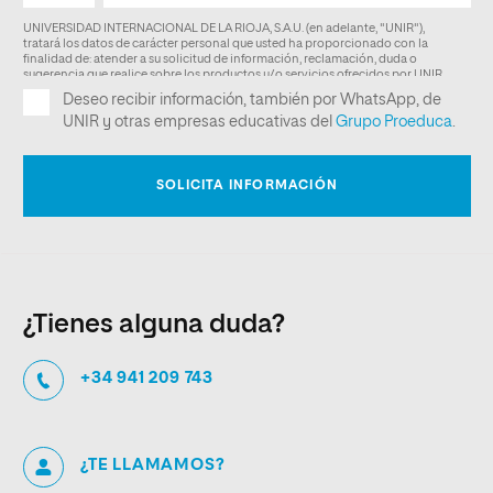
¿Tienes alguna duda?
+34 941 209 743
¿TE LLAMAMOS?