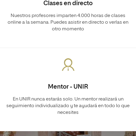
Clases en directo
Nuestros profesores imparten 4.000 horas de clases
online a la semana. Puedes asistir en directo o verlas en
otro momento
Mentor - UNIR
En UNIR nunca estarás solo. Un mentor realizará un
seguimiento individualizado y te ayudará en todo lo que
necesites