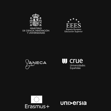
Sala de prensa
Contacto