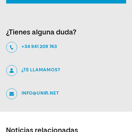
¿Tienes alguna duda?
+34 941 209 743
¿TE LLAMAMOS?
INFO@UNIR.NET
Noticias relacionadas