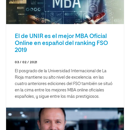
El de UNIR es el mejor MBA Oficial
Online en español del ranking FSO
2019
03 / 02 / 2021
El posgrado de la Universidad Internacional de La
Rioja mantiene su alto nivel de excelencia: en las
cuatro anteriores ediciones del FSO también se situó
en la cima entre los mejores MBA online oficiales
españoles, y sigue entre los más prestigiosos.