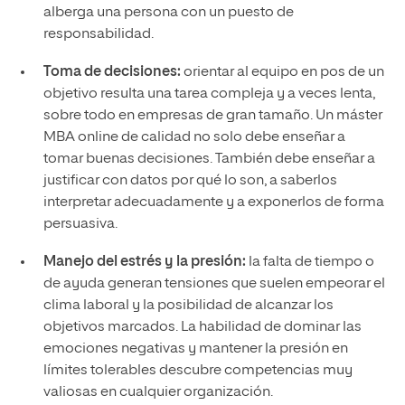
alberga una persona con un puesto de
responsabilidad.
Toma de decisiones:
orientar al equipo en pos de un
objetivo resulta una tarea compleja y a veces lenta,
sobre todo en empresas de gran tamaño. Un máster
MBA online de calidad no solo debe enseñar a
tomar buenas decisiones. También debe enseñar a
justificar con datos por qué lo son, a saberlos
interpretar adecuadamente y a exponerlos de forma
persuasiva.
Manejo del estrés y la presión:
la falta de tiempo o
de ayuda generan tensiones que suelen empeorar el
clima laboral y la posibilidad de alcanzar los
objetivos marcados. La habilidad de dominar las
emociones negativas y mantener la presión en
límites tolerables descubre competencias muy
valiosas en cualquier organización.