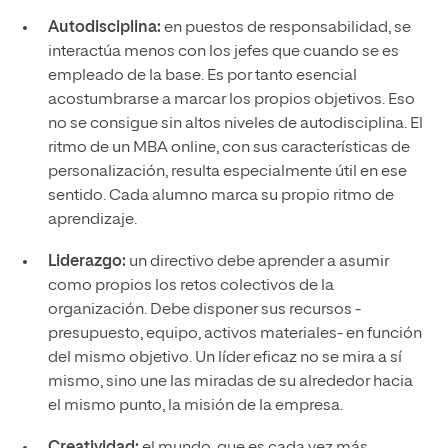
Autodisciplina:
en puestos de responsabilidad, se
interactúa menos con los jefes que cuando se es
empleado de la base. Es por tanto esencial
acostumbrarse a marcar los propios objetivos. Eso
no se consigue sin altos niveles de autodisciplina. El
ritmo de un MBA online, con sus características de
personalización, resulta especialmente útil en ese
sentido. Cada alumno marca su propio ritmo de
aprendizaje.
Liderazgo:
un directivo debe aprender a asumir
como propios los retos colectivos de la
organización. Debe disponer sus recursos -
presupuesto, equipo, activos materiales- en función
del mismo objetivo. Un líder eficaz no se mira a sí
mismo, sino une las miradas de su alrededor hacia
el mismo punto, la misión de la empresa.
Creatividad:
el mundo, que es cada vez más