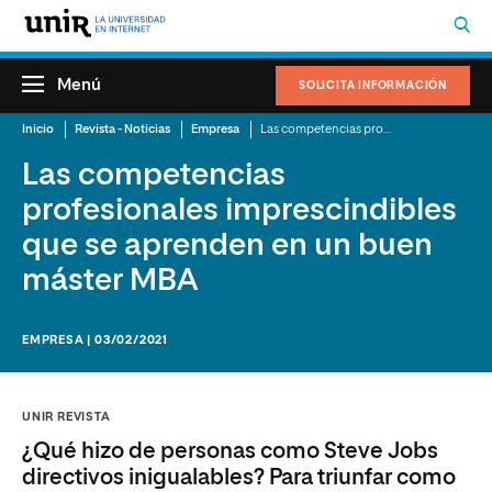
Menú
SOLICITA INFORMACIÓN
Inicio
Revista - Noticias
Empresa
Las competencias profesionales imprescindibles que se aprenden en un buen máster MBA
Las competencias
profesionales imprescindibles
que se aprenden en un buen
máster MBA
EMPRESA | 03/02/2021
UNIR REVISTA
¿Qué hizo de personas como Steve Jobs
directivos inigualables? Para triunfar como