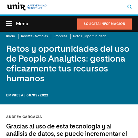
Menú
SOLICITA INFORMACIÓN
Inicio
Revista - Noticias
Empresa
Retos y oportunidades del uso de People Analytics: gestiona eficazmente tus recursos humanos
Retos y oportunidades del uso
de People Analytics: gestiona
eficazmente tus recursos
humanos
EMPRESA | 06/09/2022
ANDREA CARCACÍA
Gracias al uso de esta tecnología y al
análisis de datos, se puede incrementar el