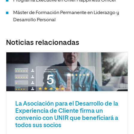
Programa Executive en Chief Happiness Officer
Máster de Formación Permanente en Liderazgo y
Desarrollo Personal
Noticias relacionadas
La Asociación para el Desarrollo de la
Experiencia de Cliente firma un
convenio con UNIR que beneficiará a
todos sus socios