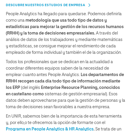
DESCUBRE NUESTROS ESTUDIOS DE EMPRESA
People Analytics ha llegado para quedarse. Podemos definirla
como una
metodología que usa todo tipo de datos y
estadísticas para mejorar la gestión de los recursos humanos
(RRHH) y la toma de decisiones empresariales.
A través del
análisis de datos de los trabajadores y mediante matemáticas
y estadísticas, se consigue mejorar el rendimiento de cada
empleado de forma individual y también el de la organización.
Todos los profesionales que se dedican en la actualidad a
coordinar diferentes equipos saben de la necesidad de
emplear cuanto antes People Analytics.
Los departamentos de
RRHH recogen cada día todo tipo de información mediante
los ERP
(del inglés
Enterprise Resource Planning, conocidos
en castellano como
sistemas de gestión empresarial). Esos
datos deben aprovecharse para que la gestión de personas y la
toma de decisiones sean favorables a nuestra empresa.
En UNIR, sabemos bien de la importancia de esta herramienta
y, por ello,o te ofrecemos la opción de formarte con el
Programa en People Analytics & HR Analytics
.
Se trata de un