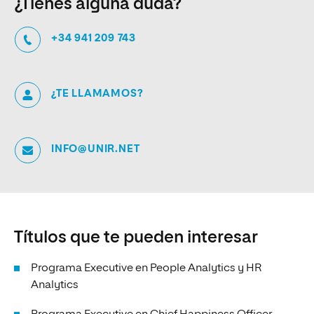
¿Tienes alguna duda?
+34 941 209 743
¿TE LLAMAMOS?
INFO@UNIR.NET
Títulos que te pueden interesar
Programa Executive en People Analytics y HR
Analytics