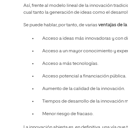
Así, frente al modelo lineal de la innovación tradi
cual tanto la generación de ideas como el desarro
Se puede hablar, por tanto, de varias
ventajas de la
Acceso a ideas más innovadoras y con di
Acceso a un mayor conocimiento y exper
Acceso a más tecnologías.
Acceso potencial a financiación pública.
Aumento de la calidad de la innovación.
Tiempos de desarrollo de la innovación m
Menor riesgo de fracaso.
La innovación abierta es, en definitiva, una vía qu