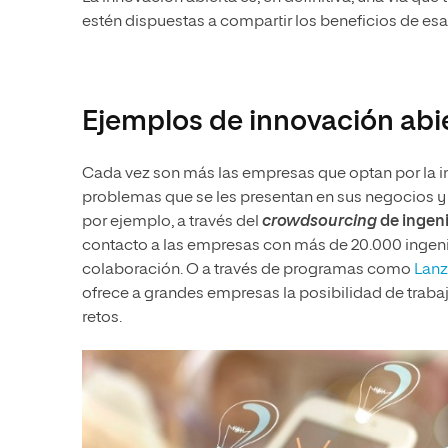
estén dispuestas a compartir los beneficios de es
Ejemplos de innovación abi
Cada vez son más las empresas que optan por la in
problemas que se les presentan en sus negocios y 
por ejemplo, a través del
crowdsourcing
de ingeni
contacto a las empresas con más de 20.000 ingen
colaboración. O a través de programas como
Lanz
ofrece a grandes empresas la posibilidad de trab
retos.