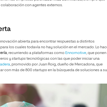
a colaboración con agentes externos.
erta
novación abierta para encontrar respuestas a distintos
para los cuales todavía no hay solución en el mercado. Lo hac
ería
, recurriendo a plataformas como
Ennomotive
, que ponen
ieros y
startups
tecnológicas con las que poder iniciar una
adera
, promovido por Juan Roig, dueño de Mercadona, que
ajar con más de 800
startups
en la búsqueda de soluciones a s