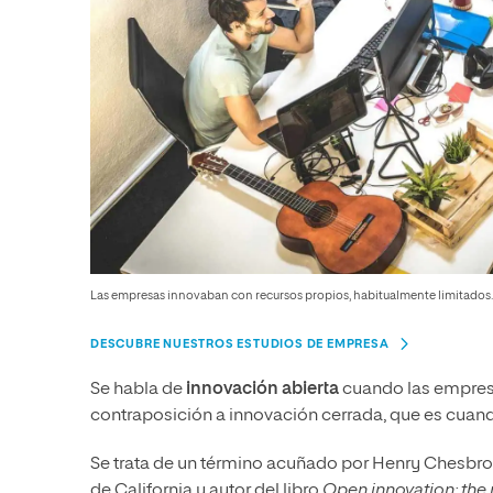
Las empresas innovaban con recursos propios, habitualmente limitados.
DESCUBRE NUESTROS ESTUDIOS DE EMPRESA
Se habla de
innovación abierta
cuando las empresa
contraposición a innovación cerrada, que es cuan
Se trata de un término acuñado por Henry Chesbrou
de California y autor del libro
Open innovation: the 