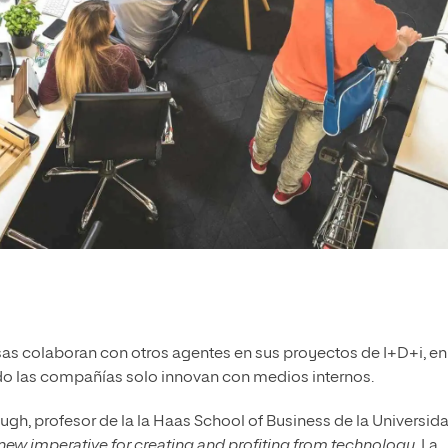
s colaboran con otros agentes en sus proyectos de I+D+i, en
do las compañías solo innovan con medios internos.
gh, profesor de la la Haas School of Business de la Universid
new imperative for creating and profiting from technology
. La