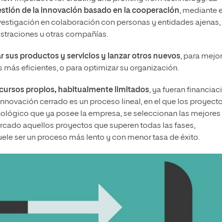
stión de la innovación basado en la cooperación
, mediante e
vestigación en colaboración con personas y entidades ajenas,
straciones u otras compañías.
r sus productos y servicios y lanzar otros nuevos
, para mejo
más eficientes, o para optimizar su organización.
cursos propios, habitualmente limitados
, ya fueran financiac
nnovación cerrado es un proceso lineal, en el que los proyect
cnológico que ya posee la empresa, se seleccionan las mejores
mercado aquellos proyectos que superen todas las fases,
uele ser un proceso más lento y con menor tasa de éxito.