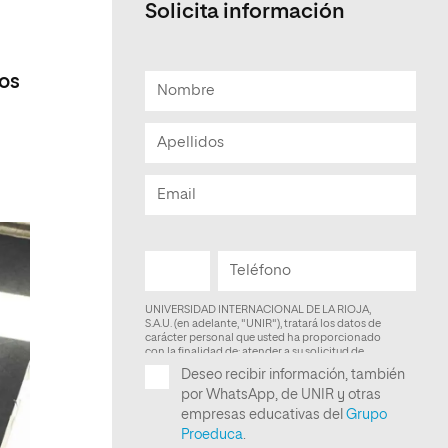
Solicita información
Facultad de Artes y Ciencias
Sociales
dos
Escuela de Doctorado