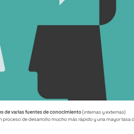
es de varias fuentes de conocimiento
(internas y externas)
un proceso de desarrollo mucho más rápido y una mayor tasa 