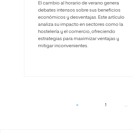
El cambio al horario de verano genera
debates intensos sobre sus beneficios
económicos y desventajas. Este artículo
analiza su impacto en sectores como la
hostelería y el comercio, ofreciendo
estrategias para maximizar ventajas y
mitigar inconvenientes.
…
<
1