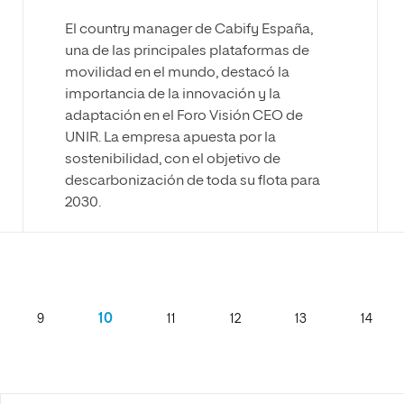
El country manager de Cabify España,
una de las principales plataformas de
movilidad en el mundo, destacó la
importancia de la innovación y la
adaptación en el Foro Visión CEO de
UNIR. La empresa apuesta por la
sostenibilidad, con el objetivo de
descarbonización de toda su flota para
2030.
10
9
11
12
13
14