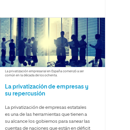
La privatización empresarial en España comenzó a ser
común en la década de los ochenta.
La privatización de empresas y
su repercusión
La privatización de empresas estatales
es una de las herramientas que tienen a
su alcance los gobiernos para sanear las
cuentas de naciones que están en déficit