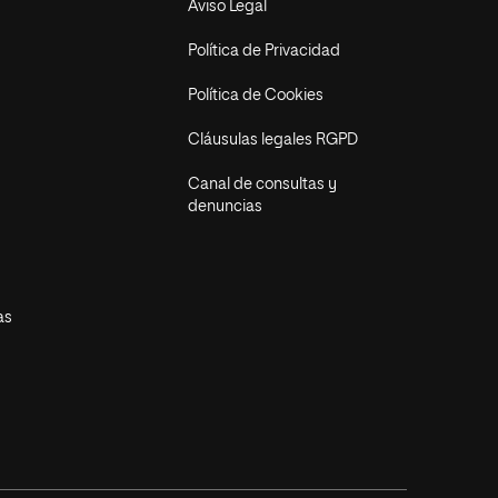
Aviso Legal
Política de Privacidad
Política de Cookies
Cláusulas legales RGPD
Canal de consultas y
denuncias
as