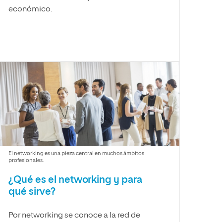
económico.
El networking es una pieza central en muchos ámbitos
profesionales.
¿Qué es el networking y para
qué sirve?
Por networking se conoce a la red de