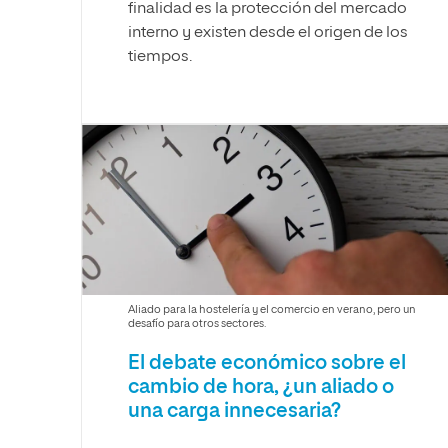
finalidad es la protección del mercado
interno y existen desde el origen de los
tiempos.
Aliado para la hostelería y el comercio en verano, pero un
desafío para otros sectores.
El debate económico sobre el
cambio de hora, ¿un aliado o
una carga innecesaria?