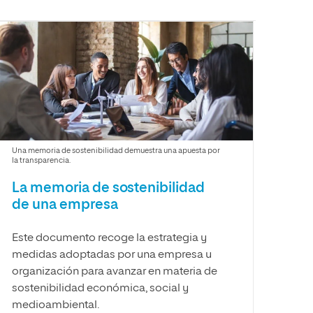
Facultad de Artes y Ciencias
Sociales
Escuela de Doctorado
Una memoria de sostenibilidad demuestra una apuesta por
la transparencia.
La memoria de sostenibilidad
de una empresa
Este documento recoge la estrategia y
medidas adoptadas por una empresa u
organización para avanzar en materia de
sostenibilidad económica, social y
medioambiental.