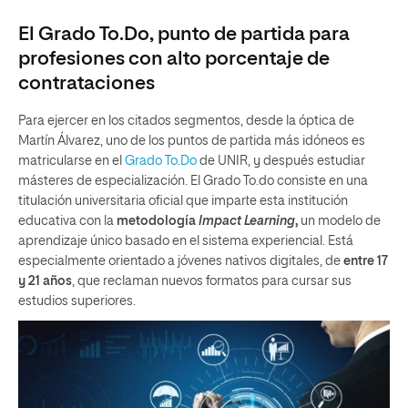
El Grado To.Do, punto de partida para
profesiones con alto porcentaje de
contrataciones
Para ejercer en los citados segmentos, desde la óptica de
Martín Álvarez, uno de los puntos de partida más idóneos es
matricularse en el
Grado To.Do
de UNIR, y después estudiar
másteres de especialización. El Grado To.do consiste en una
titulación universitaria oficial que imparte esta institución
educativa con la
metodología
Impact Learning
,
un modelo de
aprendizaje único basado en el sistema experiencial. Está
especialmente orientado a jóvenes nativos digitales, de
entre 17
y 21 años
, que reclaman nuevos formatos para cursar sus
estudios superiores.