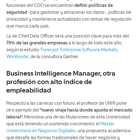
funciones del CDO se encuentran
definir políticas de
seguridad
-para gestionar y almacenar los datos-, políticas de
privacidad y mantenerse actualizado con temas de regulación
que marca cada país.
La de
Chief Data Officer
será una posición clave para más del
75% de las grandes empresas
a lo largo de todo este año,
según el estudio ‘
Forecast: Enterprise Software Markets,
Worldwide’
, de la consultora Gartner.
Business Intelligence Manager
, otra
profesión con alto índice de
empleabilidad
Respecto a las carreras con futuro, el profesor de UNIR pone
otro ejemplo del
“nuevo viraje hacia donde apunta el mercado
laboral”.
Menciona una de las titulaciones de esta Universidad
que está teniendo un sostenido crecimiento: el
Máster
Universitario en Negocios Digitales,
una propuesta académica
que desafía las formas tradicionales de hacer negocios y