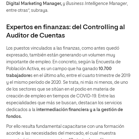
Digital Marketing Manager,
y Business Intelligence Manager
,
entre otras”, subraya.
Expertos en finanzas: del
Controlling
al
Auditor de Cuentas
Los puestos vinculados a las finanzas, como antes quedó
expresado, también están generando un volumen muy
importante de empleo. En concreto, según la Encuesta de
Población Activa, es un campo que ha ganado
10.700
trabajadore
s en el último año, entre el cuarto trimestre de 2019
y el mismo período de 2020. Se trata, ni más ni menos, de uno
de los sectores que se sitúan en el podio en materia de
creación de empleo en tiempos de COVID-19. Entre las
especialidades que más se buscan, destacan los servicios
dedicados a la
intermediación financiera y a la gestión de
fondos.
Por ello resulta fundamental capacitarse con una formación
acorde a las necesidades del mercado, el cual muestra