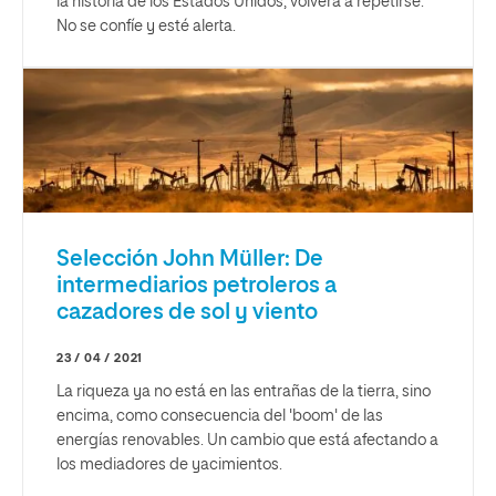
la historia de los Estados Unidos, volverá a repetirse.
No se confíe y esté alerta.
Selección John Müller: De
intermediarios petroleros a
cazadores de sol y viento
23 / 04 / 2021
La riqueza ya no está en las entrañas de la tierra, sino
encima, como consecuencia del 'boom' de las
energías renovables. Un cambio que está afectando a
los mediadores de yacimientos.