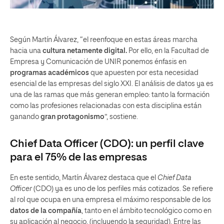
Según Martín Álvarez, “el reenfoque en estas áreas marcha
hacia una
cultura netamente digital.
Por ello, en la Facultad de
Empresa y Comunicación de UNIR ponemos énfasis en
programas académicos
que apuesten por esta necesidad
esencial de las empresas del siglo XXI. El análisis de datos ya es
una de las ramas que más generan empleo: tanto la formación
como las profesiones relacionadas con esta disciplina están
ganando
gran protagonismo
”, sostiene.
Chief Data Officer (CDO):
un perfil clave
para el 75% de las empresas
En este sentido, Martín Álvarez destaca que el
Chief Data
Officer
(CDO) ya es uno de los perfiles más cotizados. Se refiere
al rol que ocupa en una empresa el máximo responsable de los
datos de la compañía
, tanto en el ámbito tecnológico como en
su aplicación al negocio, (incluyendo la seguridad). Entre las