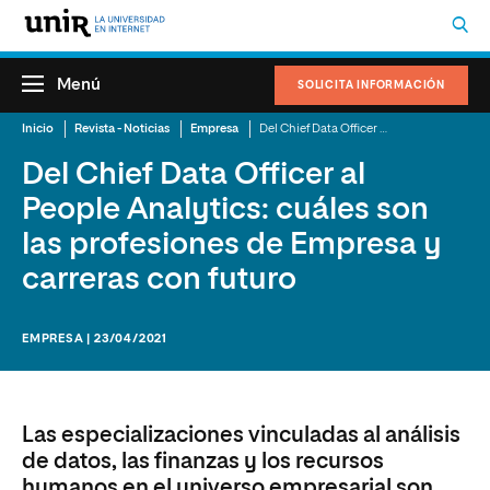
Menú
SOLICITA INFORMACIÓN
Inicio
Revista - Noticias
Empresa
Del Chief Data Officer al People Analytics: cuáles son las profesiones de Empresa y carreras con futuro
Del Chief Data Officer al
People Analytics: cuáles son
las profesiones de Empresa y
carreras con futuro
EMPRESA | 23/04/2021
Las especializaciones vinculadas al análisis
de datos, las finanzas y los recursos
humanos en el universo empresarial son