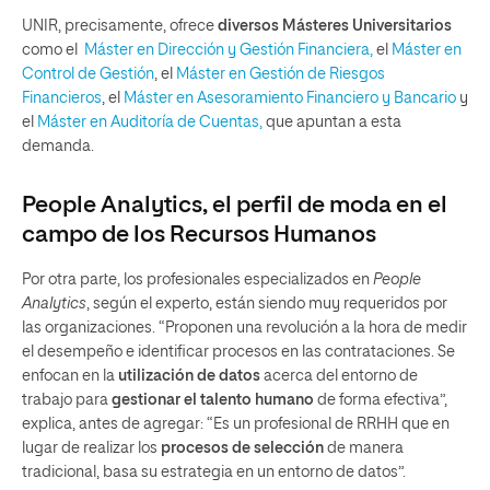
UNIR, precisamente, ofrece
diversos Másteres Universitarios
como el
Máster en Dirección y Gestión Financiera,
el
Máster en
Control de Gestión
, el
Máster en Gestión de Riesgos
Financieros
, el
Máster en Asesoramiento Financiero y Bancario
y
el
Máster en Auditoría de Cuentas,
que apuntan a esta
demanda.
People Analytics
, el perfil de moda en el
campo de los Recursos Humanos
Por otra parte, los profesionales especializados en
People
Analytics
, según el experto, están siendo muy requeridos por
las organizaciones. “Proponen una revolución a la hora de medir
el desempeño e identificar procesos en las contrataciones. Se
enfocan en la
utilización de datos
acerca del entorno de
trabajo para
gestionar el talento humano
de forma efectiva”,
explica, antes de agregar: “Es un profesional de RRHH que en
lugar de realizar los
procesos de selección
de manera
tradicional, basa su estrategia en un entorno de datos”.