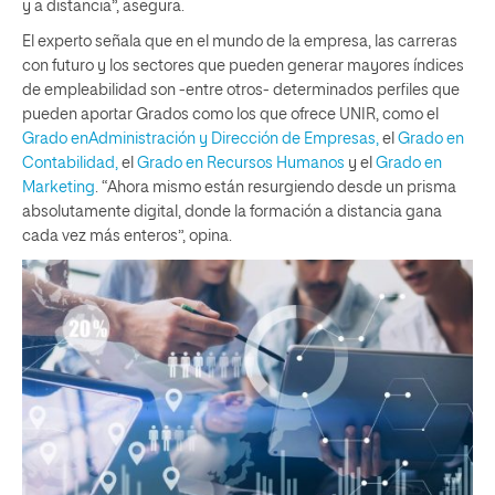
y a distancia”, asegura.
El experto señala que en el mundo de la empresa, las carreras
con futuro y los sectores que pueden generar mayores índices
de empleabilidad son -entre otros- determinados perfiles que
pueden aportar Grados como los que ofrece UNIR, como el
Grado enAdministración y Dirección de Empresas,
el
Grado en
Contabilidad,
el
Grado en Recursos Humanos
y el
Grado en
Marketing
. “Ahora mismo están resurgiendo desde un prisma
absolutamente digital, donde la formación a distancia gana
cada vez más enteros”, opina.