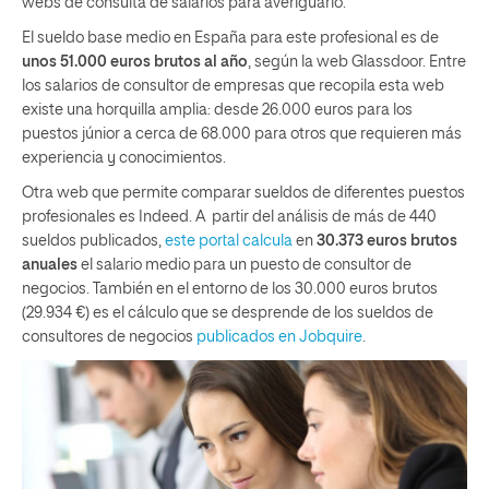
webs de consulta de salarios para averiguarlo.
El sueldo base medio en España para este profesional es de
unos 51.000 euros brutos al año
, según la web Glassdoor. Entre
los salarios de consultor de empresas que recopila esta web
existe una horquilla amplia: desde 26.000 euros para los
puestos júnior a cerca de 68.000 para otros que requieren más
experiencia y conocimientos.
Otra web que permite comparar sueldos de diferentes puestos
profesionales es Indeed. A partir del análisis de más de 440
sueldos publicados,
este portal calcula
en
30.373 euros brutos
anuales
el salario medio para un puesto de consultor de
negocios. También en el entorno de los 30.000 euros brutos
(29.934 €) es el cálculo que se desprende de los sueldos de
consultores de negocios
publicados en Jobquire
.