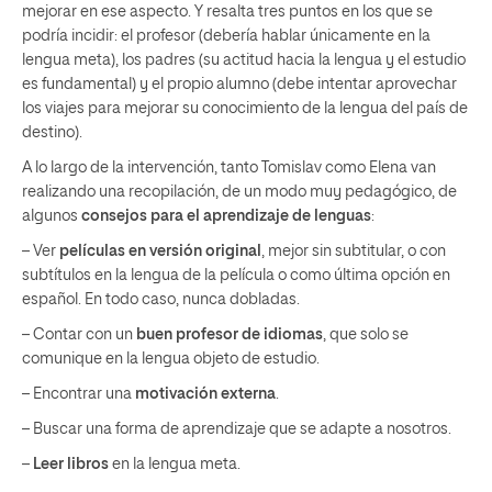
mejorar en ese aspecto. Y resalta tres puntos en los que se
podría incidir: el profesor (debería hablar únicamente en la
lengua meta), los padres (su actitud hacia la lengua y el estudio
es fundamental) y el propio alumno (debe intentar aprovechar
los viajes para mejorar su conocimiento de la lengua del país de
destino).
A lo largo de la intervención, tanto Tomislav como Elena van
realizando una recopilación, de un modo muy pedagógico, de
algunos
consejos para el aprendizaje de lenguas
:
– Ver
películas en versión original
, mejor sin subtitular, o con
subtítulos en la lengua de la película o como última opción en
español. En todo caso, nunca dobladas.
– Contar con un
buen profesor de idiomas
, que solo se
comunique en la lengua objeto de estudio.
– Encontrar una
motivación externa
.
– Buscar una forma de aprendizaje que se adapte a nosotros.
–
Leer libros
en la lengua meta.