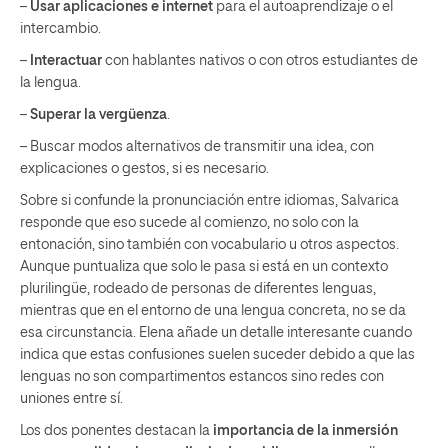
–
Usar aplicaciones e internet
para el autoaprendizaje o el
intercambio.
–
Interactuar
con hablantes nativos o con otros estudiantes de
la lengua.
–
Superar la vergüenza
.
– Buscar modos alternativos de transmitir una idea, con
explicaciones o gestos, si es necesario.
Sobre si confunde la pronunciación entre idiomas, Salvarica
responde que eso sucede al comienzo, no solo con la
entonación, sino también con vocabulario u otros aspectos.
Aunque puntualiza que solo le pasa si está en un contexto
plurilingüe, rodeado de personas de diferentes lenguas,
mientras que en el entorno de una lengua concreta, no se da
esa circunstancia. Elena añade un detalle interesante cuando
indica que estas confusiones suelen suceder debido a que las
lenguas no son compartimentos estancos sino redes con
uniones entre sí.
Los dos ponentes destacan la
importancia de la inmersión