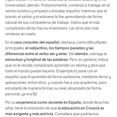
Universidad, alemán. Posteriormente, comenzó a trabajar en el
sector turístico y empezó a estudiar español, mientras que el
bosnio, el serbio y el esloveno lo fue aprendiendo de forma
natural de sus compañeros de trabajo. Indica que el más
complicado de los tres es el esloveno. Los otros dos más
similares al croata.
En el
caso concreto del español
, destaca, como dificultades
principales,
el subjuntivo, los tiempos pasados y las
diferencias entre el verbo ser y estar
. Del
alemán
, subraya la
estructura y longitud de las palabras
. Pero, en general, indica
que no le resulta complicado aprender un idioma y dice que
todo el mundo puede hacerlo. El ejemplo lo pone con el
español, que él aprendió de forma autónoma, mediante libros y
aplicaciones, entre otros, y cuando fue a una academia, para
estudiarlo de manera formal, su nivel, alcanzado de forma
personal, ya era B2.
Por su
experiencia como docente en España
, donde lleva tres
años, tiene la impresión de que
la educación en Croacia es
más exigente y más estricta
. Considera que podríamos