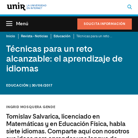
Menú
SOLICITA INFORMACIÓN
Inicio
Revista - Noticias
Educación
Técnicas para un reto alcanzable: el aprendizaje de idiomas
Técnicas para un reto
alcanzable: el aprendizaje de
idiomas
EDUCACIÓN | 30/06/2017
INGRID MOSQUERA GENDE
Tomislav Salvarica, licenciado en
Matemáticas y en Educación Física, habla
siete idiomas. Comparte aquí con nosotros