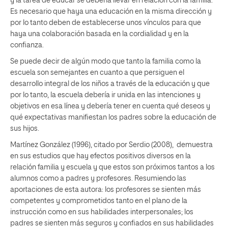
y la tarea de educar se debería llevar en relación con la familia.
Es necesario que haya una educación en la misma dirección y
por lo tanto deben de establecerse unos vínculos para que
haya una colaboración basada en la cordialidad y en la
confianza.
Se puede decir de algún modo que tanto la familia como la
escuela son semejantes en cuanto a que persiguen el
desarrollo integral de los niños a través de la educación y que
por lo tanto, la escuela debería ir unida en las intenciones y
objetivos en esa línea y debería tener en cuenta qué deseos y
qué expectativas manifiestan los padres sobre la educación de
sus hijos.
Martínez González (1996), citado por Serdio (2008), demuestra
en sus estudios que hay efectos positivos diversos en la
relación familia y escuela y que estos son próximos tantos a los
alumnos como a padres y profesores. Resumiendo las
aportaciones de esta autora: los profesores se sienten más
competentes y comprometidos tanto en el plano de la
instrucción como en sus habilidades interpersonales; los
padres se sienten más seguros y confiados en sus habilidades