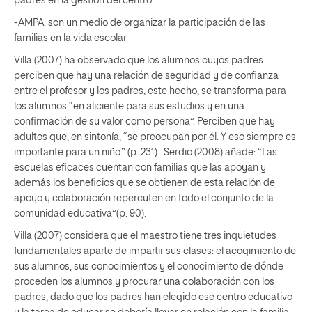
padres en la gestión del centro
-AMPA: son un medio de organizar la participación de las
familias en la vida escolar
Villa (2007) ha observado que los alumnos cuyos padres
perciben que hay una relación de seguridad y de confianza
entre el profesor y los padres, este hecho, se transforma para
los alumnos “en aliciente para sus estudios y en una
confirmación de su valor como persona”. Perciben que hay
adultos que, en sintonía, “se preocupan por él. Y eso siempre es
importante para un niño.” (p. 231). Serdio (2008) añade: “Las
escuelas eficaces cuentan con familias que las apoyan y
además los beneficios que se obtienen de esta relación de
apoyo y colaboración repercuten en todo el conjunto de la
comunidad educativa”(p. 90).
Villa (2007) considera que el maestro tiene tres inquietudes
fundamentales aparte de impartir sus clases: el acogimiento de
sus alumnos, sus conocimientos y el conocimiento de dónde
proceden los alumnos y procurar una colaboración con los
padres, dado que los padres han elegido ese centro educativo