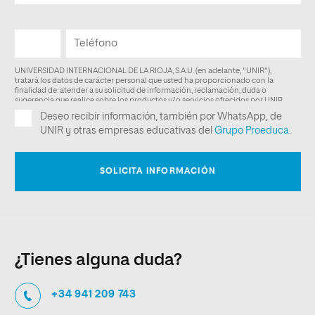
¿Tienes alguna duda?
+34 941 209 743