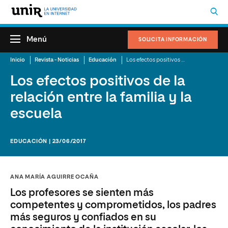
Menú
SOLICITA INFORMACIÓN
Inicio
Revista - Noticias
Educación
Los efectos positivos de la relación entre la familia y la escuela
Los efectos positivos de la
relación entre la familia y la
escuela
EDUCACIÓN | 23/06/2017
ANA MARÍA AGUIRRE OCAÑA
Los profesores se sienten más
competentes y comprometidos, los padres
más seguros y confiados en su