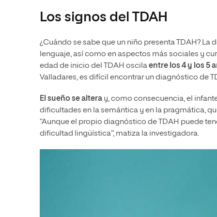
Los signos del TDAH
¿Cuándo se sabe que un niño presenta TDAH? La do
lenguaje, así como en aspectos más sociales y curr
edad de inicio del TDAH oscila
entre los 4 y los 5 
Valladares, es difícil encontrar un diagnóstico de 
El sueño se altera
y, como consecuencia, el infante 
dificultades en la semántica y en la pragmática, q
“Aunque el propio diagnóstico de TDAH puede ten
dificultad lingüística”, matiza la investigadora.