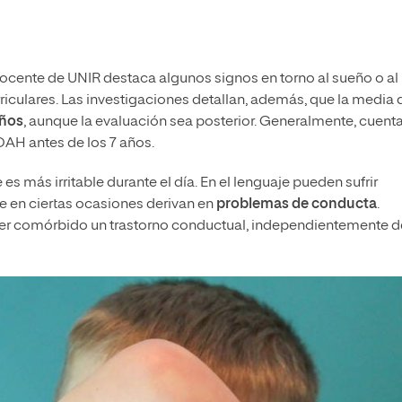
cente de UNIR destaca algunos signos en torno al sueño o al
iculares. Las investigaciones detallan, además, que la media 
años
, aunque la evaluación sea posterior. Generalmente, cuent
TDAH antes de los 7 años.
es más irritable durante el día. En el lenguaje pueden sufrir
ue en ciertas ocasiones derivan en
problemas de conducta
.
er comórbido un trastorno conductual, independientemente de