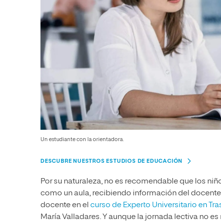
Un estudiante con la orientadora.
DESCUBRE NUESTROS ESTUDIOS DE EDUCACIÓN
Por su naturaleza, no es recomendable que los ni
como un aula, recibiendo información del docente.
docente en el
curso de Experto Universitario en Tr
María Valladares. Y aunque la jornada lectiva no es