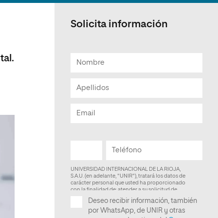
Facultad de Artes y Ciencias
Sociales
Solicita información
Escuela de Doctorado
tal.