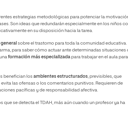
erentes estrategias metodológicas para potenciar la motivació
lases. Son ideas que redundarán especialmente en los niños c
ficativamente en su disposición hacia la tarea.
 general
sobre el trastorno para toda la comunidad educativa.
larma, para saber cómo actuar ante determinadas situaciones 
 una
formación más especializada
para trabajar en el aula para
es benefician los
ambientes estructurados
, previsibles, que
evita las ofensas o los comentarios punitivos. Requieren de
uciones pacíficas y de responsabilidad afectiva.
los que se detecta el TDAH, más aún cuando un profesor ya ha