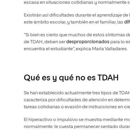
escasa en situaciones cotidianas y normalmente sen
Existirán así dificultades durante el aprendizaje de
este ámbito escolar, y también en el familiar, las
di
“Si bien es cierto que muchos de estos síntomas 
de TDAH, deben ser
desproporcionados
para lo e
encuentra el estudiante”, explica María Valladares.
Qué es y qué no es TDAH
Se han establecido actualmente tres tipos de TDA
caracteriza por dificultades de atención en determ
tareas cotidianas o evasión de instrucciones en ci
El hiperactivo o impulsivo se muestra mediante m
normalmente: le cuesta permanecer sentado duran