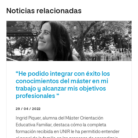
Noticias relacionadas
“He podido integrar con éxito los
conocimientos del máster en mi
trabajo y alcanzar mis objetivos
profesionales ”
29 / 04 / 2022
Ingrid Piquer, alumna del Máster Orientación
Educativa Familiar, destaca cómo la completa
formación recibida en UNIR le ha permitido entender