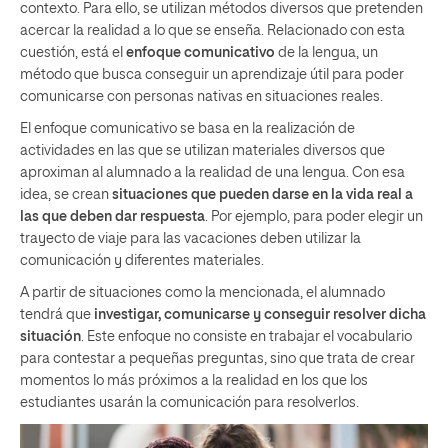
contexto. Para ello, se utilizan métodos diversos que pretenden
acercar la realidad a lo que se enseña. Relacionado con esta
cuestión, está el
enfoque comunicativo
de la lengua, un
método que busca conseguir un aprendizaje útil para poder
comunicarse con personas nativas en situaciones reales.
El enfoque comunicativo se basa en la realización de
actividades en las que se utilizan materiales diversos que
aproximan al alumnado a la realidad de una lengua. Con esa
idea, se crean
situaciones que pueden darse en la vida real a
las que deben dar respuesta
. Por ejemplo, para poder elegir un
trayecto de viaje para las vacaciones deben utilizar la
comunicación y diferentes materiales.
A partir de situaciones como la mencionada, el alumnado
tendrá que
investigar, comunicarse y conseguir resolver dicha
situación
. Este enfoque no consiste en trabajar el vocabulario
para contestar a pequeñas preguntas, sino que trata de crear
momentos lo más próximos a la realidad en los que los
estudiantes usarán la comunicación para resolverlos.