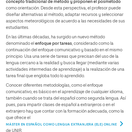
concepto tradicional de método y proponen el posmétodo
como orientación. Desde esta perspectiva, el profesor puede
diseñar alternativas al método, adaptar recursos y seleccionar
aspectos meteorológicos de acuerdo a las necesidades de sus
estudiantes.
En las últimas décadas, ha surgido un nuevo método
denominado el
enfoque por tareas
, considerado como la
continuación del enfoque comunicativo y basado en el mismo
principio. Usa una serie de tareas que precisan del uso de la
lengua cercano a la realidad y busca llegar (mediante varias
actividades intermedias de aprendizaje) a la realización de una
tarea final que engloba todo lo aprendido.
Conocer diferentes metodologías, como el enfoque
comunicativo, es básico en el aprendizaje de cualquier idioma,
también cuando se trata del español como segunda lengua. Así
pues, para impartir clases de español a extranjeros o en el
extranjero hay que contar con la formación adecuada, como la
que ofrece el
MÁSTER EN ESPAÑOL COMO LENGUA EXTRANJERA (ELE) ONLINE
de UNIR.