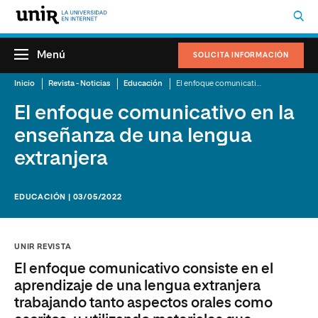
Menú
SOLICITA INFORMACIÓN
Inicio
Revista - Noticias
Educación
El enfoque comunicativo en la enseñanza de una lengua extranjera
El enfoque comunicativo en la
enseñanza de una lengua
extranjera
EDUCACIÓN | 03/05/2022
UNIR REVISTA
El enfoque comunicativo consiste en el
aprendizaje de una lengua extranjera
trabajando tanto aspectos orales como