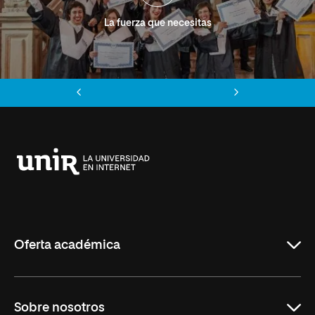
La fuerza que necesitas
Anterior
Siguiente
Universidad
Internacional
de
La
Rioja
Oferta académica
Grados
Sobre nosotros
Másteres Oficiales