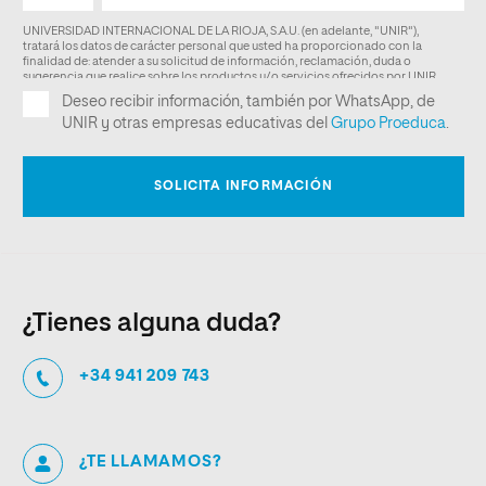
¿Tienes alguna duda?
+34 941 209 743
¿TE LLAMAMOS?