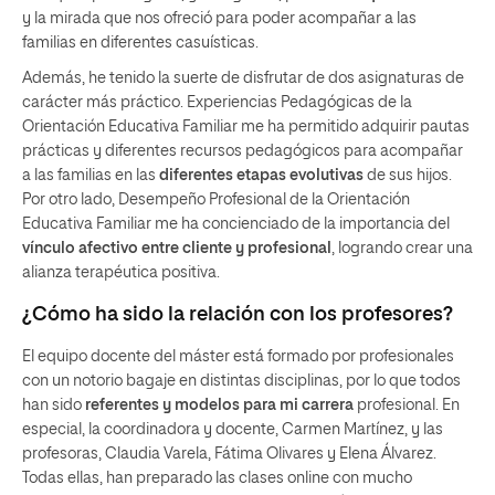
y la mirada que nos ofreció para poder acompañar a las
familias en diferentes casuísticas.
Además, he tenido la suerte de disfrutar de dos asignaturas de
carácter más práctico. Experiencias Pedagógicas de la
Orientación Educativa Familiar me ha permitido adquirir pautas
prácticas y diferentes recursos pedagógicos para acompañar
a las familias en las
diferentes etapas evolutivas
de sus hijos.
Por otro lado, Desempeño Profesional de la Orientación
Educativa Familiar me ha concienciado de la importancia del
vínculo afectivo entre cliente y profesional
, logrando crear una
alianza terapéutica positiva.
¿Cómo ha sido la relación con los profesores?
El equipo docente del máster está formado por profesionales
con un notorio bagaje en distintas disciplinas, por lo que todos
han sido
referentes y modelos para mi carrera
profesional. En
especial, la coordinadora y docente, Carmen Martínez, y las
profesoras, Claudia Varela, Fátima Olivares y Elena Álvarez.
Todas ellas, han preparado las clases online con mucho