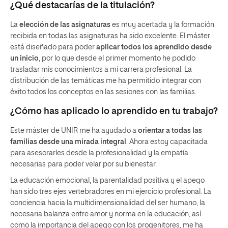
¿Qué destacarías de la titulación?
La
elección de las asignaturas
es muy acertada y la formación
recibida en todas las asignaturas ha sido excelente. El máster
está diseñado para poder
aplicar todos los aprendido desde
un inicio
, por lo que desde el primer momento he podido
trasladar mis conocimientos a mi carrera profesional. La
distribución de las temáticas me ha permitido integrar con
éxito todos los conceptos en las sesiones con las familias.
¿Cómo has aplicado lo aprendido en tu trabajo?
Este máster de UNIR me ha ayudado a
orientar a todas las
familias desde una mirada integral
. Ahora estoy capacitada
para asesorarles desde la profesionalidad y la empatía
necesarias para poder velar por su bienestar.
La educación emocional, la parentalidad positiva y el apego
han sido tres ejes vertebradores en mi ejercicio profesional. La
conciencia hacia la multidimensionalidad del ser humano, la
necesaria balanza entre amor y norma en la educación, así
como la importancia del apego con los progenitores, me ha