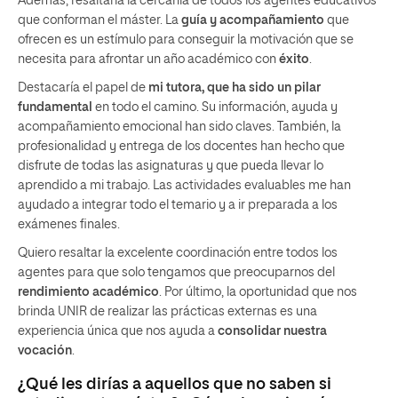
Además, resaltaría la cercanía de todos los agentes educativos
que conforman el máster. La
guía y acompañamiento
que
ofrecen es un estímulo para conseguir la motivación que se
necesita para afrontar un año académico con
éxito
.
Destacaría el papel de
mi tutora, que ha sido un pilar
fundamental
en todo el camino. Su información, ayuda y
acompañamiento emocional han sido claves. También, la
profesionalidad y entrega de los docentes han hecho que
disfrute de todas las asignaturas y que pueda llevar lo
aprendido a mi trabajo. Las actividades evaluables me han
ayudado a integrar todo el temario y a ir preparada a los
exámenes finales.
Quiero resaltar la excelente coordinación entre todos los
agentes para que solo tengamos que preocuparnos del
rendimiento
académico
. Por último, la oportunidad que nos
brinda UNIR de realizar las prácticas externas es una
experiencia única que nos ayuda a
consolidar nuestra
vocación
.
¿Qué les dirías a aquellos que no saben si