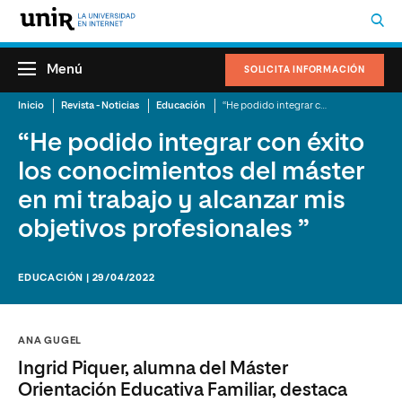
Menú
SOLICITA INFORMACIÓN
Inicio
Revista - Noticias
Educación
“He podido integrar con éxito los conocimientos del máster en mi trabajo y alcanzar mis objetivos profesionales ”
“He podido integrar con éxito
los conocimientos del máster
en mi trabajo y alcanzar mis
objetivos profesionales ”
EDUCACIÓN | 29/04/2022
ANA GUGEL
Ingrid Piquer, alumna del Máster
Orientación Educativa Familiar, destaca