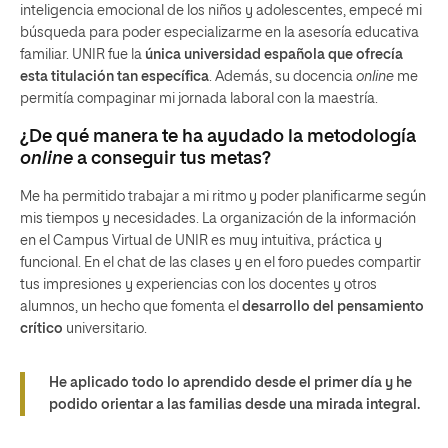
inteligencia emocional de los niños y adolescentes, empecé mi
búsqueda para poder especializarme en la asesoría educativa
familiar. UNIR fue la
única universidad española que ofrecía
esta titulación tan específica
. Además, su docencia
online
me
permitía compaginar mi jornada laboral con la maestría.
¿De qué manera te ha ayudado la metodología
online
a conseguir tus metas?
Me ha permitido trabajar a mi ritmo y poder planificarme según
mis tiempos y necesidades. La organización de la información
en el Campus Virtual de UNIR es muy intuitiva, práctica y
funcional. En el chat de las clases y en el foro puedes compartir
tus impresiones y experiencias con los docentes y otros
alumnos, un hecho que fomenta el
desarrollo del pensamiento
crítico
universitario.
He aplicado todo lo aprendido desde el primer día y he
podido orientar a las familias desde una mirada integral.