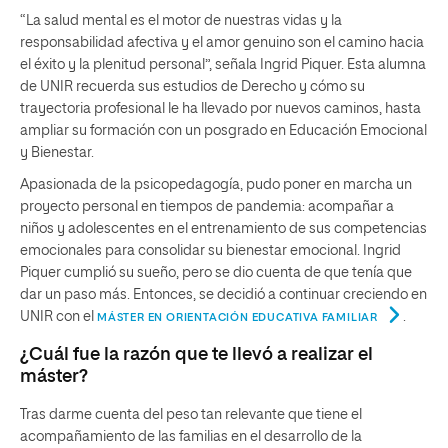
“La salud mental es el motor de nuestras vidas y la
responsabilidad afectiva y el amor genuino son el camino hacia
el éxito y la plenitud personal”, señala Ingrid Piquer. Esta alumna
de UNIR recuerda sus estudios de Derecho y cómo su
trayectoria profesional le ha llevado por nuevos caminos, hasta
ampliar su formación con un posgrado en Educación Emocional
y Bienestar.
Apasionada de la psicopedagogía, pudo poner en marcha un
proyecto personal en tiempos de pandemia: acompañar a
niños y adolescentes en el entrenamiento de sus competencias
emocionales para consolidar su bienestar emocional. Ingrid
Piquer cumplió su sueño, pero se dio cuenta de que tenía que
dar un paso más. Entonces, se decidió a continuar creciendo en
UNIR con el
.
MÁSTER EN ORIENTACIÓN EDUCATIVA FAMILIAR
¿Cuál fue la razón que te llevó a realizar el
máster?
Tras darme cuenta del peso tan relevante que tiene el
acompañamiento de las familias en el desarrollo de la