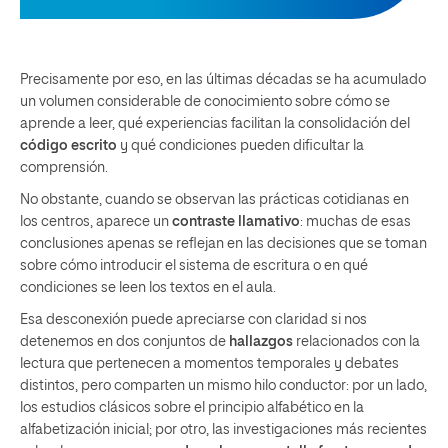
Precisamente por eso, en las últimas décadas se ha acumulado
un volumen considerable de conocimiento sobre cómo se
aprende a leer, qué experiencias facilitan la consolidación del
código escrito
y qué condiciones pueden diﬁcultar la
comprensión.
No obstante, cuando se observan las prácticas cotidianas en
los centros, aparece un
contraste llamativo
: muchas de esas
conclusiones apenas se reﬂejan en las decisiones que se toman
sobre cómo introducir el sistema de escritura o en qué
condiciones se leen los textos en el aula.
Esa desconexión puede apreciarse con claridad si nos
detenemos en dos conjuntos de
hallazgos
relacionados con la
lectura que pertenecen a momentos temporales y debates
distintos, pero comparten un mismo hilo conductor: por un lado,
los estudios clásicos sobre el principio alfabético en la
alfabetización inicial; por otro, las investigaciones más recientes