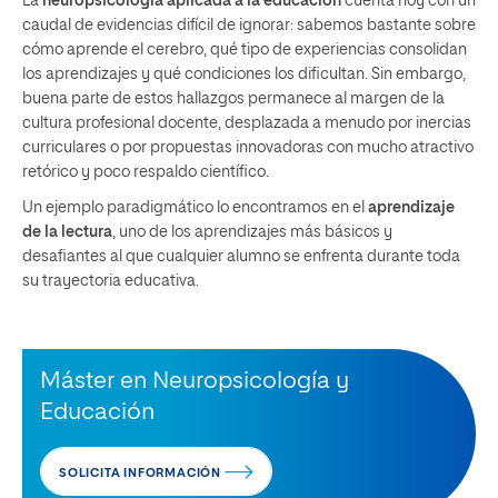
La
neuropsicología aplicada a la educación
cuenta hoy con un
caudal de evidencias difícil de ignorar: sabemos bastante sobre
cómo aprende el cerebro, qué tipo de experiencias consolidan
los aprendizajes y qué condiciones los diﬁcultan. Sin embargo,
buena parte de estos hallazgos permanece al margen de la
cultura profesional docente, desplazada a menudo por inercias
curriculares o por propuestas innovadoras con mucho atractivo
retórico y poco respaldo cientíﬁco.
Un ejemplo paradigmático lo encontramos en el
aprendizaje
de la lectura
, uno de los aprendizajes más básicos y
desaﬁantes al que cualquier alumno se enfrenta durante toda
su trayectoria educativa.
Máster en Neuropsicología y
Educación
SOLICITA INFORMACIÓN