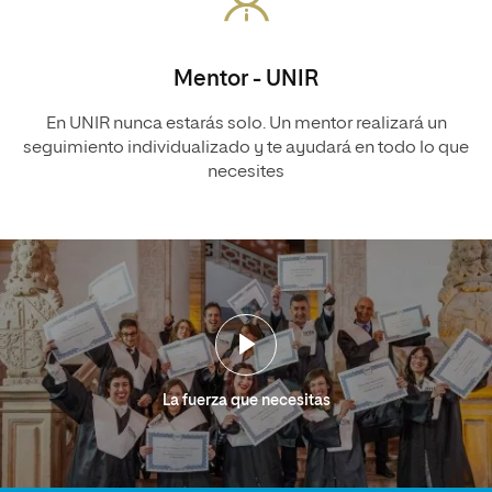
Mentor - UNIR
En UNIR nunca estarás solo. Un mentor realizará un
seguimiento individualizado y te ayudará en todo lo que
necesites
La fuerza que necesitas