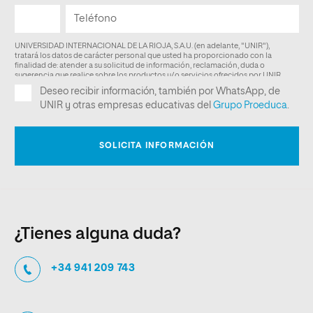
¿Tienes alguna duda?
+34 941 209 743