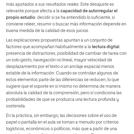
más ajustados a sus resultados reales. Este desajuste es
relevante porque afecta a la
capacidad de autorregular el
propio estudio
: decidir si se ha entendido lo suﬁciente, si
conviene releer, resumir o buscar más información depende en
buena medida de la calidad de esos juicios.
Las explicaciones propuestas apuntan a un conjunto de
factores que acompañan habitualmente a la
lectura digital
:
presencia de distractores, posibilidad de cambiar de tarea con
un solo gesto, navegación no lineal, mayor velocidad de
desplazamiento por el texto o un anclaje espacial menos
estable de la información. Cuando se controlan algunos de
estos elementos parte de las diferencias se reducen, lo que
sugiere que el soporte en sí mismo no determina de manera
absoluta la calidad de la comprensión, pero sí condiciona las
probabilidades de que se produzca una lectura profunda y
sostenida.
En la práctica, sin embargo, las decisiones sobre el uso de
papel o pantalla en el aula se toman a menudo por criterios
logísticos, económicos o políticos, más que a partir de una