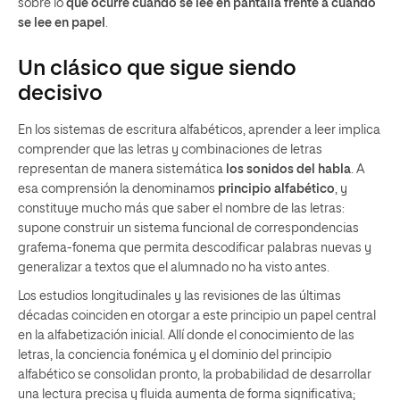
sobre lo
que ocurre cuando se lee en pantalla frente a cuando
se lee en papel
.
Un clásico que sigue siendo
decisivo
En los sistemas de escritura alfabéticos, aprender a leer implica
comprender que las letras y combinaciones de letras
representan de manera sistemática
los sonidos del habla
. A
esa comprensión la denominamos
principio alfabético
, y
constituye mucho más que saber el nombre de las letras:
supone construir un sistema funcional de correspondencias
grafema-fonema que permita descodiﬁcar palabras nuevas y
generalizar a textos que el alumnado no ha visto antes.
Los estudios longitudinales y las revisiones de las últimas
décadas coinciden en otorgar a este principio un papel central
en la alfabetización inicial. Allí donde el conocimiento de las
letras, la conciencia fonémica y el dominio del principio
alfabético se consolidan pronto, la probabilidad de desarrollar
una lectura precisa y ﬂuida aumenta de forma signiﬁcativa;