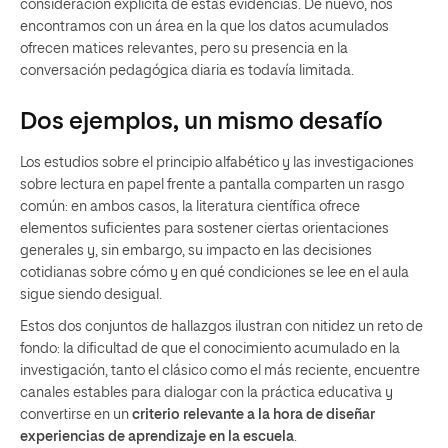
consideración explícita de estas evidencias. De nuevo, nos
encontramos con un área en la que los datos acumulados
ofrecen matices relevantes, pero su presencia en la
conversación pedagógica diaria es todavía limitada.
Dos ejemplos, un mismo desafío
Los estudios sobre el principio alfabético y las investigaciones
sobre lectura en papel frente a pantalla comparten un rasgo
común: en ambos casos, la literatura cientíﬁca ofrece
elementos suﬁcientes para sostener ciertas orientaciones
generales y, sin embargo, su impacto en las decisiones
cotidianas sobre cómo y en qué condiciones se lee en el aula
sigue siendo desigual.
Estos dos conjuntos de hallazgos ilustran con nitidez un reto de
fondo: la diﬁcultad de que el conocimiento acumulado en la
investigación, tanto el clásico como el más reciente, encuentre
canales estables para dialogar con la práctica educativa y
convertirse en un
criterio relevante a la hora de diseñar
experiencias de aprendizaje en la escuela
.