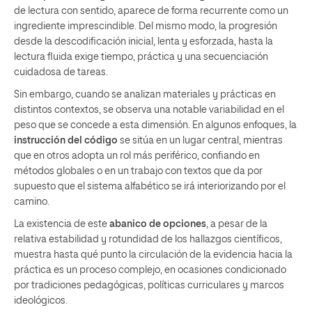
de lectura con sentido, aparece de forma recurrente como un
ingrediente imprescindible. Del mismo modo, la progresión
desde la descodiﬁcación inicial, lenta y esforzada, hasta la
lectura ﬂuida exige tiempo, práctica y una secuenciación
cuidadosa de tareas.
Sin embargo, cuando se analizan materiales y prácticas en
distintos contextos, se observa una notable variabilidad en el
peso que se concede a esta dimensión. En algunos enfoques, la
instrucción del código
se sitúa en un lugar central, mientras
que en otros adopta un rol más periférico, conﬁando en
métodos globales o en un trabajo con textos que da por
supuesto que el sistema alfabético se irá interiorizando por el
camino.
La existencia de este
abanico de opciones
, a pesar de la
relativa estabilidad y rotundidad de los hallazgos cientíﬁcos,
muestra hasta qué punto la circulación de la evidencia hacia la
práctica es un proceso complejo, en ocasiones condicionado
por tradiciones pedagógicas, políticas curriculares y marcos
ideológicos.