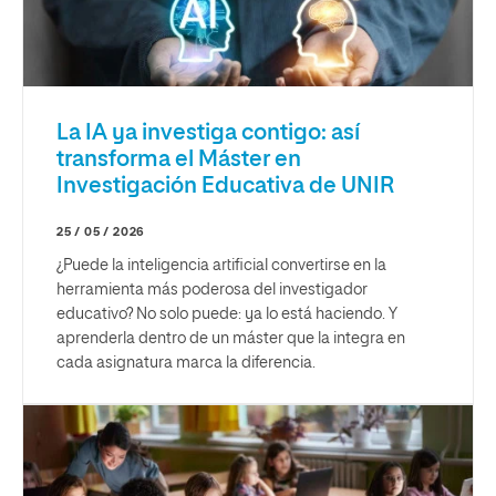
La IA ya investiga contigo: así
transforma el Máster en
Investigación Educativa de UNIR
25 / 05 / 2026
¿Puede la inteligencia artificial convertirse en la
herramienta más poderosa del investigador
educativo? No solo puede: ya lo está haciendo. Y
aprenderla dentro de un máster que la integra en
cada asignatura marca la diferencia.