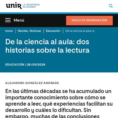
Menú
SOLICITA INFORMACIÓN
Inicio
Revista - Noticias
Educación
De la ciencia al aula: dos historias sobre la lectura
De la ciencia al aula: dos
historias sobre la lectura
EDUCACIÓN | 26/05/2026
ALEJANDRO GONZÁLEZ ANDRADE
En las últimas décadas se ha acumulado un
importante conocimiento sobre cómo se
aprende a leer, qué experiencias facilitan su
desarrollo y cuáles lo dificultan. Sin
embargo, muchas de las conclusiones