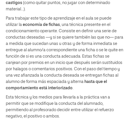
castigos
(como quitar puntos, no jugar con determinado
material…).
Para trabajar este tipo de aprendizaje en el aula se puede
utilizar la
economía de fichas
, una técnica presente en el
condicionamiento operante. Consiste en definir una serie de
conductas deseadas —y si se quiere también las que no— para
a medida que sucedan unas u otras y de forma inmediata se
entregue al alumno/a correspondiente una ficha o se le quite en
función de si es una conducta adecuada. Estas fichas se
canjean por premios en un inicio que después serán sustituidos
por halagos o comentarios positivos. Con el paso del tiempo y
una vez afianzada la conducta deseada se entregan fichas al
alumno de forma más espaciada y alterna
hasta que el
comportamiento está interiorizado
.
Esta técnica y los medios para llevarla a la práctica van a
permitir que se modifique la conducta del alumnado,
permitiendo al profesorado decidir entre utilizar el refuerzo
negativo, el positivo o ambos.