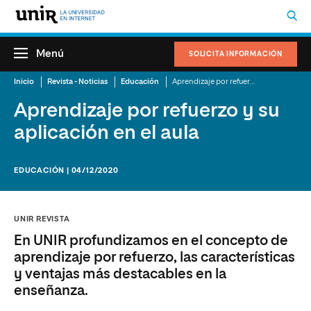
Menú
SOLICITA INFORMACIÓN
Inicio
Revista - Noticias
Educación
Aprendizaje por refuerzo y su aplicación en el aula
Aprendizaje por refuerzo y su
aplicación en el aula
EDUCACIÓN | 04/12/2020
UNIR REVISTA
En UNIR profundizamos en el concepto de
aprendizaje por refuerzo, las características
y ventajas más destacables en la
enseñanza.