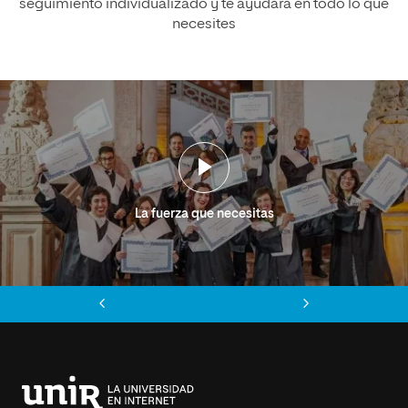
seguimiento individualizado y te ayudará en todo lo que
necesites
La fuerza que necesitas
Anterior
Siguiente