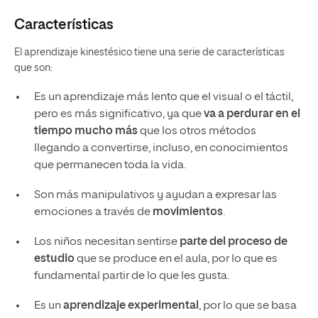
Características
El aprendizaje kinestésico tiene una serie de características
que son:
Es un aprendizaje más lento que el visual o el táctil,
pero es más significativo, ya que
va a perdurar en el
tiempo mucho más
que los otros métodos
llegando a convertirse, incluso, en conocimientos
que permanecen toda la vida.
Son más manipulativos y ayudan a expresar las
emociones a través de
movimientos
.
Los niños necesitan sentirse
parte del proceso de
estudio
que se produce en el aula, por lo que es
fundamental partir de lo que les gusta.
Es un
aprendizaje experimental
, por lo que se basa