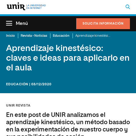
Menú
SOLICITA INFORMACIÓN
Inicio
Revista - Noticias
Educación
Aprendizaje kinestésico: claves e ideas para aplicarlo en el aula
Aprendizaje kinestésico:
claves e ideas para aplicarlo en
el aula
EDUCACIÓN | 03/12/2020
UNIR REVISTA
En este post de UNIR analizamos el
aprendizaje kinestésico, un método basado
en la experimentación de nuestro cuerpo y