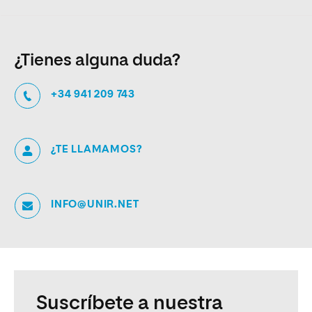
¿Tienes alguna duda?
+34 941 209 743
¿TE LLAMAMOS?
INFO@UNIR.NET
Suscríbete a nuestra