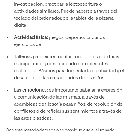
investigación, practicar la lectoescritura o
actividades similares. Puede hacerse a través del
teclado del ordenador, de la tablet, de la pizarra
digital…
Actividad física:
juegos, deportes, circuitos,
ejercicios de..
Talleres:
para experimentar con objetos y texturas
manipulando y construyendo con diferentes
materiales. Básicos para fomentar la creatividad y el
desarrollo de las capacidades de los niños.
Las emociones:
es importante trabajar la expresión
y comunicación de las mismas, a través de
asambleas de filosofía para niños, de resolución de
conflictos o de reflejar sus sentimientos a través de
las artes plásticas.
Con este método de trabajo se consigue que el alumnado