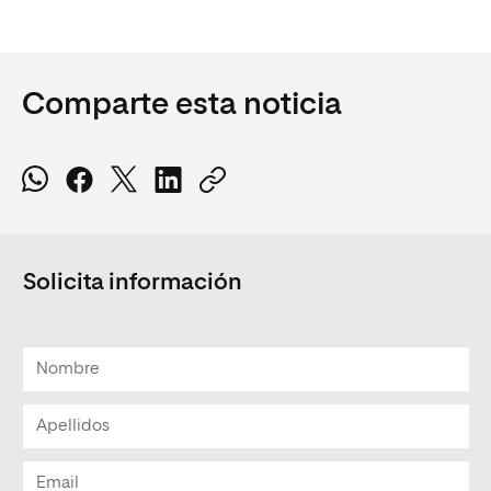
Comparte esta noticia
Solicita información