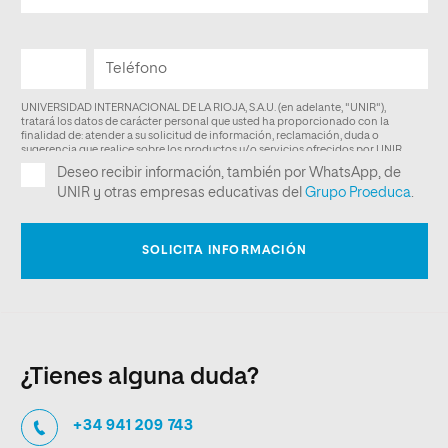
¿Tienes alguna duda?
+34 941 209 743