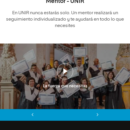
Mentor - UNIR
En UNIR nunca estarás solo. Un mentor realizará un
seguimiento individualizado y te ayudará en todo lo que
necesites
La fuerza que necesitas
Anterior
Siguiente