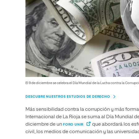
El 9 de diciembre se celebra el Día Mundial de la Lucha contra la Corrupc
DESCUBRE NUESTROS ESTUDIOS DE DERECHO
Más sensibilidad contra la corrupción y más formac
Internacional de La Rioja se suma al Día Mundial d
diciembre de un
que abordará los esfu
FORO UNIR
civil, los medios de comunicación y las universid