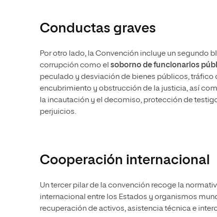
Conductas graves
Por otro lado, la Convención incluye un segundo b
corrupción como el
soborno de funcionarios púb
peculado y desviación de bienes públicos, tráfico d
encubrimiento y obstrucción de la justicia, así c
la incautación y el decomiso, protección de testig
perjuicios.
Cooperación internacional
Un tercer pilar de la convención recoge la normati
internacional entre los Estados y organismos mundia
recuperación de activos, asistencia técnica e inte