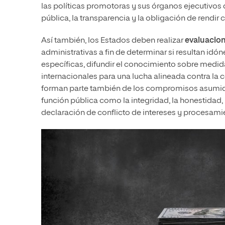
las políticas promotoras y sus órganos ejecutivos de
pública, la transparencia y la obligación de rendir
Así también, los Estados deben realizar
evaluacion
administrativas a fin de determinar si resultan idó
específicas, difundir el conocimiento sobre medid
internacionales para una lucha alineada contra la
forman parte también de los compromisos asumidos
función pública como la integridad, la honestidad,
declaración de conflicto de intereses y procesami