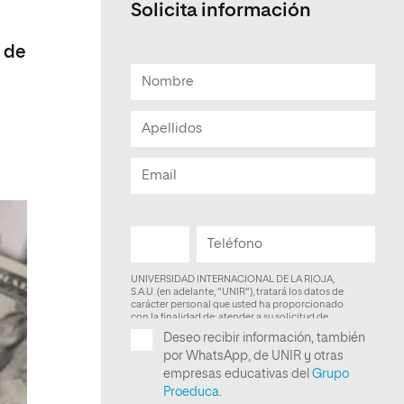
Solicita información
Facultad de Artes y Ciencias
Sociales
l de
Escuela de Doctorado