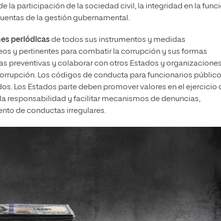
 la participación de la sociedad civil, la integridad en la func
 cuentas de la gestión gubernamental.
es periódicas
de todos sus instrumentos y medidas
neos y pertinentes para combatir la corrupción y sus formas
as preventivas y colaborar con otros Estados y organizacione
 corrupción. Los códigos de conducta para funcionarios públic
. Los Estados parte deben promover valores en el ejercicio d
 la responsabilidad y facilitar mecanismos de denuncias,
ento de conductas irregulares.