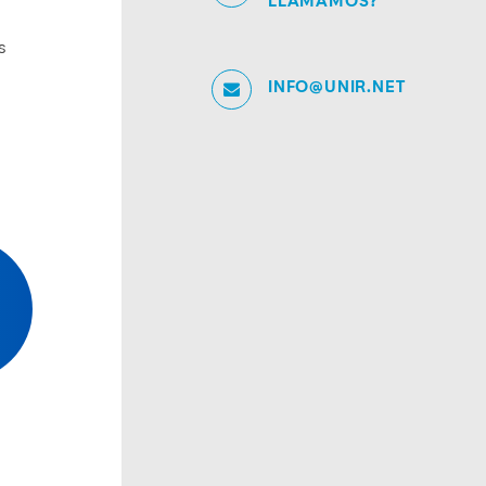
LLAMAMOS?
s
INFO@UNIR.NET