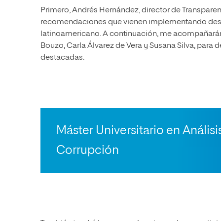
Primero, Andrés Hernández, director de Transparen
recomendaciones que vienen implementando desde la
latinoamericano. A continuación, me acompañará
Bouzo, Carla Álvarez de Vera y Susana Silva, para 
destacadas.
Máster Universitario en Análisi
Corrupción