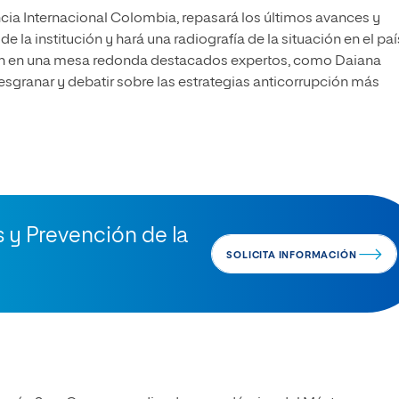
cia Internacional Colombia, repasará los últimos avances y
 institución y hará una radiografía de la situación en el paí
n en una mesa redonda destacados expertos, como Daiana
desgranar y debatir sobre las estrategias anticorrupción más
s y Prevención de la
SOLICITA INFORMACIÓN