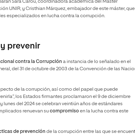
ciparán Sara Carou, coordinadora académica del Máster
pción UNIR; y Cristhian Márquez, embajador de este máster, que
es especializados en lucha contra la corrupción.
y prevenir
acional contra la Corrupción
a instancia de lo señalado en el
neral, del 31 de octubre de 2003 de la Convención de las Naci
especto de la corrupción, así como del papel que puede
irla”, los Estados firmantes proclamaron el 9 de diciembre
y lunes del 2024 se celebran veintiún años de estándares
 implicados renuevan su
compromiso
en la lucha contra este
ácticas de prevención
de la corrupción entre las que se encuen