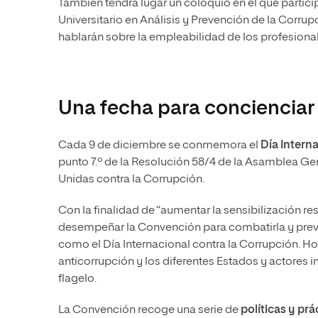
También tendrá lugar un coloquio en el que parti
Universitario en Análisis y Prevención de la Corru
hablarán sobre la empleabilidad de los profesional
Una fecha para concienciar 
Cada 9 de diciembre se conmemora el
Día Intern
punto 7.º de la Resolución 58/4 de la Asamblea Ge
Unidas contra la Corrupción.
Con la finalidad de “aumentar la sensibilización r
desempeñar la Convención para combatirla y preven
como el Día Internacional contra la Corrupción. Ho
anticorrupción y los diferentes Estados y actores
flagelo.
La Convención recoge una serie de
políticas y pr