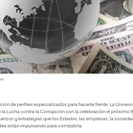
ión.
ión de perfiles especializados para hacerle frente. La Univers
e la Lucha contra la Corrupción con la celebración el próximo 
erzos y estrategias que los Estados, las empresas, la socieda
ades están impulsando para combatirla.