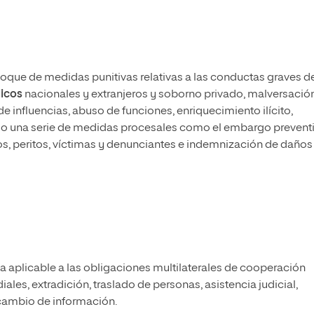
loque de medidas punitivas relativas a las conductas graves d
licos
nacionales y extranjeros y soborno privado, malversación
e influencias, abuso de funciones, enriquecimiento ilícito,
omo una serie de medidas procesales como el embargo preventi
os, peritos, víctimas y denunciantes e indemnización de daños
va aplicable a las obligaciones multilaterales de cooperación
les, extradición, traslado de personas, asistencia judicial,
rcambio de información.