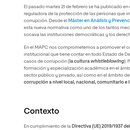
El pasado martes 21 de febrero se ha publicado en el
reguladora de la protección de las personas que i
corrupción. Desde el
Máster en Análisis y Prevenc
esta nueva normativa como uno de los tantos me
socava las instituciones democráticas y los dere
En el MAPC nos comprometemos a promover el con
institucional que tiene contar en todo Estado de 
casos de corrupción (
la cultura
whistleblowing
).
formación y especialización académica en el ámbito
sector público y privado, así como en el ámbito de
corrupción a nivel local, nacional, comunitario e 
Contexto
En cumplimiento de la
Directiva (UE) 2019/1937 d