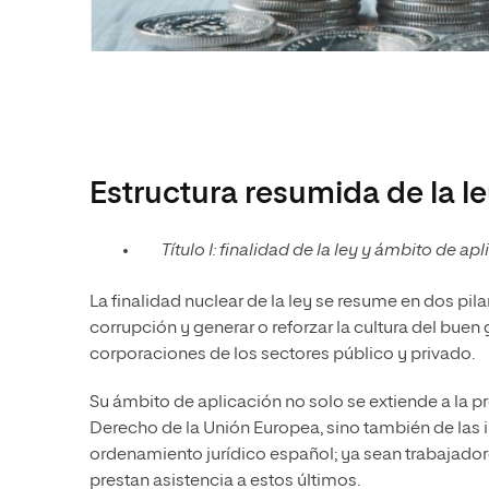
Estructura resumida de la l
Título I: finalidad de la ley y ámbito de apl
La finalidad nuclear de la ley se resume en dos pil
corrupción y generar o reforzar la cultura del buen
corporaciones de los sectores público y privado.
Su ámbito de aplicación no solo se extiende a la p
Derecho de la Unión Europea, sino también de las 
ordenamiento jurídico español; ya sean trabajador
prestan asistencia a estos últimos.