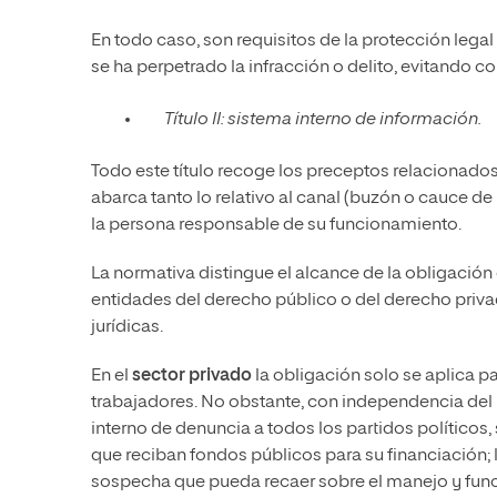
En todo caso, son requisitos de la protección lega
se ha perpetrado la infracción o delito, evitando co
Título II: sistema interno de información.
Todo este título recoge los preceptos relacionados
abarca tanto lo relativo al canal (buzón o cauce d
la persona responsable de su funcionamiento.
La normativa distingue el alcance de la obligació
entidades del derecho público o del derecho priva
jurídicas.
En el
sector privado
la obligación solo se aplica 
trabajadores. No obstante, con independencia del 
interno de denuncia a todos los partidos políticos
que reciban fondos públicos para su financiación; l
sospecha que pueda recaer sobre el manejo y fun