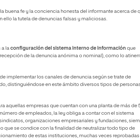
l la buena fe y la conciencia honesta del informante acerca de 
n ello la tutela de denuncias falsas y maliciosas.
 a la
configuración del sistema interno de información
que
e recepción de la denuncia anónima o nominal), como lo atinen
n de implementar los canales de denuncia según se trate de
do, distinguiéndose en este ámbito diversos tipos de persona
para aquellas empresas que cuentan con una planta de más de 
número de empleados, la ley obliga a contar con el sistema
, sindicatos, organizaciones empresariales y fundaciones, sie
o que se condice con la finalidad de neutralizar todo tipo de
cionamiento de estas instituciones, muchas veces reprobadas