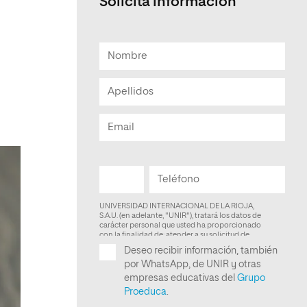
Solicita información
Facultad de Artes y Ciencias
Sociales
Escuela de Doctorado