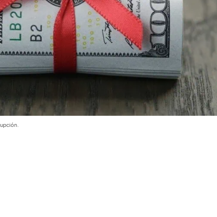
rupción.