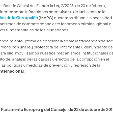
 Boletín Oficial del Estado la Ley 2/2023, de 20 de febrero,
nformen sobre infracciones normativas y de lucha contra la
ión de la Corrupción
(MAPC) queremos difundir la necesidad
canismos de combate contra este fenómeno criminal global q
chos fundamentales de los ciudadanos.
ocimiento y toma de conciencia sobre la trascendencia soci
Derecho con una ley protectora del informante y denunciante de
 Para ello, movilizamos nuestros mecanismos institucionales d
 del análisis de las causas y efectos de la corrupción en el
 las políticas y medidas de prevención y represión de la
internacional
.
el Parlamento Europeo y del Consejo, de 23 de octubre de 201