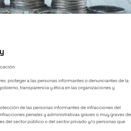
ey
icación.
ares: proteger a las personas informantes o denunciantes de la
 gobierno, transparencia y ética en las organizaciones y
rotección de las personas informantes de infracciones del
infracciones penales y administrativas graves o muy graves de
es del sector público o del sector privado y/o personas que