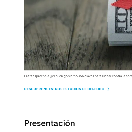
La transparencia y el buen gobierno son claves para luchar contra la cor
DESCUBRE NUESTROS ESTUDIOS DE DERECHO
Presentación