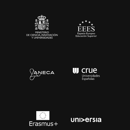
Sala de prensa
Contacto