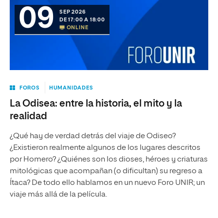
09
SEP 2026
DE 17:00 A 18:00
ONLINE
FOROS
HUMANIDADES
La Odisea: entre la historia, el mito y la
realidad
¿Qué hay de verdad detrás del viaje de Odiseo?
¿Existieron realmente algunos de los lugares descritos
por Homero? ¿Quiénes son los dioses, héroes y criaturas
mitológicas que acompañan (o dificultan) su regreso a
Ítaca? De todo ello hablamos en un nuevo Foro UNIR; un
viaje más allá de la película.