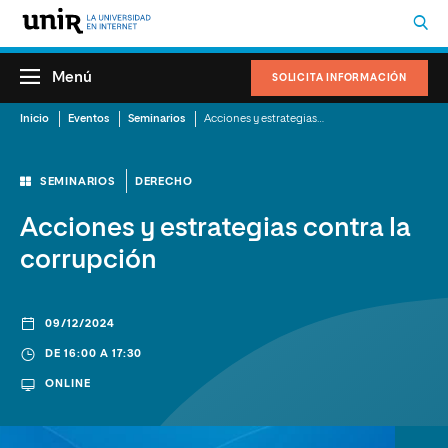
Menú
SOLICITA INFORMACIÓN
Inicio
Eventos
Seminarios
Acciones y estrategias contra la corrupción
SEMINARIOS
DERECHO
Acciones y estrategias contra la
corrupción
09/12/2024
DE 16:00 A 17:30
ONLINE