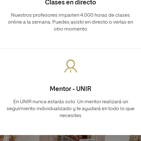
Clases en directo
Nuestros profesores imparten 4.000 horas de clases
online a la semana. Puedes asistir en directo o verlas en
otro momento
Mentor - UNIR
En UNIR nunca estarás solo. Un mentor realizará un
seguimiento individualizado y te ayudará en todo lo que
necesites