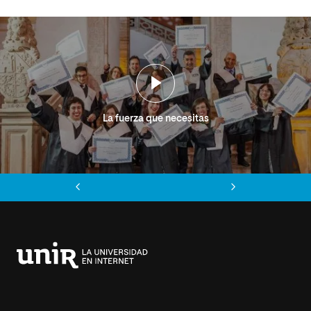
La fuerza que necesitas
Anterior
Siguiente
Universidad
Internacional
de
La