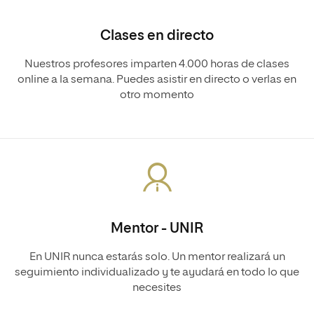
Clases en directo
Nuestros profesores imparten 4.000 horas de clases
online a la semana. Puedes asistir en directo o verlas en
otro momento
Mentor - UNIR
En UNIR nunca estarás solo. Un mentor realizará un
seguimiento individualizado y te ayudará en todo lo que
necesites