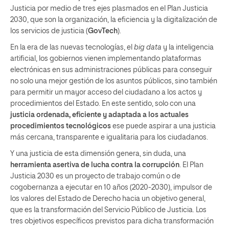
Justicia por medio de tres ejes plasmados en el Plan Justicia
2030, que son la organización, la eficiencia y la digitalización de
los servicios de justicia (
GovTech
).
En la era de las nuevas tecnologías, el
big data
y la inteligencia
artificial, los gobiernos vienen implementando plataformas
electrónicas en sus administraciones públicas para conseguir
no solo una mejor gestión de los asuntos públicos, sino también
para permitir un mayor acceso del ciudadano a los actos y
procedimientos del Estado. En este sentido, solo con una
justicia ordenada, eficiente y adaptada a los actuales
procedimientos tecnológicos
ese puede aspirar a una justicia
más cercana, transparente e igualitaria para los ciudadanos.
Y una justicia de esta dimensión genera, sin duda, una
herramienta asertiva de lucha contra la corrupción
. El Plan
Justicia 2030 es un proyecto de trabajo común o de
cogobernanza a ejecutar en 10 años (2020-2030), impulsor de
los valores del Estado de Derecho hacia un objetivo general,
que es la transformación del Servicio Público de Justicia. Los
tres objetivos específicos previstos para dicha transformación