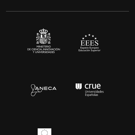
Alianzas corporativas
Sala de prensa
Contacto