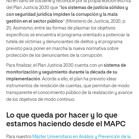
No en vano se sostiene y reconoce por la propia edición escrita
del Plan Justicia 2030 que “
los sistemas de justicia sólidos y
con seguridad jurídica impiden la corrupción y la mala
gestión en el sector público
” (Ministerio de Justicia, 2020, p.
21). Asimismo, entre las formas de plasmar los objetivos
específicos se encuentra el programa orientado a potenciar la
tutela de víctimas y denunciantes de delitos y el programa
previsto para poner en marcha la nueva normativa sobre
protección de los denunciantes de la corrupción.
Para finalizar, el Plan Justicia 2030 cuenta con un
sistema de
monitorización y seguimiento durante la década de su
implementación
. Acorde a ello, el plan ha previsto idear
instrumentos de rendición de cuentas, que permitan de modo
transparente el conocimiento público de la realización y avance
de los objetivos de modo continuo.
Lo que queda por hacer y lo que
estamos haciendo desde el MAPC
Para nuestro
Máster Universitario en Análisis y Prevención de la