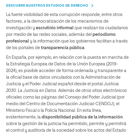
DESCUBRE NUESTROS ESTUDIOS DE DERECHO
La fuerte visibilidad de esta corrupción responde, entre otros
factores, a la democratización de los mecanismos de
investigación y
escrutinio informal
que realizan los ciudadanos
por medio de las redes sociales, además del
periodismo
profesional
y la información que los gobiernos facilitan a través
de los portales de
transparencia pública
.
En España, por ejemplo, en relación con la puesta en marcha de
la Estrategia Europea de Datos de la Unión Europea (2019-
2024), es posible acceder de forma ordenada y transparente a
la oficial base de datos vinculados con la Administración de
Justicia y el Poder Judicial español desde el portal
Justicia
2030: La Justicia en Datos
. Además de otros sitios electrónicos
oficiales como las páginas del Consejo del Poder Judicial (por
medio del Centro de Documentación Judicial-CENDOJ), el
Ministerio Fiscal o la Policía Nacional. En esta línea,
evidentemente, la
disponibilidad pública de la información
sobre la gestión de la justicia ha permitido, permite y permitirá
el control y auditoría de la sociedad sobre los actos del Estado