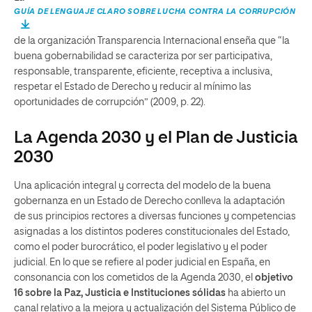
GUÍA DE LENGUAJE CLARO SOBRE LUCHA CONTRA LA CORRUPCIÓN
de la organización Transparencia Internacional enseña que “la
buena gobernabilidad se caracteriza por ser participativa,
responsable, transparente, eficiente, receptiva a inclusiva,
respetar el Estado de Derecho y reducir al mínimo las
oportunidades de corrupción” (2009, p. 22).
La Agenda 2030 y el Plan de Justicia
2030
Una aplicación integral y correcta del modelo de la buena
gobernanza en un Estado de Derecho conlleva la adaptación
de sus principios rectores a diversas funciones y competencias
asignadas a los distintos poderes constitucionales del Estado,
como el poder burocrático, el poder legislativo y el poder
judicial. En lo que se refiere al poder judicial en España, en
consonancia con los cometidos de la Agenda 2030, el
objetivo
16 sobre la Paz, Justicia e Instituciones sólidas
ha abierto un
canal relativo a la mejora y actualización del Sistema Público de