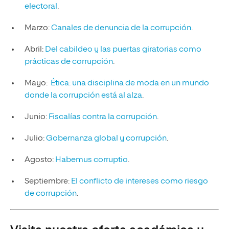
electoral
.
Marzo:
Canales de denuncia de la corrupción
.
Abril:
Del cabildeo y las puertas giratorias como
prácticas de corrupción
.
Mayo:
Ética: una disciplina de moda en un mundo
donde la corrupción está al alza
.
Junio:
Fiscalías contra la corrupción
.
Julio:
Gobernanza global y corrupción
.
Agosto:
Habemus corruptio
.
Septiembre:
El conflicto de intereses como riesgo
de corrupción
.