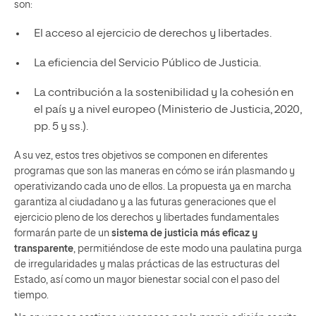
son:
El acceso al ejercicio de derechos y libertades.
La eficiencia del Servicio Público de Justicia.
La contribución a la sostenibilidad y la cohesión en
el país y a nivel europeo (Ministerio de Justicia, 2020,
pp. 5 y ss.).
A su vez, estos tres objetivos se componen en diferentes
programas que son las maneras en cómo se irán plasmando y
operativizando cada uno de ellos. La propuesta ya en marcha
garantiza al ciudadano y a las futuras generaciones que el
ejercicio pleno de los derechos y libertades fundamentales
formarán parte de un
sistema de justicia más eficaz y
transparente
, permitiéndose de este modo una paulatina purga
de irregularidades y malas prácticas de las estructuras del
Estado, así como un mayor bienestar social con el paso del
tiempo.