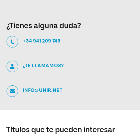
¿Tienes alguna duda?
+34 941 209 743
¿TE LLAMAMOS?
INFO@UNIR.NET
Títulos que te pueden interesar