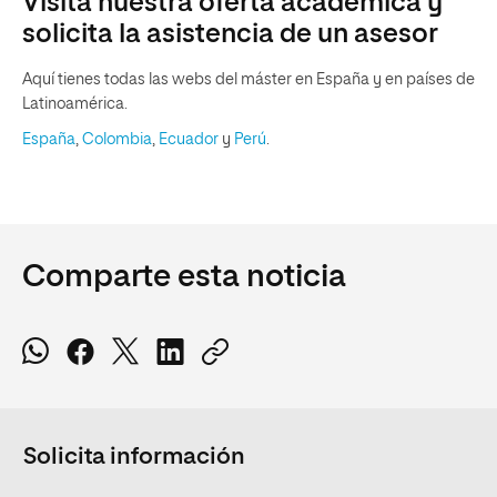
Visita nuestra oferta académica y
solicita la asistencia de un asesor
Aquí tienes todas las webs del máster en España y en países de
Latinoamérica.
España
,
Colombia
,
Ecuador
y
Perú
.
Comparte esta noticia
Solicita información