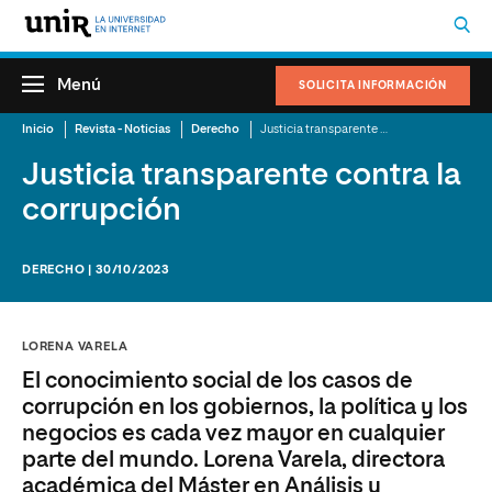
Menú
SOLICITA INFORMACIÓN
Inicio
Revista - Noticias
Derecho
Justicia transparente contra la corrupción
Justicia transparente contra la
corrupción
DERECHO | 30/10/2023
LORENA VARELA
El conocimiento social de los casos de
corrupción en los gobiernos, la política y los
negocios es cada vez mayor en cualquier
parte del mundo. Lorena Varela, directora
académica del Máster en Análisis y