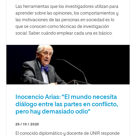
Las herramientas que los investigadores utilizan para
aprender sobre las opiniones, los comportamientos y
las motivaciones de las personas en sociedad es lo
que se conocen como técnicas de investigación
social. Saber cuándo emplear cada una es básico.
Inocencio Arias: “El mundo necesita
diálogo entre las partes en conflicto,
pero hay demasiado odio”
25 / 10 / 2023
El conocido diplomático y docente de UNIR responde