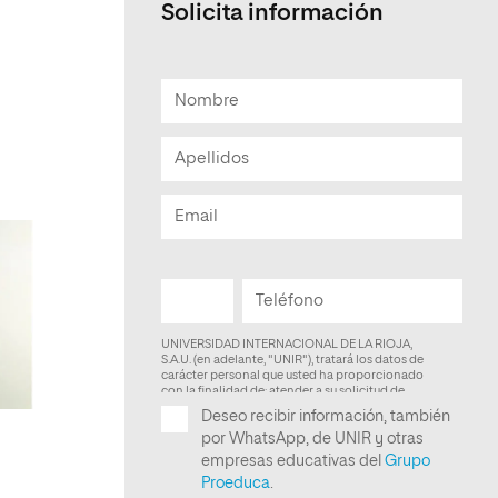
Solicita información
Facultad de Artes y Ciencias
Sociales
Escuela de Doctorado