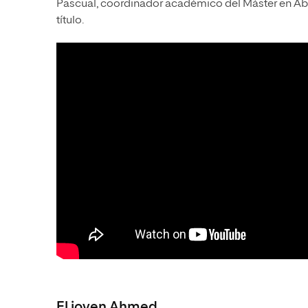
Pascual, coordinador académico del Máster en Abo
título.
El joven Ahmed