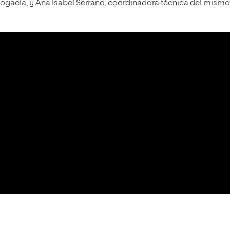
gacía, y Ana Isabel Serrano, coordinadora técnica del mismo