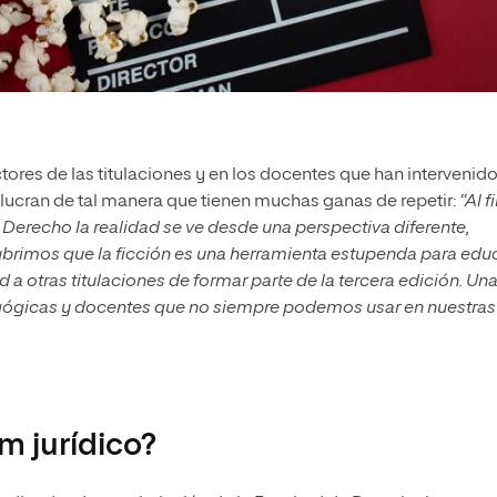
tores de las titulaciones y en los docentes que han intervenid
olucran de tal manera que tienen muchas ganas de repetir:
“Al f
Derecho la realidad se ve desde una perspectiva diferente,
rimos que la ficción es una herramienta estupenda para educ
a otras titulaciones de formar parte de la tercera edición. Un
agógicas y docentes que no siempre podemos usar en nuestras
m jurídico?