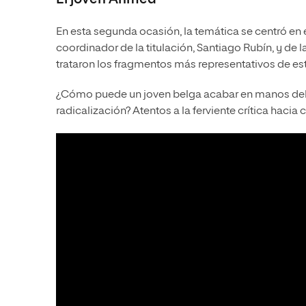
En esta segunda ocasión, la temática se centró en 
coordinador de la titulación, Santiago Rubín, y de l
trataron los fragmentos más representativos de est
¿Cómo puede un joven belga acabar en manos del
radicalización? Atentos a la ferviente crítica hacia