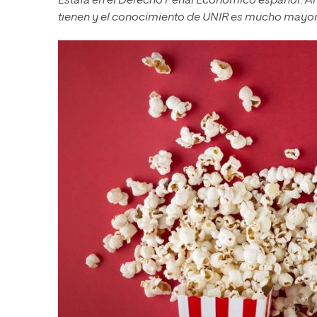
Estafa en el Derecho Penal Económico español’. Al fi
tienen y el conocimiento de UNIR es mucho mayor