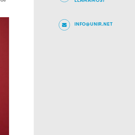
que
LLAMAMOS?
INFO@UNIR.NET