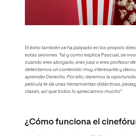
El éxito también se ha palpado en los propios direc
estas sesiones. Tal y como explica Pascual, se inv
cuando eres abogado, eres juez o eres profesor de 
detectamos un contenido muy interesante y descub
aprender Derecho. Por ello, daremos la oportunidad 
película te da unas herramientas didácticas, ped
clases, así que todos lo apreciamos mucho”.
¿Cómo funciona el cinefóru