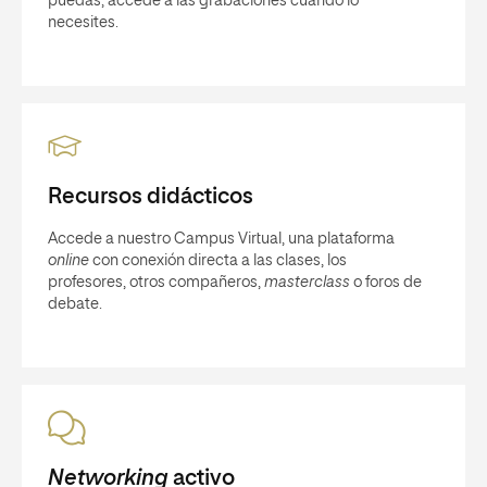
puedas, accede a las grabaciones cuando lo
necesites.
Recursos didácticos
Accede a nuestro Campus Virtual, una plataforma
online
con conexión directa a las clases, los
profesores, otros compañeros,
masterclass
o foros de
debate.
Networking
activo