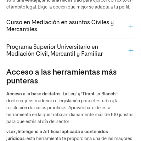
solo una ventaja, sino una necesidad
para ejercer con éxito en
el ámbito legal. Elige la opción que mejor se adapta a tu perfil:
Curso en Mediación en asuntos Civiles y
Mercantiles
Programa Superior Universitario en
Mediación Civil, Mercantil y Familiar
Acceso a las herramientas más
punteras
Acceso a la base de datos 'La Ley' y 'Tirant Lo Blanch'
:
doctrina, jurisprudencia y legislación para el estudio y la
resolución de casos prácticos. Aprovéchate de esta
herramienta en la que trabajan diariamente más de 100 juristas
para que estés al día del sector.
vLex, Inteligencia Artificial aplicada a contenidos
jurídicos:
esta herramienta te proporciona una de las mayores