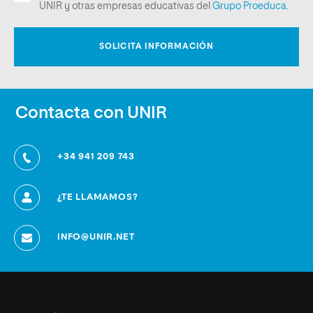
Contacta con UNIR
+34 941 209 743
¿TE LLAMAMOS?
INFO@UNIR.NET