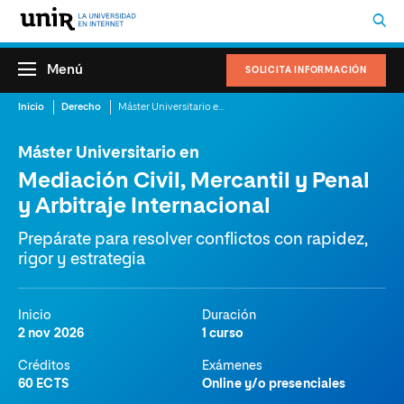
Menú
SOLICITA INFORMACIÓN
Inicio
Derecho
Máster Universitario en Mediación Civil, Mercantil y Penal y Arbitraje Internacional
Máster Universitario en
Mediación Civil, Mercantil y Penal
y Arbitraje Internacional
Prepárate para resolver conflictos con rapidez,
rigor y estrategia
Inicio
Duración
2 nov 2026
1 curso
Créditos
Exámenes
60 ECTS
Online y/o presenciales