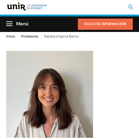
Menú
SOLICITA INFORMACIÓN
Inicio
Profesores
Natalia Virginia Barrio Tomás