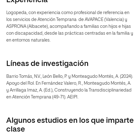
Experiencia
Logopeda, con experiencia como profesional de referencia en
los servicios de Atención Temprana de AVAPACE (Valencia) y
ASPRONA (Albacete), acompañando a familias con hijos e hijas
con discapacidad, desde las prácticas centradas en la familia y
en entornos naturales.
Líneas de investigación
Barrio Tomás, N.V., León Bello, P. y Monteagudo Montés, A. (2024).
Apoyo del Rol. En Fernández Valero, R., Monteagudo Montés, A.
y Arrillaga Imaz, A. (Ed.), Construyendo la Transdisciplinariedad
en Atención Temprana (49-71). AEIPI.
Algunos estudios en los que imparte
clase