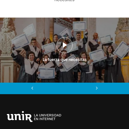
necesites
La fuerza que necesitas
Anterior
Siguiente
Universidad