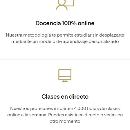
Docencia 100% online
Nuestra metodología te permite estudiar sin desplazarte
mediante un modelo de aprendizaje personalizado
Clases en directo
Nuestros profesores imparten 4.000 horas de clases
online a la semana. Puedes asistir en directo o verlas en
otro momento