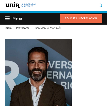
Menú
SOLICITA INFORMACIÓN
Inicio
Profesores
Juan Manuel Martín Álvarez