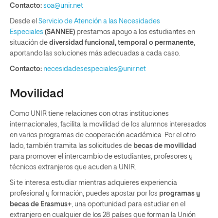
Contacto:
soa@unir.net
Desde el
Servicio de Atención a las Necesidades
Especiales
(SANNEE)
prestamos apoyo a los estudiantes en
situación de
diversidad funcional, temporal o permanente
,
aportando las soluciones más adecuadas a cada caso.
Contacto:
necesidadesespeciales@unir.net
Movilidad
Como UNIR tiene relaciones con otras instituciones
internacionales, facilita la movilidad de los alumnos interesados
en varios programas de cooperación académica. Por el otro
lado, también tramita las solicitudes de
becas de movilidad
para promover el intercambio de estudiantes, profesores y
técnicos extranjeros que acuden a UNIR.
Si te interesa estudiar mientras adquieres experiencia
profesional y formación, puedes apostar por los
programas y
becas de Erasmus+
, una oportunidad para estudiar en el
extranjero en cualquier de los 28 países que forman la Unión