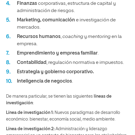
Finanzas
corporativas, estructura de capital y
administración de riesgos.
Marketing, comunicación
e investigación de
mercados.
Recursos humanos
,
coaching
y
mentoring
en la
empresa.
Emprendimiento y
empresa familiar
.
Contabilidad
, regulación normativa e impuestos.
Estrategia y gobierno corporativo.
Inteligencia de negocios
.
De manera particular, se tienen las siguientes
líneas de
investigación
:
Línea de investigación 1:
Nuevos paradigmas de desarrollo
económico: bienestar, economía social, medio ambiente.
Línea de investigación 2:
Administración y liderazgo