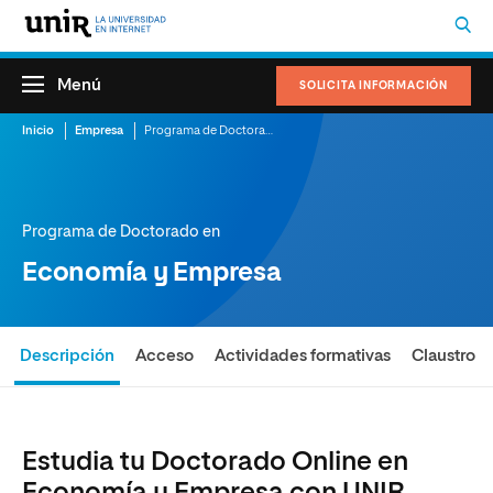
Menú
SOLICITA INFORMACIÓN
Inicio
Empresa
Programa de Doctorado en Economía y Empresa
Programa de Doctorado en
Economía y Empresa
Descripción
Acceso
Actividades formativas
Claustro
Estudia tu Doctorado Online en