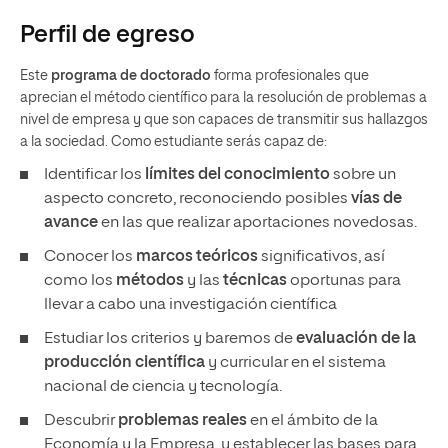
Perfil de egreso
Este
programa de doctorado
forma profesionales que
aprecian el método científico para la resolución de problemas a
nivel de empresa y que son capaces de transmitir sus hallazgos
a la sociedad. Como estudiante serás capaz de:
Identificar los
límites del conocimiento
sobre un
aspecto concreto, reconociendo posibles
vías de
avance
en las que realizar aportaciones novedosas.
Conocer los
marcos teóricos
significativos, así
como los
métodos
y las
técnicas
oportunas para
llevar a cabo una investigación científica
Estudiar los criterios y baremos de
evaluación de la
producción científica
y curricular en el sistema
nacional de ciencia y tecnología.
Descubrir
problemas reales
en el ámbito de la
Economía y la Empresa, y establecer las bases para