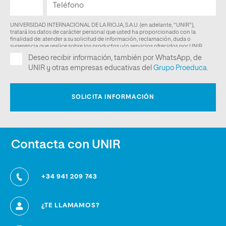
Contacta con UNIR
+34 941 209 743
¿TE LLAMAMOS?