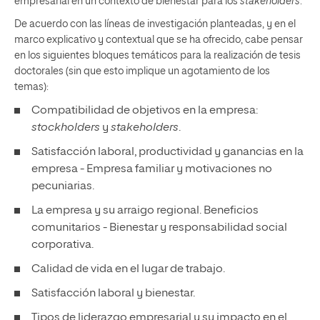
empresarial en un contexto de bienestar para los
stakeholders
.
De acuerdo con las líneas de investigación planteadas, y en el
marco explicativo y contextual que se ha ofrecido, cabe pensar
en los siguientes bloques temáticos para la realización de tesis
doctorales (sin que esto implique un agotamiento de los
temas):
Compatibilidad de objetivos en la empresa:
stockholders
y
stakeholders
.
Satisfacción laboral, productividad y ganancias en la
empresa - Empresa familiar y motivaciones no
pecuniarias.
La empresa y su arraigo regional. Beneficios
comunitarios - Bienestar y responsabilidad social
corporativa.
Calidad de vida en el lugar de trabajo.
Satisfacción laboral y bienestar.
Tipos de liderazgo empresarial y su impacto en el