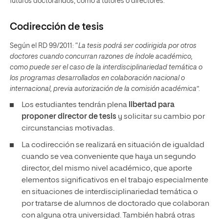
futuros doctorandos, como a tutores o directores.
Codirección de tesis
Según el RD 99/2011: “
La tesis podrá ser codirigida por otros
doctores cuando concurran razones de índole académico,
como puede ser el caso de la interdisciplinariedad temática o
los programas desarrollados en colaboración nacional o
internacional, previa autorización de la comisión académica
”.
Los estudiantes tendrán plena
libertad para
proponer director de tesis
y solicitar su cambio por
circunstancias motivadas.
La codirección se realizará en situación de igualdad
cuando se vea conveniente que haya un segundo
director, del mismo nivel académico, que aporte
elementos significativos en el trabajo especialmente
en situaciones de interdisciplinariedad temática o
por tratarse de alumnos de doctorado que colaboran
con alguna otra universidad. También habrá otras