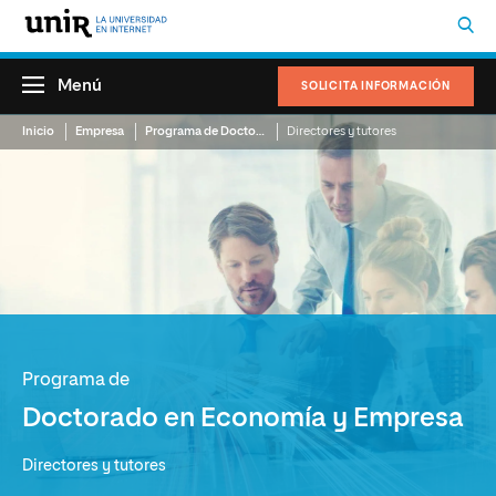
Menú
SOLICITA INFORMACIÓN
Inicio
Empresa
Programa de Doctorado en Economía y Empresa
Directores y tutores
Programa de
Doctorado en Economía y Empresa
Directores y tutores