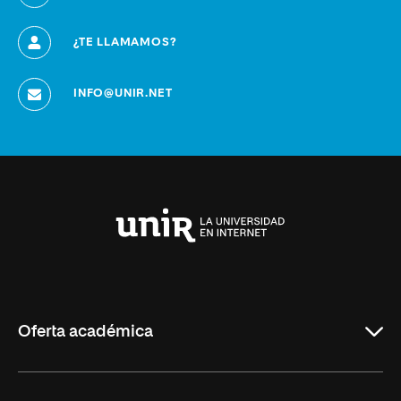
¿TE LLAMAMOS?
INFO@UNIR.NET
Universidad
Internacional
de
La
Rioja
Oferta académica
Grados