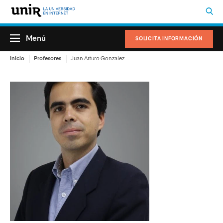
Menú
SOLICITA INFORMACIÓN
Inicio
Profesores
Juan Arturo Gonzalez Maggiani