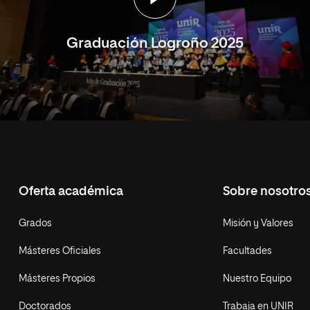
Graduación Logroño 2025
Oferta académica
Sobre nosotro
Grados
Misión y Valores
Másteres Oficiales
Facultades
Másteres Propios
Nuestro Equipo
Doctorados
Trabaja en UNIR