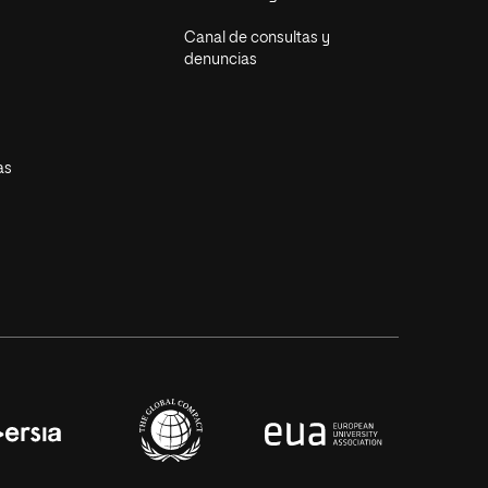
Canal de consultas y
denuncias
as