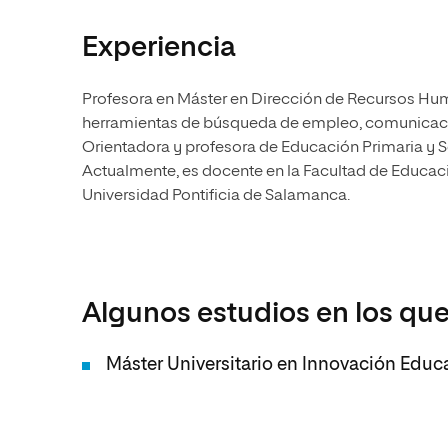
Experiencia
Profesora en Máster en Dirección de Recursos Hu
herramientas de búsqueda de empleo, comunicación
Orientadora y profesora de Educación Primaria y 
Actualmente, es docente en la Facultad de Educaci
Universidad Pontificia de Salamanca.
Algunos estudios en los que
Máster Universitario en Innovación Educ