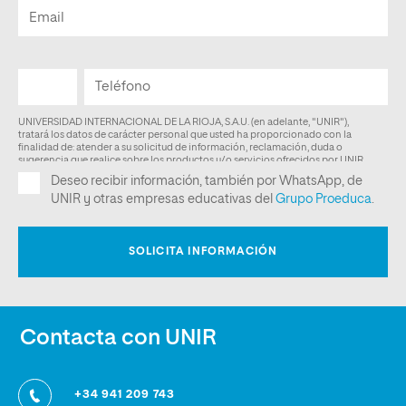
Contacta con UNIR
+34 941 209 743