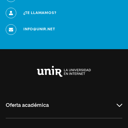
¿TE LLAMAMOS?
INFO@UNIR.NET
Universidad
Internacional
de
La
Rioja
Oferta académica
Grados