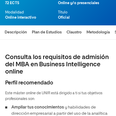
72 ECTS
Online y/o presenciales
Modalidad
Título
Online interactivo
Oficial
Descripción
Plan de Estudios
Claustro
Metodología
Consulta los requisitos de admisión
del MBA en Business Intelligence
online
Perfil recomendado
Este máster
online
de UNIR está dirigido a ti si tus objetivos
profesionales son:
Ampliar tus conocimientos
y habilidades de
dirección empresarial a partir del uso de la analítica