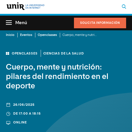
Menú
SOLICITA INFORMACIÓN
Inicio
Eventos
Openclasses
Cuerpo, mente y nutrición: pilares del rendimiento en el deporte
OPENCLASSES
CIENCIAS DE LA SALUD
Cuerpo, mente y nutrición:
pilares del rendimiento en el
deporte
26/06/2025
DE 17:00 A 18:15
ONLINE