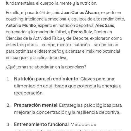
fundamentales: el cuerpo, la mente y la nutrición.
Por ello, el pasado 26 de junio
Juan Carlos Álvarez
, experto en
coaching, inteligencia emocional y equipos de alto rendimiento,
Antonio Murillo
, experto en nutrición deportiva,
Álex Sans
,
entrenador y formador de fútbol, y
Pedro Ruiz
, Doctor en
Ciencias de la Actividad Física y del Deporte,
exploraron cómo
estos tres pilares—cuerpo, mente y nutrición—se combinan
para optimizar el desempeño y alcanzar el máximo potencial
en cualquier disciplina deportiva.
¿Qué temas se abordarán en la openclass?
Nutrición para el rendimiento:
Claves para una
alimentación equilibrada que potencia la energía y
recuperación.
Preparación mental
: Estrategias psicológicas para
mejorar la concentración y la resiliencia deportiva.
Entrenamiento funcional
: Métodos de