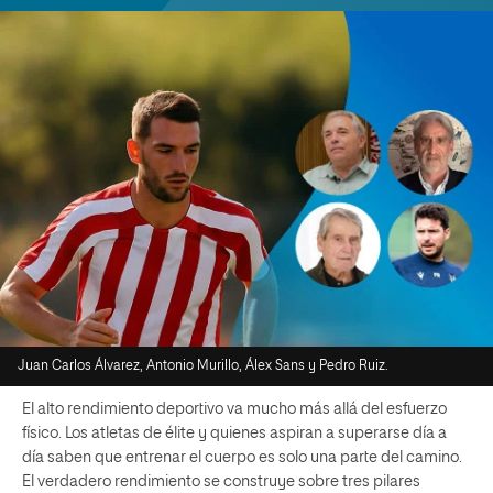
Juan Carlos Álvarez, Antonio Murillo, Álex Sans y Pedro Ruiz.
El alto rendimiento deportivo va mucho más allá del esfuerzo
físico. Los atletas de élite y quienes aspiran a superarse día a
día saben que entrenar el cuerpo es solo una parte del camino.
El verdadero rendimiento se construye sobre tres pilares