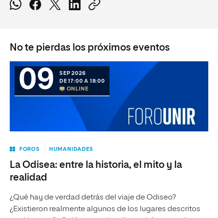
No te pierdas los próximos eventos
09
SEP 2026
DE 17:00 A 18:00
ONLINE
FOROS
HUMANIDADES
La Odisea: entre la historia, el mito y la
realidad
¿Qué hay de verdad detrás del viaje de Odiseo?
¿Existieron realmente algunos de los lugares descritos