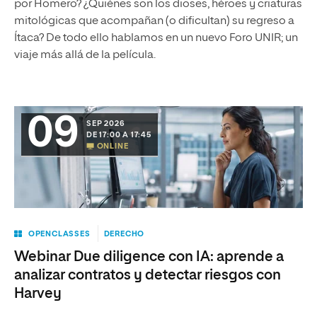
por Homero? ¿Quiénes son los dioses, héroes y criaturas
mitológicas que acompañan (o dificultan) su regreso a
Ítaca? De todo ello hablamos en un nuevo Foro UNIR; un
viaje más allá de la película.
09
SEP 2026
DE 17:00 A 17:45
ONLINE
OPENCLASSES
DERECHO
Webinar Due diligence con IA: aprende a
analizar contratos y detectar riesgos con
Harvey