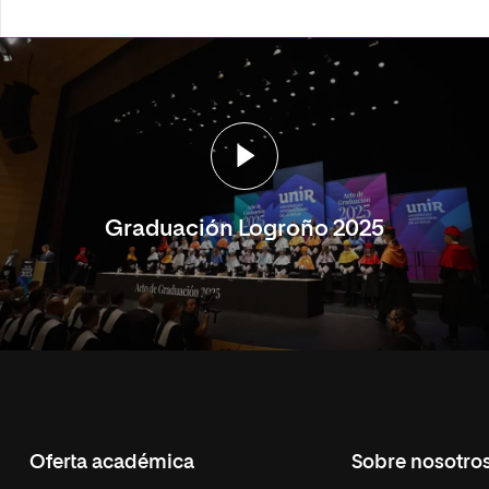
Graduación Logroño 2025
Oferta académica
Sobre nosotro