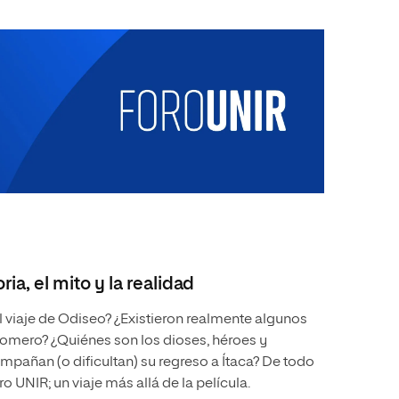
ria, el mito y la realidad
 viaje de Odiseo? ¿Existieron realmente algunos
Homero? ¿Quiénes son los dioses, héroes y
mpañan (o dificultan) su regreso a Ítaca? De todo
 UNIR; un viaje más allá de la película.