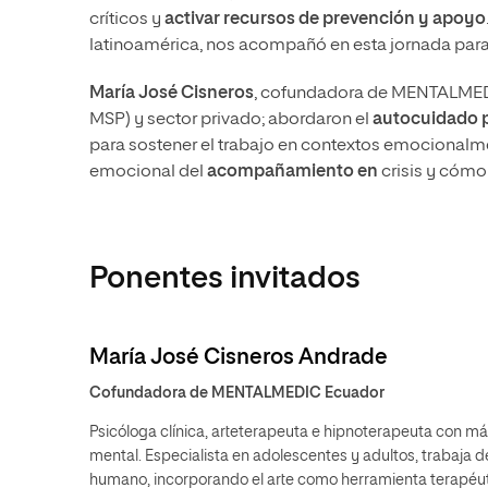
críticos y
activar recursos de prevención y apoyo
latinoamérica, nos acompañó en esta jornada para 
María José Cisneros
, cofundadora de MENTALMED
MSP
) y sector privado; abordaron el
autocuidado p
para sostener el trabajo en contextos emocionalm
emocional del
acompañamiento en
crisis y cómo
Ponentes invitados
María José Cisneros Andrade
Cofundadora de MENTALMEDIC Ecuador
Psicóloga clínica, arteterapeuta e hipnoterapeuta con má
mental. Especialista en adolescentes y adultos, trabaja 
humano, incorporando el arte como herramienta terapéut