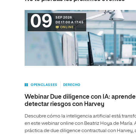
09
SEP 2026
DE 17:00 A 17:45
ONLINE
OPENCLASSES
DERECHO
Webinar Due diligence con IA: aprende 
detectar riesgos con Harvey
Descubre cómo la inteligencia artificial está trans
en este webinar online con Beatriz Hoya de María.
práctica de due diligence contractual con Harvey,