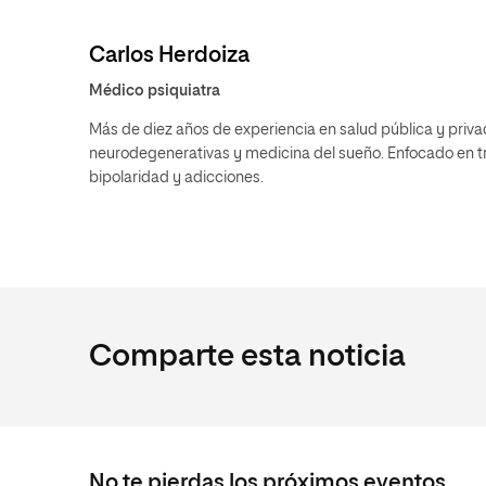
Carlos Herdoiza
Médico psiquiatra
Más de diez años de experiencia en salud pública y privada
neurodegenerativas y medicina del sueño. Enfocado en tr
bipolaridad y adicciones.
Comparte esta noticia
No te pierdas los próximos eventos