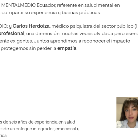
. MENTALMEDIC Ecuador, referente en salud mental en
compartir su experiencia y buenas prácticas.
IC; y
Carlos Herdoíza
, médico psiquiatra del sector público (
rofesional
, una dimensión muchas veces olvidada pero esenc
ente exigentes. Juntos aprendimos a reconocer el impacto
 protegernos sin perder la
empatía
.
s de seis años de experiencia en salud
desde un enfoque integrador, emocional y
ica.