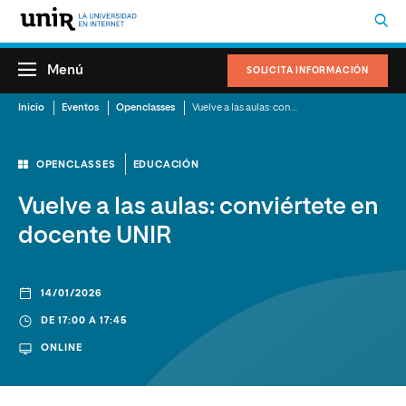
Menú
SOLICITA INFORMACIÓN
Inicio
Eventos
Openclasses
Vuelve a las aulas: conviértete en docente UNIR
OPENCLASSES
EDUCACIÓN
Vuelve a las aulas: conviértete en
docente UNIR
14/01/2026
DE 17:00 A 17:45
ONLINE