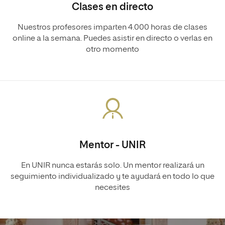
Clases en directo
Nuestros profesores imparten 4.000 horas de clases
online a la semana. Puedes asistir en directo o verlas en
otro momento
Mentor - UNIR
En UNIR nunca estarás solo. Un mentor realizará un
seguimiento individualizado y te ayudará en todo lo que
necesites