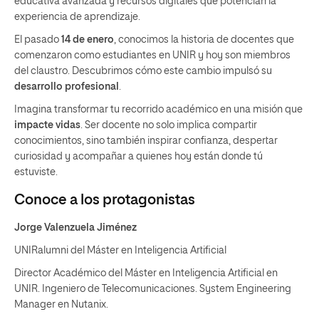
educativa avanzada y recursos digitales que potencian la
experiencia de aprendizaje.
El pasado
14 de enero
, conocimos la historia de docentes que
comenzaron como estudiantes en UNIR y hoy son miembros
del claustro. Descubrimos cómo este cambio impulsó su
desarrollo profesional
.
Imagina transformar tu recorrido académico en una misión que
impacte vidas
. Ser docente no solo implica compartir
conocimientos, sino también inspirar confianza, despertar
curiosidad y acompañar a quienes hoy están donde tú
estuviste.
Conoce a los protagonistas
Jorge Valenzuela Jiménez
UNIRalumni del Máster en Inteligencia Artificial
Director Académico del Máster en Inteligencia Artificial en
UNIR
. Ingeniero de Telecomunicaciones. System Engineering
Manager en Nutanix.