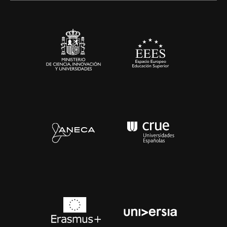
Sala de prensa
Contacto