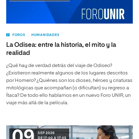
FOROS
HUMANIDADES
La Odisea: entre la historia, el mito y la
realidad
¿Qué hay de verdad detrás del viaje de Odiseo?
¿Existieron realmente algunos de los lugares descritos
por Homero? ¿Quiénes son los dioses, héroes y criaturas
mitológicas que acompañan (o dificultan) su regreso a
Ítaca? De todo ello hablamos en un nuevo Foro UNIR; un
viaje más allá de la película.
09
SEP 2026
DE 17:00 A 17:45