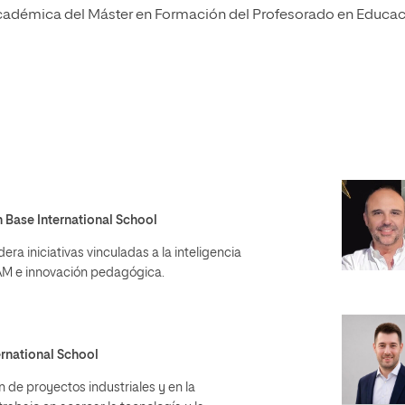
cadémica del Máster en Formación del Profesorado en Educa
 Base International School
era iniciativas vinculadas a la inteligencia
EAM e innovación pedagógica.
ernational School
 de proyectos industriales y en la