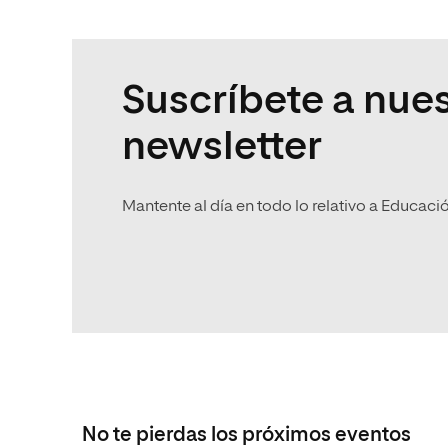
Suscríbete a nues
newsletter
Mantente al día en todo lo relativo a Educaci
No te pierdas los próximos eventos