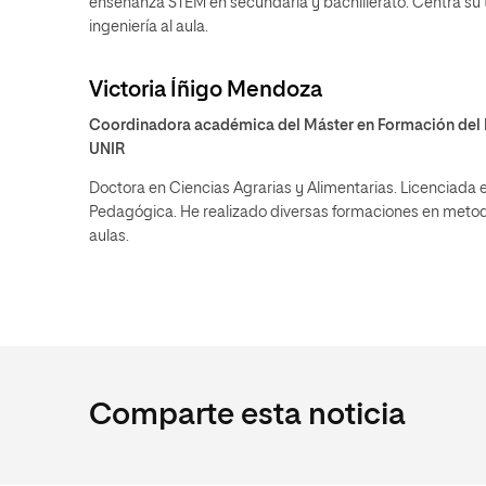
enseñanza STEM en secundaria y bachillerato. Centra su t
ingeniería al aula.
Victoria Íñigo Mendoza
Coordinadora académica del Máster en Formación del 
UNIR
Doctora en Ciencias Agrarias y Alimentarias. Licenciada 
Pedagógica. He realizado diversas formaciones en metodo
aulas.
Comparte esta noticia