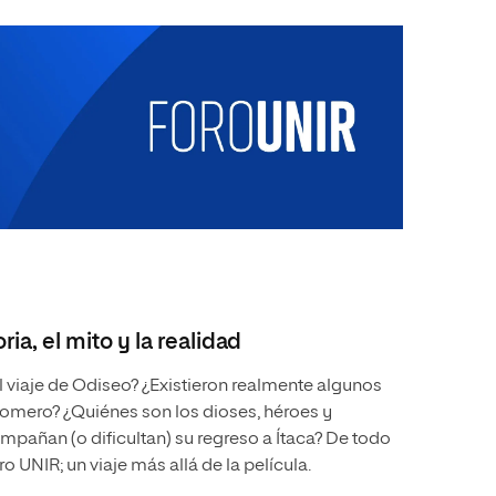
ria, el mito y la realidad
 viaje de Odiseo? ¿Existieron realmente algunos
Homero? ¿Quiénes son los dioses, héroes y
mpañan (o dificultan) su regreso a Ítaca? De todo
 UNIR; un viaje más allá de la película.