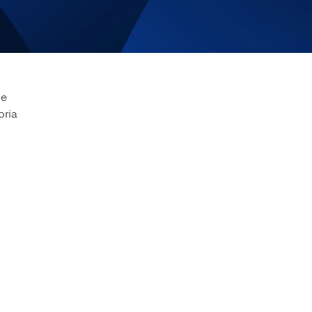
Facultad de Artes y Ciencias
Sociales
Escuela de Doctorado
de
oria