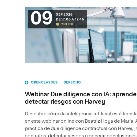
09
SEP 2026
DE 17:00 A 17:45
ONLINE
OPENCLASSES
DERECHO
Webinar Due diligence con IA: aprende 
detectar riesgos con Harvey
Descubre cómo la inteligencia artificial está trans
en este webinar online con Beatriz Hoya de María.
práctica de due diligence contractual con Harvey,
contratos, detectar riesgos y generar conclusiones 