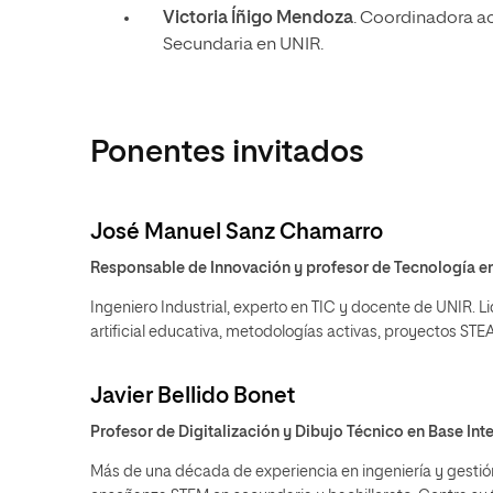
Victoria Íñigo Mendoza
. Coordinadora a
Secundaria en UNIR.
Ponentes invitados
José Manuel Sanz Chamarro
Responsable de Innovación y profesor de Tecnología en
Ingeniero Industrial, experto en TIC y docente de UNIR. Lid
artificial educativa, metodologías activas, proyectos ST
Javier Bellido Bonet
Profesor de Digitalización y Dibujo Técnico en Base Int
Más de una década de experiencia en ingeniería y gestión