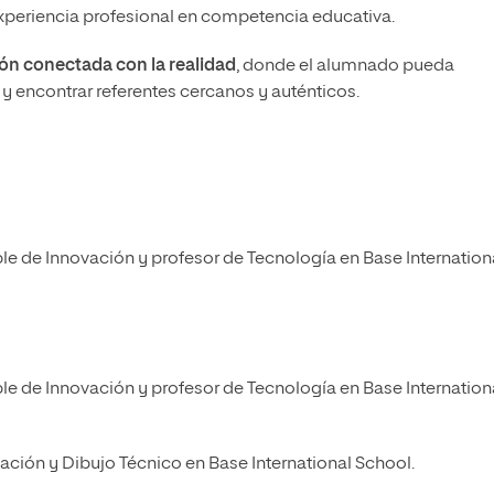
xperiencia profesional en competencia educativa.
ón conectada con la realidad
, donde el alumnado pueda
y encontrar referentes cercanos y auténticos.
le de Innovación y profesor de Tecnología en Base Internation
le de Innovación y profesor de Tecnología en Base Internation
ización y Dibujo Técnico en Base International School.