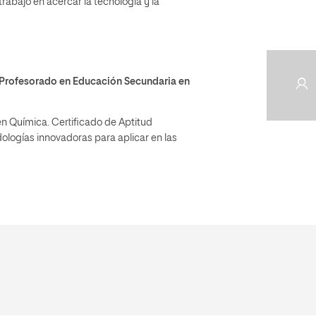
rabajo en acercar la tecnología y la
Profesorado en Educación Secundaria en
en Química. Certificado de Aptitud
logías innovadoras para aplicar en las