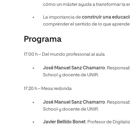
cómo un máster ayuda a transformar la e
La importancia de
construir una educaci
comprender el sentido de lo que aprende 
Programa
17:00 h – Del mundo profesional al aula
José Manuel Sanz Chamarro
. Responsab
School y docente de UNIR.
17:20 h – Mesa redonda
José Manuel Sanz Chamarro
. Responsab
School y docente de UNIR.
Javier Bellido Bonet
. Profesor de Digital