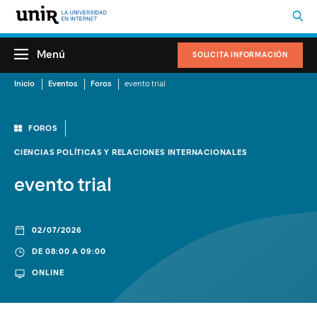
Menú
SOLICITA INFORMACIÓN
Inicio
Eventos
Foros
evento trial
FOROS
CIENCIAS POLÍTICAS Y RELACIONES INTERNACIONALES
evento trial
02/07/2026
DE 08:00 A 09:00
ONLINE