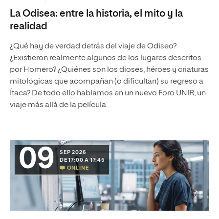
La Odisea: entre la historia, el mito y la
realidad
¿Qué hay de verdad detrás del viaje de Odiseo?
¿Existieron realmente algunos de los lugares descritos
por Homero? ¿Quiénes son los dioses, héroes y criaturas
mitológicas que acompañan (o dificultan) su regreso a
Ítaca? De todo ello hablamos en un nuevo Foro UNIR; un
viaje más allá de la película.
09
SEP 2026
DE 17:00 A 17:45
ONLINE