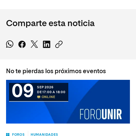
Comparte esta noticia
No te pierdas los próximos eventos
09
SEP 2026
DE 17:00 A 18:00
ONLINE
FOROS
HUMANIDADES