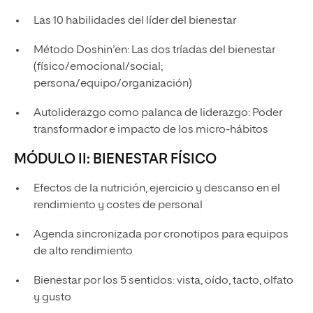
Las 10 habilidades del líder del bienestar
Método Doshin’en: Las dos tríadas del bienestar
(físico/emocional/social;
persona/equipo/organización)
Autoliderazgo como palanca de liderazgo: Poder
transformador e impacto de los micro-hábitos
MÓDULO II: BIENESTAR FÍSICO
Efectos de la nutrición, ejercicio y descanso en el
rendimiento y costes de personal
Agenda sincronizada por cronotipos para equipos
de alto rendimiento
Bienestar por los 5 sentidos: vista, oído, tacto, olfato
y gusto