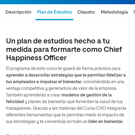
Descripción
Plan de Estudios
Claustro
Metodología
Un plan de estudios hecho a tu
medida para formarte como Chief
Happiness Officer
El programa de este curso te guiará de forma práctica para
aprender a desarrollar estrategias que te permitan fidelizar a
tus empleados e impulsar el bienestar
, convirtiéndolo en una
ventaja competitiva y generadora de valor de la empresa.
También aprenderás a crear
modelos de gestión de la
felicidad
y planes de bienestar que fomenten la salud de tus
trabajadores. Gracias a las materias del Curso CHO integrarás
diferentes herramientas que te permitan medir el impacto de
sus estrategias y te convertirás en todo un
líder en bienestar.