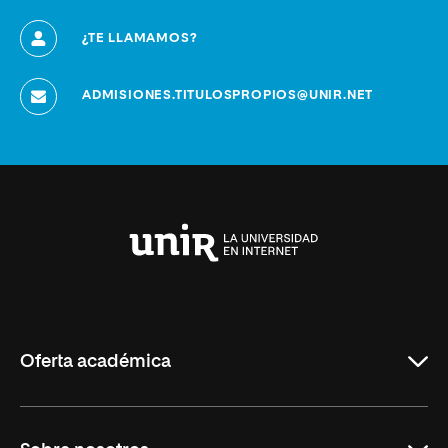
¿TE LLAMAMOS?
ADMISIONES.TITULOSPROPIOS@UNIR.NET
Universidad
Internacional
de
La
Rioja
Oferta académica
Grados