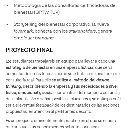
Metodología de las consultoras certificadoras de
bienestar (GPTW, TÜV)
Storytelling del bienestar corporativo, la nueva
lovemark
: conecta con los
stakeholders
, genera
employer branding
PROYECTO FINAL
Los estudiantes trabajaréis en equipo para llevar a cabo
una
estrategia de bienestar en una empresa ficticia
, que se va
comentando en las tutorías como si se tratase de una tarea de
consultoría real. Para ello
se utiliza el método del
design
thinking
, describiendo la empresa y sus necesidades a nivel
físico, emocional y social
, con análisis del momento cultural y
de la plantilla. Se diseñan posibles soluciones y se anticipa cuál
sería el eventual
feedback
de los destinatarios de las acciones
propuestas, en atención al perfil antes descrito.
Es un proyecto eminentemente práctico en el que se espera
que apliques tus conocimientos sobre las principales