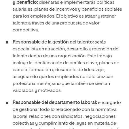
y beneficio:
diseñarás e implementarás políticas
salariales, planes de incentivos y beneficios sociales
para los empleados. El objetivo es atraer y retener
talento a través de una propuesta de valor
competitiva.
Responsable de la gestión del talento:
serás
especialista en atracción, desarrollo y retención del
talento dentro de una organización. Este trabajo
incluye la identificación de perfiles clave, planes de
carrera, formación y desarrollo de liderazgo,
asegurando que los empleados no solo crezcan
profesionalmente, sino que también se sientan
valorados y motivados.
Responsable del departamento laboral:
encargado
de gestionar todo lo relacionado con la normativa
laboral, relaciones con sindicatos, negociaciones
colectivas y cumplimiento de leyes en materia de