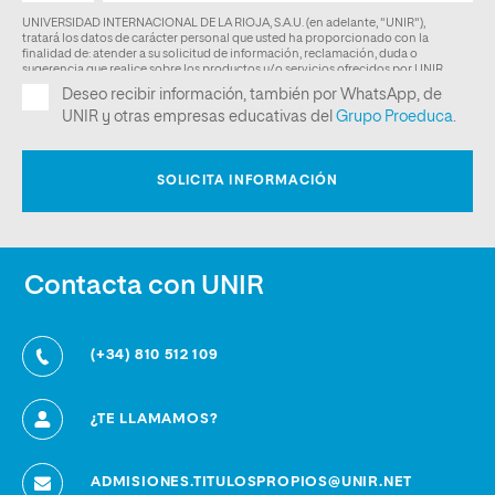
Contacta con UNIR
(+34) 810 512 109
¿TE LLAMAMOS?
ADMISIONES.TITULOSPROPIOS@UNIR.NET